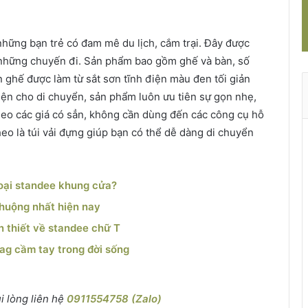
hững bạn trẻ có đam mê du lịch, cắm trại. Đây được
 những chuyến đi. Sản phẩm bao gồm ghế và bàn, số
n ghế được làm từ sắt sơn tĩnh điện màu đen tối giản
ện cho di chuyển, sản phẩm luôn ưu tiên sự gọn nhẹ,
 theo các giá có sẳn, không cần dùng đến các công cụ hỗ
theo là túi vải đựng giúp bạn có thể dễ dàng di chuyển
loại standee khung cửa?
huộng nhất hiện nay
n thiết về standee chữ T
tag cầm tay trong đời sống
i lòng liên hệ
0911554758 (Zalo)