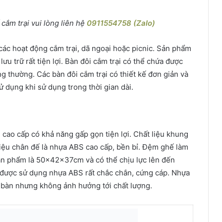
ắm trại vui lòng liên hệ
0911554758 (Zalo)
 các hoạt động cắm trại, dã ngoại hoặc picnic. Sản phẩm
u trữ rất tiện lợi. Bàn đôi cắm trại có thể chứa được
g thường. Các bàn đôi cắm trại có thiết kế đơn giản và
 dụng khi sử dụng trong thời gian dài.
n cao cấp có khả năng gấp gọn tiện lợi. Chất liệu khung
liệu chân đế là nhựa ABS cao cấp, bền bỉ. Đệm ghế làm
 sản phẩm là 50x42x37cm và có thể chịu lực lên đến
ế được sử dụng nhựa ABS rất chắc chắn, cứng cáp. Nhựa
 bàn nhưng không ảnh hưởng tới chất lượng.