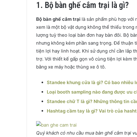
1. Bộ bàn ghế cắm trại là gì?
Bộ bàn ghế cắm trại
là sản phẩm phù hợp với n
xem là một bộ vật dụng không thể thiếu trong
lượng tuỳ theo loại bàn đơn hay bàn đôi. Bộ bà
nhưng không kém phần sang trọng. Để thuận ti
tiện lợi hay linh hoạt. Khi sử dụng chỉ cần lắp
trợ. Với thiết kế gấp gọn vô cùng tiện lợi kèm 
bằng xe máy hoặc thùng xe ô tô.
Standee khung cửa là gì? Có bao nhiêu 
Loại booth sampling nào đang được ưu c
Standee chữ T là gì? Những thông tin cầ
Hashtag cầm tay là gì? Vai trò của hash
Quý khách có nhu cầu mua bàn ghế cắm trại vu