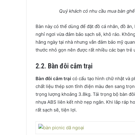
Quý khách có nhu cầu mua bàn ghế c
Bàn này có thể dùng để đặt đồ cá nhân, đồ ăn, 
nghỉ ngơi vừa đảm bảo sạch sẽ, khô ráo. Không
hằng ngày tại nhà nhưng vẫn đảm bảo mỹ quan 
thước nhỏ gọn nên được rất nhiều các bạn trẻ 
2.2. Bàn đôi cắm trại
Bàn đôi cắm trại
có cấu tạo hình chữ nhật và p
chất liệu thép sơn tĩnh điện màu đen sang trọ
trọng lượng khoảng 3.8kg. Tải trọng bộ bàn đôi
nhựa ABS liên kết nhờ nẹp ngắn. Khi lắp ráp h
rất sạch sẽ, tiện lợi.