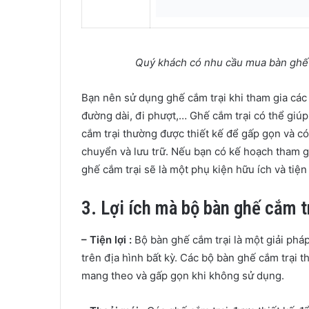
Quý khách có nhu cầu mua bàn ghế c
Bạn nên sử dụng ghế cắm trại khi tham gia các 
đường dài, đi phượt,… Ghế cắm trại có thể giúp
cắm trại thường được thiết kế để gấp gọn và c
chuyển và lưu trữ. Nếu bạn có kế hoạch tham gi
ghế cắm trại sẽ là một phụ kiện hữu ích và tiệ
3. Lợi ích mà bộ bàn ghế cắm t
– Tiện lợi :
Bộ bàn ghế cắm trại là một giải pháp
trên địa hình bất kỳ. Các bộ bàn ghế cắm trại
mang theo và gấp gọn khi không sử dụng.