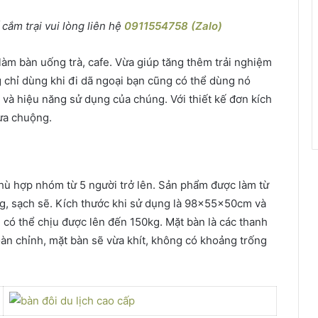
ắm trại vui lòng liên hệ
0911554758 (Zalo)
làm bàn uống trà, cafe. Vừa giúp tăng thêm trải nghiệm
 chỉ dùng khi đi dã ngoại bạn cũng có thể dùng nó
và hiệu năng sử dụng của chúng. Với thiết kế đơn kích
ưa chuộng.
hù hợp nhóm từ 5 người trở lên. Sản phẩm được làm từ
ng, sạch sẽ. Kích thước khi sử dụng là 98x55x50cm và
 có thể chịu được lên đến 150kg. Mặt bàn là các thanh
oàn chỉnh, mặt bàn sẽ vừa khít, không có khoảng trống