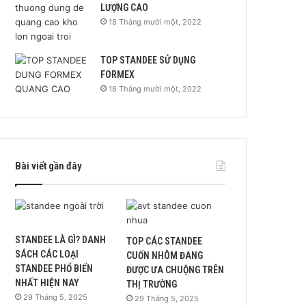
LƯỢNG CAO
18 Tháng mười một, 2022
TOP STANDEE SỬ DỤNG
FORMEX
18 Tháng mười một, 2022
Bài viết gần đây
STANDEE LÀ GÌ? DANH
TOP CÁC STANDEE
SÁCH CÁC LOẠI
CUỐN NHÔM ĐANG
STANDEE PHỔ BIẾN
ĐƯỢC ƯA CHUỘNG TRÊN
NHẤT HIỆN NAY
THỊ TRƯỜNG
29 Tháng 5, 2025
29 Tháng 5, 2025