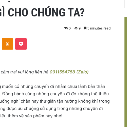
GÌ CHO CHÚNG TA?
0
9
5 minutes read
VKontakte
Odnoklassniki
Pocket
ắm trại vui lòng liên hệ
0911554758 (Zalo)
g muốn có những chuyến đi nhằm chữa lành bản thân
ân. Đồng hành cùng những chuyến đi đó không thể thiếu
xuống nghỉ chân hay thư giãn tận hưởng không khí trong
chúng được ưu chuộng sử dụng trong những chuyến đi
hiểu thêm về sản phẩm này nhé!