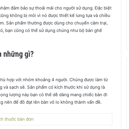
nhằm đảm bảo sự thoải mái cho người sử dụng. Đặc biệt
 cũng không bị mỏi vì nó được thiết kế lưng tựa và chiều
 em. Sản phẩm thường được dùng cho chuyến cắm trại,
 đó, bạn cũng có thể sử dụng chúng như bộ bàn ghế
m những gì?
 phù hợp với nhóm khoảng 4 người. Chúng được làm từ
g và sạch sẽ. Sản phẩm có kích thước khi sử dụng là
ọng lượng này bạn có thể dễ dàng mang chiếc bàn đi
0kg nên để đồ đạt lên bàn vô lo không thành vấn đề.