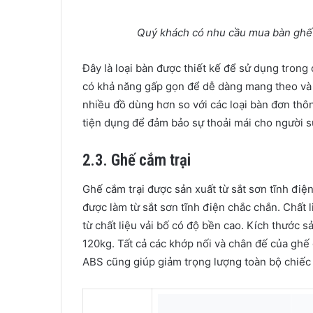
Quý khách có nhu cầu mua bàn ghế c
Đây là loại bàn được thiết kế để sử dụng trong
có khả năng gấp gọn để dễ dàng mang theo và lư
nhiều đồ dùng hơn so với các loại bàn đơn thôn
tiện dụng để đảm bảo sự thoải mái cho người sử
2.3. Ghế cắm trại
Ghế cắm trại được sản xuất từ sắt sơn tĩnh điệ
được làm từ sắt sơn tĩnh điện chắc chắn. Chất 
từ chất liệu vải bố có độ bền cao. Kích thước
120kg. Tất cả các khớp nối và chân đế của gh
ABS cũng giúp giảm trọng lượng toàn bộ chiếc