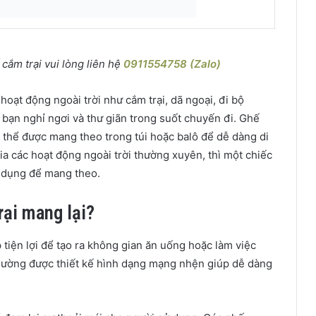
ắm trại vui lòng liên hệ
0911554758 (Zalo)
hoạt động ngoài trời như cắm trại, dã ngoại, đi bộ
 bạn nghỉ ngơi và thư giãn trong suốt chuyến đi. Ghế
ó thể được mang theo trong túi hoặc balô để dễ dàng di
a các hoạt động ngoài trời thường xuyên, thì một chiếc
n dụng để mang theo.
rại mang lại?
 tiện lợi để tạo ra không gian ăn uống hoặc làm việc
 thường được thiết kế hình dạng mạng nhện giúp dễ dàng