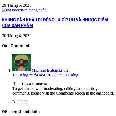
29 Tháng 5, 2025
KHUNG SÂN KHẤU DI ĐỘNG LÀ GÌ? ƯU VÀ NHƯỢC ĐIỂM
CỦA SẢN PHẨM
30 Tháng 4, 2025
One Comment
Michael Eubanks
viết:
18 Tháng mười một, 2022 lúc 5:12 sáng
Hi, this is a comment.
To get started with moderating, editing, and deleting
comments, please visit the Comments screen in the dashboard.
Bình luận
Để lại một bình luận