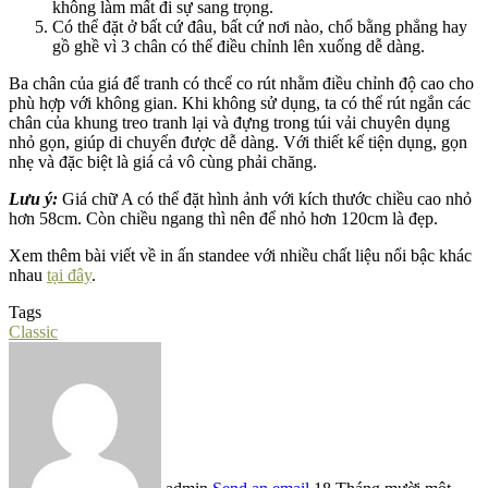
không làm mất đi sự sang trọng.
Có thể đặt ở bất cứ đâu, bất cứ nơi nào, chổ bằng phẳng hay
gồ ghề vì 3 chân có thể điều chỉnh lên xuống dễ dàng.
Ba chân của giá để tranh có thcể co rút nhằm điều chỉnh độ cao cho
phù hợp với không gian. Khi không sử dụng, ta có thể rút ngắn các
chân của khung treo tranh lại và đựng trong túi vải chuyên dụng
nhỏ gọn, giúp di chuyển được dễ dàng. Với thiết kế tiện dụng, gọn
nhẹ và đặc biệt là giá cả vô cùng phải chăng.
Lưu ý:
Giá chữ A có thể đặt hình ảnh với kích thước chiều cao nhỏ
hơn 58cm. Còn chiều ngang thì nên để nhỏ hơn 120cm là đẹp.
Xem thêm bài viết về in ấn standee với nhiều chất liệu nổi bậc khác
nhau
tại đây
.
Tags
Classic