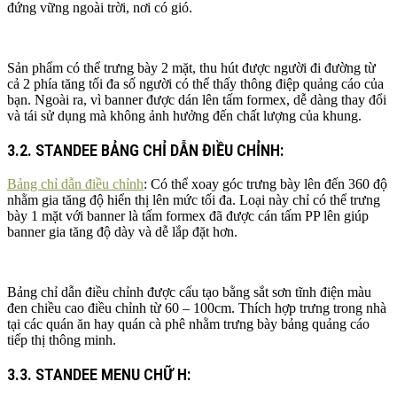
đứng vững ngoài trời, nơi có gió.
Sản phẩm có thể trưng bày 2 mặt, thu hút được người đi đường từ
cả 2 phía tăng tối đa số người có thể thấy thông điệp quảng cáo của
bạn. Ngoài ra, vì banner được dán lên tấm formex, dễ dàng thay đổi
và tái sử dụng mà không ảnh hưởng đến chất lượng của khung.
3.2. STANDEE BẢNG CHỈ DẪN ĐIỀU CHỈNH:
Bảng chỉ dẫn điều chỉnh
: Có thể xoay góc trưng bày lên đến 360 độ
nhằm gia tăng độ hiển thị lên mức tối đa. Loại này chỉ có thể trưng
bày 1 mặt với banner là tấm formex đã được cán tấm PP lên giúp
banner gia tăng độ dày và dễ lắp đặt hơn.
Bảng chỉ dẫn điều chỉnh được cấu tạo bằng sắt sơn tĩnh điện màu
đen chiều cao điều chỉnh từ 60 – 100cm. Thích hợp trưng trong nhà
tại các quán ăn hay quán cà phê nhằm trưng bày bảng quảng cáo
tiếp thị thông minh.
3.3. STANDEE MENU CHỮ H: