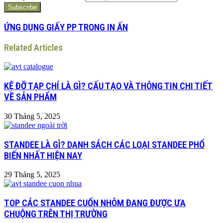
ỨNG DỤNG GIẤY PP TRONG IN ẤN
Related Articles
KỆ ĐỠ TẠP CHÍ LÀ GÌ? CẤU TẠO VÀ THÔNG TIN CHI TIẾT
VỀ SẢN PHẨM
30 Tháng 5, 2025
STANDEE LÀ GÌ? DANH SÁCH CÁC LOẠI STANDEE PHỔ
BIẾN NHẤT HIỆN NAY
29 Tháng 5, 2025
TOP CÁC STANDEE CUỐN NHÔM ĐANG ĐƯỢC ƯA
CHUỘNG TRÊN THỊ TRƯỜNG