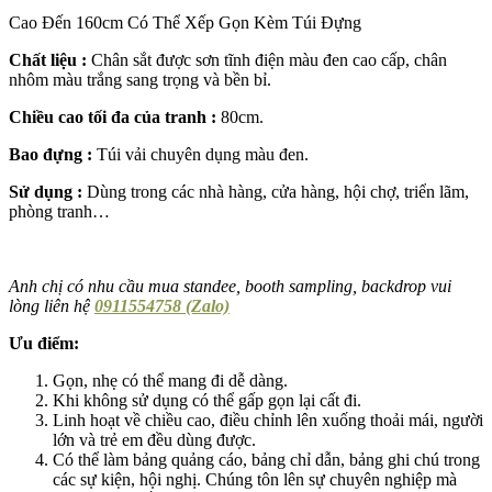
Cao Đến 160cm Có Thể Xếp Gọn Kèm Túi Đựng
Chất liệu :
Chân sắt được sơn tĩnh điện màu đen cao cấp, chân
nhôm màu trắng sang trọng và bền bỉ.
Chiều cao tối đa của tranh :
80cm.
Bao đựng :
Túi vải chuyên dụng màu đen.
Sử dụng :
Dùng trong các nhà hàng, cửa hàng, hội chợ, triển lãm,
phòng tranh…
Anh chị có nhu cầu mua standee, booth sampling, backdrop vui
lòng liên hệ
0911554758 (Zalo)
Ưu điểm:
Gọn, nhẹ có thể mang đi dễ dàng.
Khi không sử dụng có thể gấp gọn lại cất đi.
Linh hoạt về chiều cao, điều chỉnh lên xuống thoải mái, người
lớn và trẻ em đều dùng được.
Có thể làm bảng quảng cáo, bảng chỉ dẫn, bảng ghi chú trong
các sự kiện, hội nghị. Chúng tôn lên sự chuyên nghiệp mà