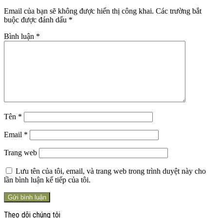
Email của bạn sẽ không được hiển thị công khai.
Các trường bắt
buộc được đánh dấu
*
Bình luận
*
Tên
*
Email
*
Trang web
Lưu tên của tôi, email, và trang web trong trình duyệt này cho
lần bình luận kế tiếp của tôi.
Theo dõi chúng tôi