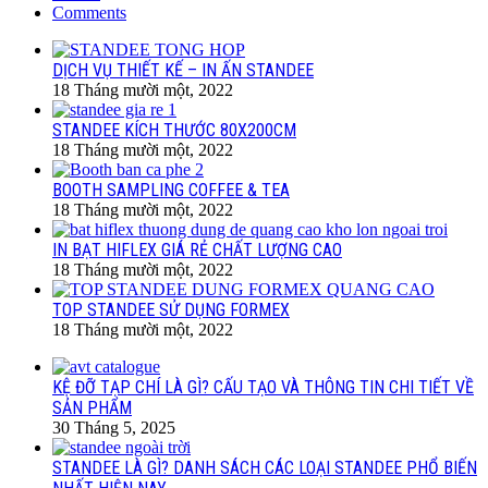
Comments
DỊCH VỤ THIẾT KẾ – IN ẤN STANDEE
18 Tháng mười một, 2022
STANDEE KÍCH THƯỚC 80X200CM
18 Tháng mười một, 2022
BOOTH SAMPLING COFFEE & TEA
18 Tháng mười một, 2022
IN BẠT HIFLEX GIÁ RẺ CHẤT LƯỢNG CAO
18 Tháng mười một, 2022
TOP STANDEE SỬ DỤNG FORMEX
18 Tháng mười một, 2022
KỆ ĐỠ TẠP CHÍ LÀ GÌ? CẤU TẠO VÀ THÔNG TIN CHI TIẾT VỀ
SẢN PHẨM
30 Tháng 5, 2025
STANDEE LÀ GÌ? DANH SÁCH CÁC LOẠI STANDEE PHỔ BIẾN