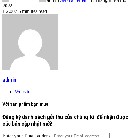
admin
Send an email
18 Tháng mười một,
2022
1
2.007
5 minutes read
admin
Website
Với sản phẩm bạn mua
Đăng ký danh sách gửi thư của chúng tôi để nhận được
các bản cập nhật mới!
Enter your Email address