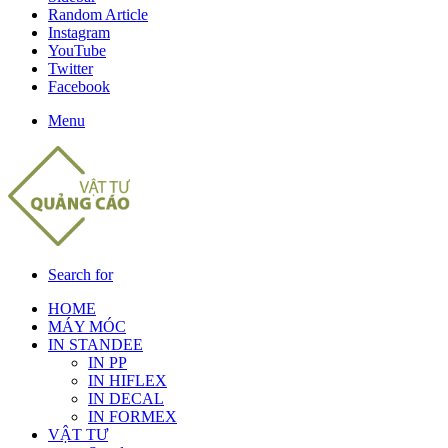
Random Article
Instagram
YouTube
Twitter
Facebook
Menu
Search for
HOME
MÁY MÓC
IN STANDEE
IN PP
IN HIFLEX
IN DECAL
IN FORMEX
VẬT TƯ