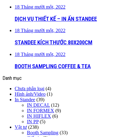
18 Tháng mười một, 2022
DỊCH VỤ THIẾT KẾ – IN ẤN STANDEE
18 Tháng mười một, 2022
STANDEE KÍCH THƯỚC 80X200CM
18 Tháng mười một, 2022
BOOTH SAMPLING COFFEE & TEA
Danh mục
Chưa phân loại
(4)
Hình ảnh/Video
(1)
In Standee
(39)
IN DECAL
(12)
IN FORMEX
(9)
IN HIFLEX
(6)
IN PP
(5)
Vật tư
(238)
Booth Sampling
(33)