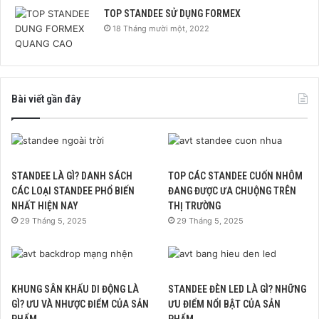
TOP STANDEE SỬ DỤNG FORMEX
18 Tháng mười một, 2022
Bài viết gần đây
STANDEE LÀ GÌ? DANH SÁCH
TOP CÁC STANDEE CUỐN NHÔM
CÁC LOẠI STANDEE PHỔ BIẾN
ĐANG ĐƯỢC ƯA CHUỘNG TRÊN
NHẤT HIỆN NAY
THỊ TRƯỜNG
29 Tháng 5, 2025
29 Tháng 5, 2025
KHUNG SÂN KHẤU DI ĐỘNG LÀ
STANDEE ĐÈN LED LÀ GÌ? NHỮNG
GÌ? ƯU VÀ NHƯỢC ĐIỂM CỦA SẢN
ƯU ĐIỂM NỔI BẬT CỦA SẢN
PHẨM
PHẨM