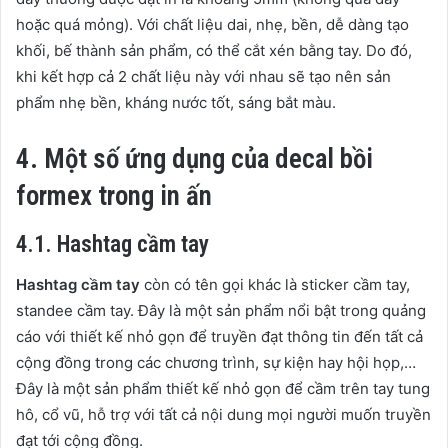
hoặc quá mỏng). Với chất liệu dai, nhẹ, bền, dễ dàng tạo
khối, bế thành sản phẩm, có thể cắt xén bằng tay. Do đó,
khi kết hợp cả 2 chất liệu này với nhau sẽ tạo nên sản
phẩm nhẹ bền, kháng nước tốt, sáng bắt màu.
4. Một số ứng dụng của decal bồi
formex trong in ấn
4.1. Hashtag cầm tay
Hashtag cầm tay
còn có tên gọi khác là sticker cầm tay,
standee cầm tay. Đây là một sản phẩm nổi bật trong quảng
cáo với thiết kế nhỏ gọn để truyền đạt thông tin đến tất cả
cộng đồng trong các chương trình, sự kiện hay hội họp,…
Đây là một sản phẩm thiết kế nhỏ gọn để cầm trên tay tung
hô, cổ vũ, hỗ trợ với tất cả nội dung mọi người muốn truyền
đạt tới cộng đồng.