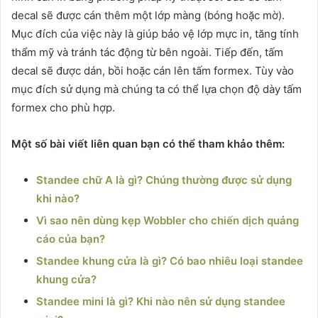
decal sẽ được cán thêm một lớp màng (bóng hoặc mờ).
Mục đích của việc này là giúp bảo vệ lớp mực in, tăng tính
thẩm mỹ và tránh tác động từ bên ngoài. Tiếp đến, tấm
decal sẽ được dán, bồi hoặc cán lên tấm formex. Tùy vào
mục đích sử dụng mà chúng ta có thể lựa chọn độ dày tấm
formex cho phù hợp.
Một số bài viết liên quan bạn có thể tham khảo thêm:
Standee chữ A là gì? Chúng thường được sử dụng
khi nào?
Vì sao nên dùng kẹp Wobbler cho chiến dịch quảng
cáo của bạn?
Standee khung cửa là gì? Có bao nhiêu loại standee
khung cửa?
Standee mini là gì? Khi nào nên sử dụng standee