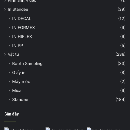
Hình ảnh/Video
(1)
In Standee
(39)
IN DECAL
(12)
IN FORMEX
(9)
IN HIFLEX
(6)
IN PP
(5)
Vật tư
(238)
Booth Sampling
(33)
Giấy in
(8)
Máy móc
(2)
Mica
(6)
Standee
(184)
Gần đây