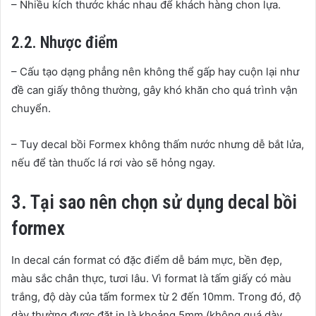
– Nhiều kích thước khác nhau để khách hàng chon lựa.
2.2. Nhược điểm
– Cấu tạo dạng phẳng nên không thể gấp hay cuộn lại như
đề can giấy thông thường, gây khó khăn cho quá trình vận
chuyển.
– Tuy decal bồi Formex không thấm nước nhưng dễ bắt lửa,
nếu để tàn thuốc lá rơi vào sẽ hỏng ngay.
3. Tại sao nên chọn sử dụng decal bồi
formex
In decal cán format có đặc điểm dễ bám mực, bền đẹp,
màu sắc chân thực, tươi lâu. Vì format là tấm giấy có màu
trắng, độ dày của tấm formex từ 2 đến 10mm. Trong đó, độ
dày thường được đặt in là khoảng 5mm (không quá dày