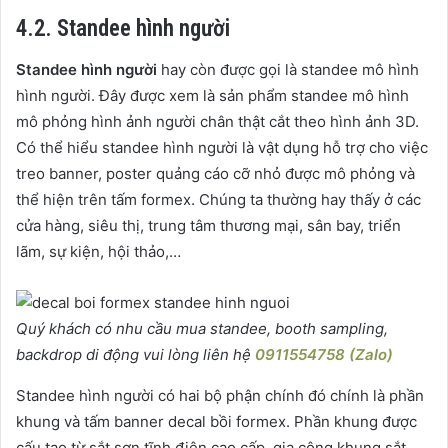
4.2. Standee hình người
Standee hình người
hay còn được gọi là standee mô hình
hình người. Đây được xem là sản phẩm standee mô hình
mô phỏng hình ảnh người chân thật cắt theo hình ảnh 3D.
Có thể hiểu standee hình người là vật dụng hỗ trợ cho việc
treo banner, poster quảng cáo cỡ nhỏ được mô phỏng và
thể hiện trên tấm formex. Chúng ta thường hay thấy ở các
cửa hàng, siêu thị, trung tâm thương mại, sân bay, triển
lãm, sự kiện, hội thảo,…
Quý khách có nhu cầu mua standee, booth sampling,
backdrop di động vui lòng liên hệ
0911554758 (Zalo)
Standee hình người có hai bộ phận chính đó chính là phần
khung và tấm banner decal bồi formex. Phần khung được
cấu tạo từ sắt sơn tĩnh điện cao cấp, gia công khung sắt