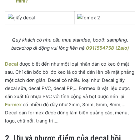
mini?
Quý khách có nhu cầu mua standee, booth sampling,
backdrop di động vui lòng liên hệ
0911554758 (Zalo)
Decal
được biết đến như một loại nhãn dán có keo ở mặt
sau. Chỉ cần bốc bỏ lớp keo là có thể dán lên bề mặt phẳng
một cách đơn giản. Decal có nhiều loại như: Decal giấy,
decal sữa, decal PVC, decal PP,… Formex là vật liệu được
sản xuất từ nhựa PVC với tính cộng và bọt được nén lại.
Formex
có nhiều độ dày như 2mm, 3mm, 5mm, 8mm,…
Decal dán formex được dùng làm biển quảng cáo, menu,
logo, chữ nổi, trang trí,…
2. Ưu và nhược điểm của decal bồi