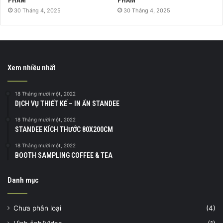
30 Tháng 4, 2025
30 Tháng 4, 2025
Xem nhiều nhất
18 Tháng mười một, 2022
DỊCH VỤ THIẾT KẾ – IN ẤN STANDEE
18 Tháng mười một, 2022
STANDEE KÍCH THƯỚC 80X200CM
18 Tháng mười một, 2022
BOOTH SAMPLING COFFEE & TEA
Danh mục
Chưa phân loại
(4)