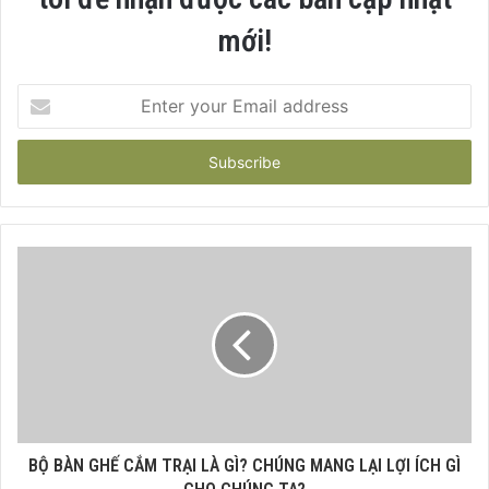
mới!
Enter
your
Email
address
BỘ BÀN GHẾ CẮM TRẠI LÀ GÌ? CHÚNG MANG LẠI LỢI ÍCH GÌ