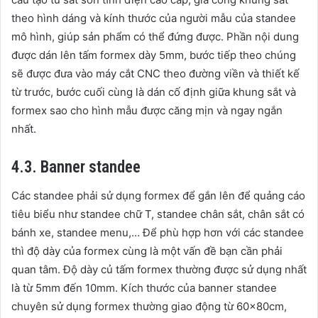
theo hình dáng và kính thước của người mẫu của standee
mô hình, giúp sản phẩm có thể đứng được. Phần nội dung
được dán lên tấm formex dày 5mm, bước tiếp theo chúng
sẽ được đưa vào máy cắt CNC theo đường viền và thiết kế
từ trước, bước cuối cùng là dán cố định giữa khung sắt và
formex sao cho hình mẫu được căng mịn và ngay ngắn
nhất.
4.3. Banner standee
Các standee phải sử dụng formex để gắn lên để quảng cáo
tiêu biểu như standee chữ T, standee chân sắt, chân sắt có
bánh xe, standee menu,… Để phù hợp hơn với các standee
thì độ dày của formex cùng là một vấn đề bạn cần phải
quan tâm. Độ dày củ tấm formex thường được sử dụng nhất
là từ 5mm đến 10mm. Kích thước của banner standee
chuyên sử dụng formex thường giao động từ 60x80cm,