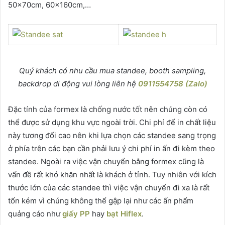
50x70cm, 60x160cm,…
Quý khách có nhu cầu mua standee, booth sampling,
backdrop di động vui lòng liên hệ
0911554758 (Zalo)
Đặc tính của formex là chống nước tốt nên chúng còn có
thể được sử dụng khu vực ngoài trời. Chi phí để in chất liệu
này tương đối cao nên khi lựa chọn các standee sang trọng
ở phía trên các bạn cần phải lưu ý chi phí in ấn đi kèm theo
standee. Ngoài ra việc vận chuyển bằng formex cũng là
vấn đề rất khó khăn nhất là khách ở tỉnh. Tuy nhiên với kích
thước lớn của các standee thì việc vận chuyển đi xa là rất
tốn kém vì chúng không thể gập lại như các ấn phẩm
quảng cáo như
giấy PP
hay
bạt Hiflex
.