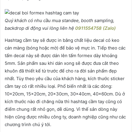
Quý khách có nhu cầu mua standee, booth sampling,
backdrop di động vui lòng liên hệ
0911554758 (Zalo)
Hashtag cầm tay sẽ được in bằng chất liệu decal có keo
cán màng (bóng hoặc mờ) để bảo vệ mực in. Tiếp theo các
tấm decal này sẽ được dán lên tấm formex dày khoảng
5mm. Sản phẩm sau khi dán xong sẽ được đưa cắt theo
khuôn đã thiết kế từ trước để cho ra đời sản phẩm đẹp
nhất. Tùy theo yêu cầu của khách hàng, kích thước sticker
cầm tay có rất nhiều loại. Phổ biến nhất là các dòng:
10x20cm, 15x20cm, 20x30cm, 30x40cm, 40x60cm. Dù ở
kích thước nào đi chăng nữa thì hashtag cầm tay cũng có
điểm chung rất nhỏ gọn, dễ dùng. Vì thế sản dòng này
hiện cũng được nhiều công ty, doanh nghiệp cũng như các
chương trình chú ý tới.