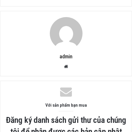
admin
Website
Với sản phẩm bạn mua
Đăng ký danh sách gửi thư của chúng
tôi để nhận được các bản cập nhật