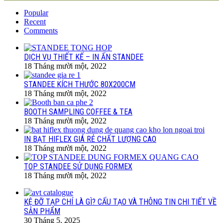
Popular
Recent
Comments
DỊCH VỤ THIẾT KẾ – IN ẤN STANDEE
18 Tháng mười một, 2022
STANDEE KÍCH THƯỚC 80X200CM
18 Tháng mười một, 2022
BOOTH SAMPLING COFFEE & TEA
18 Tháng mười một, 2022
IN BẠT HIFLEX GIÁ RẺ CHẤT LƯỢNG CAO
18 Tháng mười một, 2022
TOP STANDEE SỬ DỤNG FORMEX
18 Tháng mười một, 2022
KỆ ĐỠ TẠP CHÍ LÀ GÌ? CẤU TẠO VÀ THÔNG TIN CHI TIẾT VỀ
SẢN PHẨM
30 Tháng 5, 2025