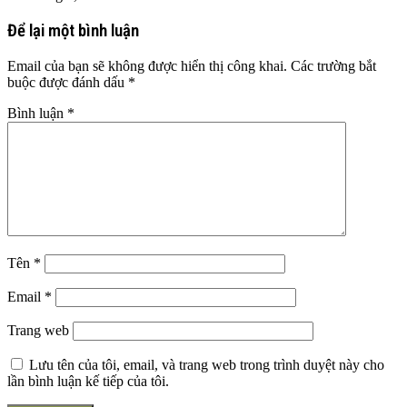
Để lại một bình luận
Email của bạn sẽ không được hiển thị công khai.
Các trường bắt
buộc được đánh dấu
*
Bình luận
*
Tên
*
Email
*
Trang web
Lưu tên của tôi, email, và trang web trong trình duyệt này cho
lần bình luận kế tiếp của tôi.