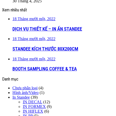
30 Tháng 4, 2025
Xem nhiều nhất
18 Tháng mười một, 2022
DỊCH VỤ THIẾT KẾ – IN ẤN STANDEE
18 Tháng mười một, 2022
STANDEE KÍCH THƯỚC 80X200CM
18 Tháng mười một, 2022
BOOTH SAMPLING COFFEE & TEA
Danh mục
Chưa phân loại
(4)
Hình ảnh/Video
(1)
In Standee
(39)
IN DECAL
(12)
IN FORMEX
(9)
IN HIFLEX
(6)
IN PP
(5)