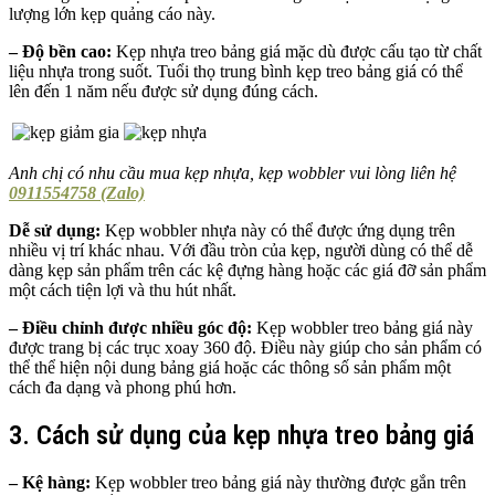
lượng lớn kẹp quảng cáo này.
– Độ bền cao:
Kẹp nhựa treo bảng giá mặc dù được cấu tạo từ chất
liệu nhựa trong suốt. Tuổi thọ trung bình kẹp treo bảng giá có thể
lên đến 1 năm nếu được sử dụng đúng cách.
Anh chị có nhu cầu mua kẹp nhựa, kẹp wobbler vui lòng liên hệ
0911554758 (Zalo)
Dễ sử dụng:
Kẹp wobbler nhựa này có thể được ứng dụng trên
nhiều vị trí khác nhau. Với đầu tròn của kẹp, người dùng có thể dễ
dàng kẹp sản phẩm trên các kệ đựng hàng hoặc các giá đỡ sản phẩm
một cách tiện lợi và thu hút nhất.
– Điều chỉnh được nhiều góc độ:
Kẹp wobbler treo bảng giá này
được trang bị các trục xoay 360 độ. Điều này giúp cho sản phẩm có
thể thể hiện nội dung bảng giá hoặc các thông số sản phẩm một
cách đa dạng và phong phú hơn.
3. Cách sử dụng của kẹp nhựa treo bảng giá
–
Kệ hàng:
Kẹp wobbler treo bảng giá này thường được gắn trên