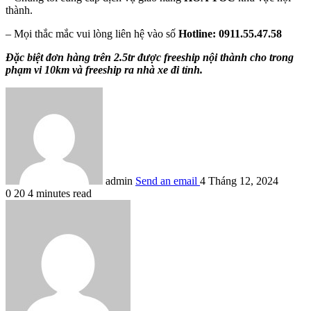
thành.
– Mọi thắc mắc vui lòng liên hệ vào số
Hotline: 0911.55.47.58
Đặc biệt đơn hàng trên 2.5tr được freeship nội thành cho trong
phạm vi 10km và freeship ra nhà xe đi tỉnh.
admin
Send an email
4 Tháng 12, 2024
0
20
4 minutes read