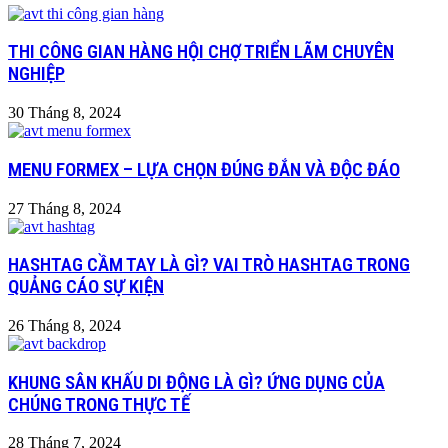
THI CÔNG GIAN HÀNG HỘI CHỢ TRIỂN LÃM CHUYÊN
NGHIỆP
30 Tháng 8, 2024
MENU FORMEX – LỰA CHỌN ĐÚNG ĐẮN VÀ ĐỘC ĐÁO
27 Tháng 8, 2024
HASHTAG CẦM TAY LÀ GÌ? VAI TRÒ HASHTAG TRONG
QUẢNG CÁO SỰ KIỆN
26 Tháng 8, 2024
KHUNG SÂN KHẤU DI ĐỘNG LÀ GÌ? ỨNG DỤNG CỦA
CHÚNG TRONG THỰC TẾ
28 Tháng 7, 2024