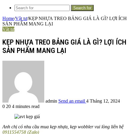
Search for
Home
/
Vật tư
/
KẸP NHỰA TREO BẢNG GIÁ LÀ GÌ? LỢI ÍCH
SẢN PHẨM MANG LẠI
Vật tư
KẸP NHỰA TREO BẢNG GIÁ LÀ GÌ? LỢI ÍCH
SẢN PHẨM MANG LẠI
admin
Send an email
4 Tháng 12, 2024
0
20
4 minutes read
Anh chị có nhu cầu mua kẹp nhựa, kẹp wobbler vui lòng liên hệ
0911554758 (Zalo)