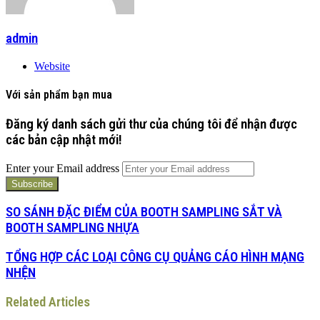
admin
Website
Với sản phẩm bạn mua
Đăng ký danh sách gửi thư của chúng tôi để nhận được
các bản cập nhật mới!
Enter your Email address
SO SÁNH ĐẶC ĐIỂM CỦA BOOTH SAMPLING SẮT VÀ
BOOTH SAMPLING NHỰA
TỔNG HỢP CÁC LOẠI CÔNG CỤ QUẢNG CÁO HÌNH MẠNG
NHỆN
Related Articles