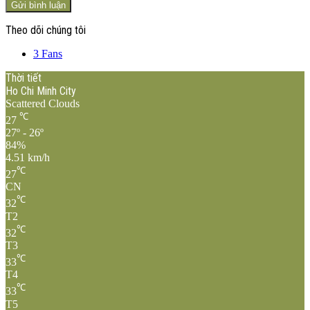
Theo dõi chúng tôi
3
Fans
Thời tiết
Ho Chi Minh City
Scattered Clouds
℃
27
27º - 26º
84%
4.51 km/h
℃
27
CN
℃
32
T2
℃
32
T3
℃
33
T4
℃
33
T5