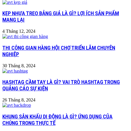
KẸP NHỰA TREO BẢNG GIÁ LÀ GÌ? LỢI ÍCH SẢN PHẨM
MANG LẠI
4 Tháng 12, 2024
THI CÔNG GIAN HÀNG HỘI CHỢ TRIỂN LÃM CHUYÊN
NGHIỆP
30 Tháng 8, 2024
HASHTAG CẦM TAY LÀ GÌ? VAI TRÒ HASHTAG TRONG
QUẢNG CÁO SỰ KIỆN
26 Tháng 8, 2024
KHUNG SÂN KHẤU DI ĐỘNG LÀ GÌ? ỨNG DỤNG CỦA
CHÚNG TRONG THỰC TẾ