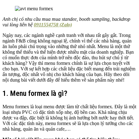
Anh chị có nhu cầu mua mua standee, booth sampling, backdrop
vui lòng liên hệ
0911554758 (Zalo)
Ngày nay, các ngành nghề cạnh tranh với nhau rất gây gắt. Trong
ngành F&B cũng không ngoại lệ, chính vì thế các nhà hàng, quán
ăn luôn phải chú trọng vào những thứ nhỏ nhất. Menu là một thứ
không thể thiếu và thể hiện được nhiều mặt của doanh nghiệp. Bạn
có muốn thực đơn của mình trở nên độc đáo, thu hút sự chú ý từ
khách hàng? Vậy thì menu formex chính là sự lựa chọn tuyệt vời
cho bạn. Với sự kết hợp các chất liệu đặc biết mang đến trải nghiệm
ấn tượng, độc nhất vô nhị cho khách hàng của bạn. Hãy theo dõi
nội dung bài viết dưới đây để hiểu thêm về sản phẩm này nhé!
1. Menu formex là gì?
Menu formex là loại menu được làm từ chất liệu formex. Đây là một
loại nhựa PVC có đặc tính xốp nhẹ, độ bền cao. Khả năng chịu
được va đập, đặc biệt là không bị ảnh hưởng bởi nước hay thời tiết.
Với các đặc tính này, menu formex sẽ là lựa chọn lý tưởng cho các
nhà hàng, quán ăn và quán cafe,…