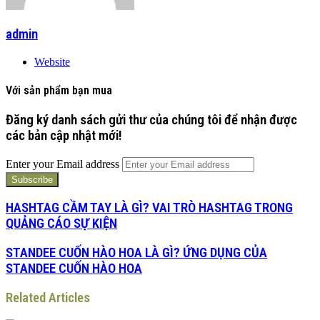
admin
Website
Với sản phẩm bạn mua
Đăng ký danh sách gửi thư của chúng tôi để nhận được
các bản cập nhật mới!
Enter your Email address
HASHTAG CẦM TAY LÀ GÌ? VAI TRÒ HASHTAG TRONG
QUẢNG CÁO SỰ KIỆN
STANDEE CUỐN HÀO HOA LÀ GÌ? ỨNG DỤNG CỦA
STANDEE CUỐN HÀO HOA
Related Articles