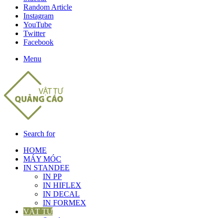
Random Article
Instagram
YouTube
Twitter
Facebook
Menu
Search for
HOME
MÁY MÓC
IN STANDEE
IN PP
IN HIFLEX
IN DECAL
IN FORMEX
VẬT TƯ