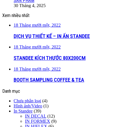
SẢN PHẨM
30 Tháng 4, 2025
Xem nhiều nhất
18 Tháng mười một, 2022
DỊCH VỤ THIẾT KẾ – IN ẤN STANDEE
18 Tháng mười một, 2022
STANDEE KÍCH THƯỚC 80X200CM
18 Tháng mười một, 2022
BOOTH SAMPLING COFFEE & TEA
Danh mục
Chưa phân loại
(4)
Hình ảnh/Video
(1)
In Standee
(39)
IN DECAL
(12)
IN FORMEX
(9)
IN HIFLEX
(6)