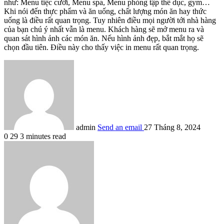
như: Menu tiệc cưới, Menu spa, Menu phòng tập thể dục, gym…
Khi nói đến thực phẩm và ăn uống, chất lượng món ăn hay thức
uống là điều rất quan trọng. Tuy nhiên điều mọi người tới nhà hàng
của bạn chú ý nhất vẫn là menu. Khách hàng sẽ mở menu ra và
quan sát hình ảnh các món ăn. Nếu hình ảnh đẹp, bắt mắt họ sẽ
chọn đầu tiên. Điều này cho thấy việc in menu rất quan trọng.
admin
Send an email
27 Tháng 8, 2024
0
29
3 minutes read