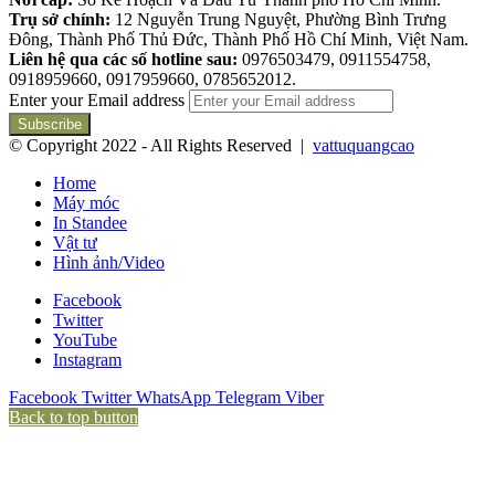
Trụ sở chính:
12 Nguyễn Trung Nguyệt, Phường Bình Trưng
Đông, Thành Phố Thủ Đức, Thành Phố Hồ Chí Minh, Việt Nam.
Liên hệ qua các số hotline sau:
0976503479, 0911554758,
0918959660, 0917959660, 0785652012.
Enter your Email address
© Copyright 2022 - All Rights Reserved |
vattuquangcao
Home
Máy móc
In Standee
Vật tư
Hình ảnh/Video
Facebook
Twitter
YouTube
Instagram
Facebook
Twitter
WhatsApp
Telegram
Viber
Back to top button