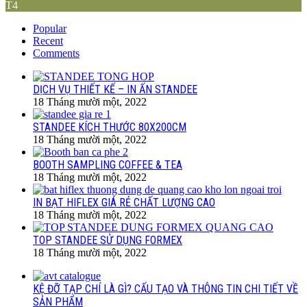
T4
Popular
Recent
Comments
DỊCH VỤ THIẾT KẾ – IN ẤN STANDEE
18 Tháng mười một, 2022
STANDEE KÍCH THƯỚC 80X200CM
18 Tháng mười một, 2022
BOOTH SAMPLING COFFEE & TEA
18 Tháng mười một, 2022
IN BẠT HIFLEX GIÁ RẺ CHẤT LƯỢNG CAO
18 Tháng mười một, 2022
TOP STANDEE SỬ DỤNG FORMEX
18 Tháng mười một, 2022
KỆ ĐỠ TẠP CHÍ LÀ GÌ? CẤU TẠO VÀ THÔNG TIN CHI TIẾT VỀ
SẢN PHẨM