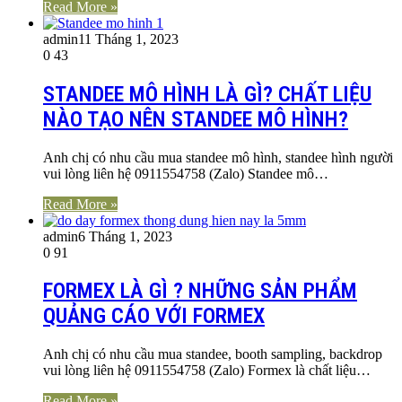
Read More »
admin
11 Tháng 1, 2023
0
43
STANDEE MÔ HÌNH LÀ GÌ? CHẤT LIỆU
NÀO TẠO NÊN STANDEE MÔ HÌNH?
Anh chị có nhu cầu mua standee mô hình, standee hình người
vui lòng liên hệ 0911554758 (Zalo) Standee mô…
Read More »
admin
6 Tháng 1, 2023
0
91
FORMEX LÀ GÌ ? NHỮNG SẢN PHẨM
QUẢNG CÁO VỚI FORMEX
Anh chị có nhu cầu mua standee, booth sampling, backdrop
vui lòng liên hệ 0911554758 (Zalo) Formex là chất liệu…
Read More »