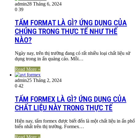
admin
28 Tháng 6, 2024
0
39
TẤM FORMAT LÀ GÌ? ỨNG DỤNG CỦA
CHÚNG TRONG THỰC TẾ NHƯ THẾ
NÀO?
Ngày nay, trên thị trường đang có rất nhiều loại chất liệu sử
dụng trong in ấn quảng cáo. Mỗi…
Read More »
admin
25 Tháng 2, 2024
0
42
TẤM FORMEX LÀ GÌ? ỨNG DỤNG CỦA
CHẤT LIỆU NÀY TRONG THỰC TẾ
Hiện nay, tấm formex được biết đến là một chất liệu in ấn phổ
biến nhất trên thị trường. Formex…
Read More »