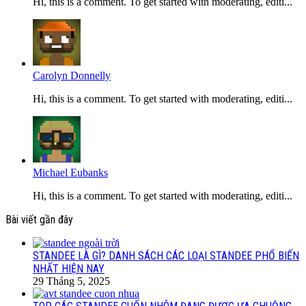
Hi, this is a comment. To get started with moderating, editi...
Carolyn Donnelly
Hi, this is a comment. To get started with moderating, editi...
Michael Eubanks
Hi, this is a comment. To get started with moderating, editi...
Bài viết gần đây
STANDEE LÀ GÌ? DANH SÁCH CÁC LOẠI STANDEE PHỔ BIẾN
NHẤT HIỆN NAY
29 Tháng 5, 2025