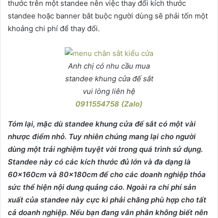
thước trên một standee nên việc thay đổi kích thước
standee hoặc banner bắt buộc người dùng sẽ phải tốn một
khoảng chi phí để thay đổi.
Anh chị có nhu cầu mua
standee khung cửa đế sắt
vui lòng liên hệ
0911554758 (Zalo)
Tóm lại, mặc dù standee khung cửa đế sắt có một vài
nhược điểm nhỏ. Tuy nhiên chúng mang lại cho người
dùng một trải nghiệm tuyệt vời trong quá trình sử dụng.
Standee này có các kích thước đủ lớn và đa dạng là
60x160cm và 80x180cm để cho các doanh nghiệp thỏa
sức thể hiện nội dung quảng cáo. Ngoài ra chi phí sản
xuất của standee này cực kì phải chăng phù hợp cho tất
cả doanh nghiệp. Nếu bạn đang vân phân không biết nên