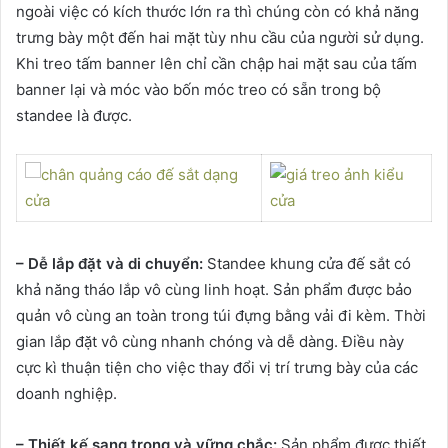
ngoài việc có kích thước lớn ra thì chúng còn có khả năng
trưng bày một đến hai mặt tùy nhu cầu của người sử dụng.
Khi treo tấm banner lên chỉ cần chập hai mặt sau của tấm
banner lại và móc vào bốn móc treo có sẵn trong bộ
standee là được.
– Dễ lắp đặt và di chuyển:
Standee khung cửa đế sắt có
khả năng tháo lắp vô cùng linh hoạt. Sản phẩm được bảo
quản vô cùng an toàn trong túi đựng bằng vải đi kèm. Thời
gian lắp đặt vô cùng nhanh chóng và dễ dàng. Điều này
cực kì thuận tiện cho việc thay đổi vị trí trưng bày của các
doanh nghiệp.
– Thiết kế sang trọng và vững chắc:
Sản phẩm được thiết