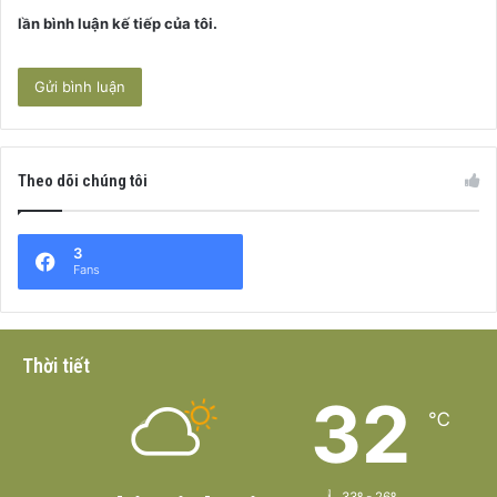
lần bình luận kế tiếp của tôi.
Theo dõi chúng tôi
3
Fans
Thời tiết
32
℃
33º - 26º