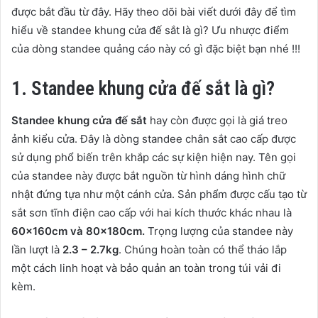
được bắt đầu từ đây. Hãy theo dõi bài viết dưới đây để tìm
hiểu về standee khung cửa đế sắt là gì? Ưu nhược điểm
của dòng standee quảng cáo này có gì đặc biệt bạn nhé !!!
1. Standee khung cửa đế sắt là gì?
Standee khung cửa đế sắt
hay còn được gọi là giá treo
ảnh kiểu cửa. Đây là dòng standee chân sắt cao cấp được
sử dụng phổ biến trên khắp các sự kiện hiện nay. Tên gọi
của standee này được bắt nguồn từ hình dáng hình chữ
nhật đứng tựa như một cánh cửa. Sản phẩm được cấu tạo từ
sắt sơn tĩnh điện cao cấp với hai kích thước khác nhau là
60x160cm và 80x180cm.
Trọng lượng của standee này
lần lượt là
2.3 – 2.7kg
. Chúng hoàn toàn có thể tháo lắp
một cách linh hoạt và bảo quản an toàn trong túi vải đi
kèm.