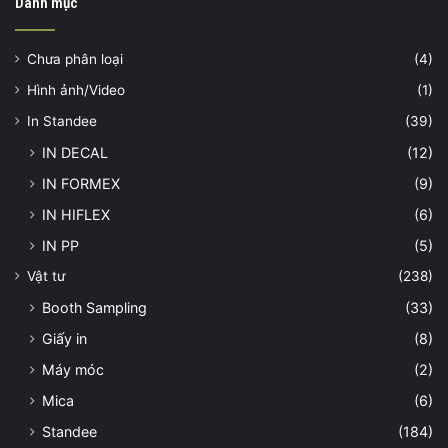
Danh mục
Chưa phân loại
(4)
Hình ảnh/Video
(1)
In Standee
(39)
IN DECAL
(12)
IN FORMEX
(9)
IN HIFLEX
(6)
IN PP
(5)
Vật tư
(238)
Booth Sampling
(33)
Giấy in
(8)
Máy móc
(2)
Mica
(6)
Standee
(184)