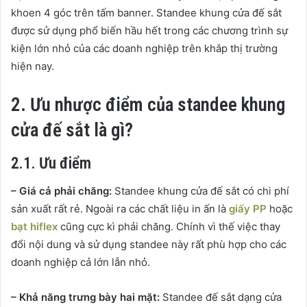
khoen 4 góc trên tấm banner. Standee khung cửa đế sắt
được sử dụng phổ biến hầu hết trong các chương trình sự
kiện lớn nhỏ của các doanh nghiệp trên khắp thị trường
hiện nay.
2. Ưu nhược điểm của standee khung
cửa đế sắt là gì?
2.1. Ưu điểm
– Giá cả phải chăng:
Standee khung cửa đế sắt có chi phí
sản xuất rất rẻ. Ngoài ra các chất liệu in ấn là
giấy PP
hoặc
bạt hiflex
cũng cực kì phải chăng. Chính vì thế việc thay
đổi nội dung và sử dụng standee này rất phù hợp cho các
doanh nghiệp cả lớn lẫn nhỏ.
– Khả năng trưng bày hai mặt:
Standee đế sắt dạng cửa