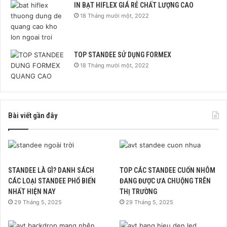
IN BẠT HIFLEX GIÁ RẺ CHẤT LƯỢNG CAO
18 Tháng mười một, 2022
TOP STANDEE SỬ DỤNG FORMEX
18 Tháng mười một, 2022
Bài viết gần đây
STANDEE LÀ GÌ? DANH SÁCH
TOP CÁC STANDEE CUỐN NHÔM
CÁC LOẠI STANDEE PHỔ BIẾN
ĐANG ĐƯỢC ƯA CHUỘNG TRÊN
NHẤT HIỆN NAY
THỊ TRƯỜNG
29 Tháng 5, 2025
29 Tháng 5, 2025