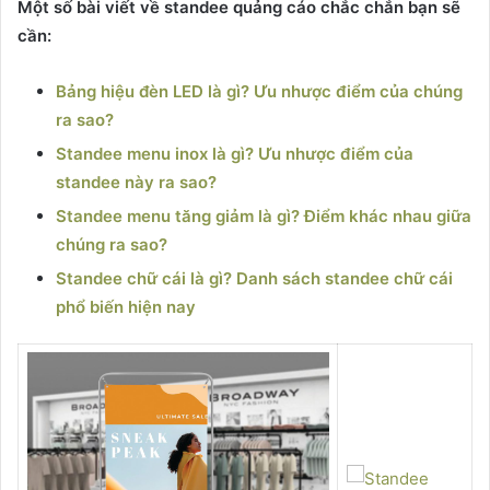
Một số bài viết về standee quảng cáo chắc chắn bạn sẽ
cần:
Bảng hiệu đèn LED là gì? Ưu nhược điểm của chúng
ra sao?
Standee menu inox là gì? Ưu nhược điểm của
standee này ra sao?
Standee menu tăng giảm là gì? Điểm khác nhau giữa
chúng ra sao?
Standee chữ cái là gì? Danh sách standee chữ cái
phổ biến hiện nay