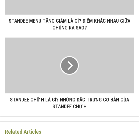
STANDEE MENU TĂNG GIẢM LÀ GÌ? ĐIỂM KHÁC NHAU GIỮA
CHÚNG RA SAO?
STANDEE CHỮ H LÀ GÌ? NHỮNG ĐẶC TRƯNG CƠ BẢN CỦA
STANDEE CHỮ H
Related Articles