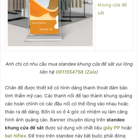
Anh chị có nhu cầu mua standee khung cửa đế sắt vui lòng
liên hệ
0911554758 (Zalo)
Chân đế được thiết kế có hình dáng thanh thoát đảm bảo
tính thẩm mỹ cao. Các thanh nối để tạo thành khung quảng
cáo hoàn chỉnh có các đầu nối có thể lồng vào nhau hoặc
tháo ra dễ dàng. Bốn lò xo ở 4 góc có nhiệm vụ làm căng
hình ảnh quảng cáo. Banner chuyên dùng trên
standee
khung cửa đế sắt
được sử dụng với chất liệu
giấy PP
hoặc
bạt hiflex
. Để treo trên standee này bắt buộc phải đóng