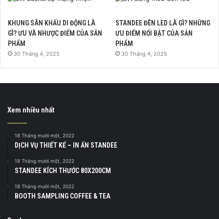
KHUNG SÂN KHẤU DI ĐỘNG LÀ
STANDEE ĐÈN LED LÀ GÌ? NHỮNG
GÌ? ƯU VÀ NHƯỢC ĐIỂM CỦA SẢN
ƯU ĐIỂM NỔI BẬT CỦA SẢN
PHẨM
PHẨM
30 Tháng 4, 2025
30 Tháng 4, 2025
Xem nhiều nhất
18 Tháng mười một, 2022
DỊCH VỤ THIẾT KẾ – IN ẤN STANDEE
18 Tháng mười một, 2022
STANDEE KÍCH THƯỚC 80X200CM
18 Tháng mười một, 2022
BOOTH SAMPLING COFFEE & TEA