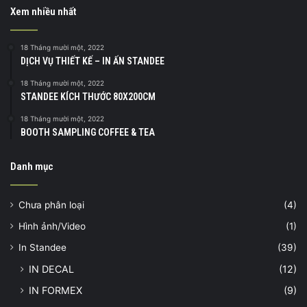
Xem nhiều nhất
18 Tháng mười một, 2022
DỊCH VỤ THIẾT KẾ – IN ẤN STANDEE
18 Tháng mười một, 2022
STANDEE KÍCH THƯỚC 80X200CM
18 Tháng mười một, 2022
BOOTH SAMPLING COFFEE & TEA
Danh mục
Chưa phân loại
(4)
Hình ảnh/Video
(1)
In Standee
(39)
IN DECAL
(12)
IN FORMEX
(9)