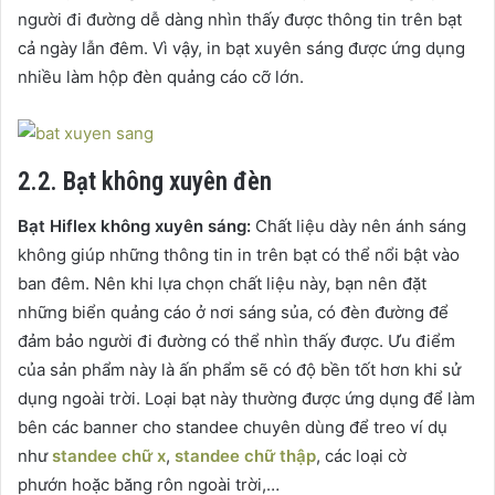
người đi đường dễ dàng nhìn thấy được thông tin trên bạt
cả ngày lẫn đêm. Vì vậy, in bạt xuyên sáng được ứng dụng
nhiều làm hộp đèn quảng cáo cỡ lớn.
2.2. Bạt không xuyên đèn
Bạt Hiflex không xuyên sáng:
Chất liệu dày nên ánh sáng
không giúp những thông tin in trên bạt có thể nổi bật vào
ban đêm. Nên khi lựa chọn chất liệu này, bạn nên đặt
những biển quảng cáo ở nơi sáng sủa, có đèn đường để
đảm bảo người đi đường có thể nhìn thấy được. Ưu điểm
của sản phẩm này là ấn phẩm sẽ có độ bền tốt hơn khi sử
dụng ngoài trời. Loại bạt này thường được ứng dụng để làm
bên các banner cho standee chuyên dùng để treo ví dụ
như
standee chữ x
,
standee chữ thập
, các loại cờ
phướn hoặc băng rôn ngoài trời,…