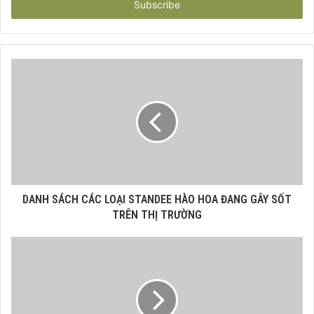
address
DANH SÁCH CÁC LOẠI STANDEE HÀO HOA ĐANG GÂY SỐT
TRÊN THỊ TRƯỜNG