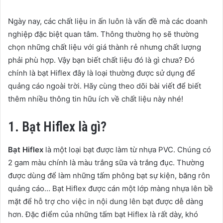
Ngày nay, các chất liệu in ấn luôn là vấn đề mà các doanh
nghiệp đặc biệt quan tâm. Thông thường họ sẽ thường
chọn những chất liệu với giá thành rẻ nhưng chất lượng
phải phù hợp. Vậy bạn biết chất liệu đó là gì chưa? Đó
chính là bạt Hiflex đây là loại thường được sử dụng để
quảng cáo ngoài trời. Hãy cùng theo dõi bài viết để biết
thêm nhiều thông tin hữu ích về chất liệu này nhé!
1. Bạt Hiflex là gì?
Bạt Hiflex
là một loại bạt được làm từ nhựa PVC. Chúng có
2 gam màu chính là màu trắng sữa và trắng đục. Thường
được dùng để làm những tấm phông bạt sự kiện, băng rôn
quảng cáo… Bạt Hiflex được cán một lớp màng nhựa lên bề
mặt để hỗ trợ cho việc in nội dung lên bạt được dễ dàng
hơn. Đặc điểm của những tấm bạt Hiflex là rất dày, khó