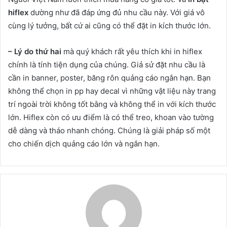
hiflex
dường như đã đáp ứng đủ nhu cầu này. Với giá vô
cùng lý tưởng, bất cứ ai cũng có thể đặt in kích thước lớn.
– Lý do thứ hai
mà quý khách rất yêu thích khi in hiflex
chính là tính tiện dụng của chúng. Giả sử đặt nhu cầu là
cần in banner, poster, băng rôn quảng cáo ngắn hạn. Bạn
không thể chọn in pp hay decal vì những vật liệu này trang
trí ngoài trời không tốt bằng và không thể in với kích thước
lớn. Hiflex còn có ưu điểm là có thể treo, khoan vào tường
dễ dàng và tháo nhanh chóng. Chúng là giải pháp số một
cho chiến dịch quảng cáo lớn và ngắn hạn.