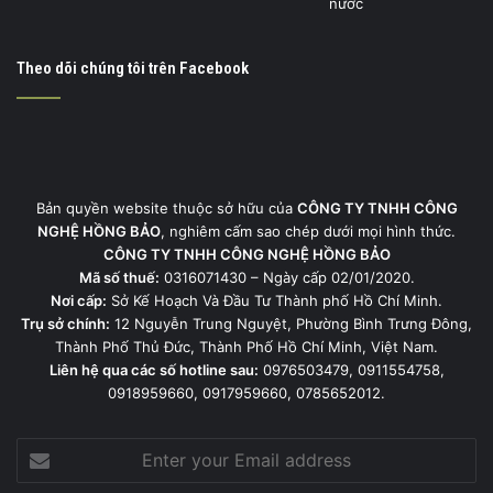
Theo dõi chúng tôi trên Facebook
Bản quyền website thuộc sở hữu của
CÔNG TY TNHH CÔNG
NGHỆ HỒNG BẢO
, nghiêm cấm sao chép dưới mọi hình thức.
CÔNG TY TNHH CÔNG NGHỆ HỒNG BẢO
Mã số thuế:
0316071430 – Ngày cấp 02/01/2020.
Nơi cấp:
Sở Kế Hoạch Và Đầu Tư Thành phố Hồ Chí Minh.
Trụ sở chính:
12 Nguyễn Trung Nguyệt, Phường Bình Trưng Đông,
Thành Phố Thủ Đức, Thành Phố Hồ Chí Minh, Việt Nam.
Liên hệ qua các số hotline sau:
0976503479, 0911554758,
0918959660, 0917959660, 0785652012.
Enter
your