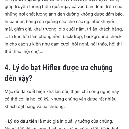
giúp truyền thông hiệu quả ngay cả vào ban đêm, trên cao,
những nơi chất lượng ánh đèn đường không được đảm bảo.
In banner, băng rôn quảng cáo cho các dịp như khuyến
mãi, giảm giá, khai trương, dịp cuối năm, tri ân khách hàng,
… In khổ lớn làm phông nền, backdrop, background check
in cho các sự kiện như đám cưới, hội nghị, hội thảo, hội thi
thể thao, hội chợ,…
4. Lý do bạt Hiflex được ưa chuộng
đến vậy?
Mặc dù đã xuất hiện khá lâu đời, thậm chí công nghệ này
có thể coi là hơi cũ kỹ. Nhưng chúng vẫn được rất nhiều
khách đặt hàng và ưa chuộng.
– Lý do đầu tiên
là mức giá in quá lý tưởng của chúng.
Người Việt Nam luôn thích mua hàng có giá tốt. Và
in bạt