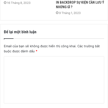
IN BACKDROP SỰ KIỆN CẦN LƯU Ý
16 Tháng 8, 2023
NHỮNG GÌ ?
9 Tháng 1, 2023
Để lại một bình luận
Email của bạn sẽ không được hiển thị công khai.
Các trường bắt
buộc được đánh dấu
*
B
ì
n
h
l
u
ậ