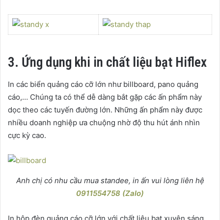
3. Ứng dụng khi in chất liệu bạt Hiflex
In các biển quảng cáo cỡ lớn như billboard, pano quảng
cáo,… Chúng ta có thể dễ dàng bắt gặp các ấn phẩm này
dọc theo các tuyến đường lớn. Những ấn phẩm này được
nhiều doanh nghiệp ưa chuộng nhờ độ thu hút ánh nhìn
cực kỳ cao.
Anh chị có nhu cầu mua standee, in ấn vui lòng liên hệ
0911554758 (Zalo)
In hộp đèn quảng cáo cỡ lớn với chất liệu bạt xuyên sáng,