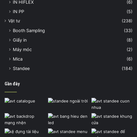
IN HIFLEX
(6)
IN PP
(5)
Vật tư
(238)
Booth Sampling
(33)
Giấy in
(8)
Máy móc
(2)
Mica
(6)
Standee
(184)
Gần đây