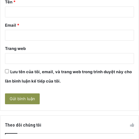
Tên
*
n
*
Email
*
Trang web
Lưu tên của tôi, email, và trang web trong trình duyệt này cho
lần bình luận kế tiếp của tôi.
Theo dõi chúng tôi