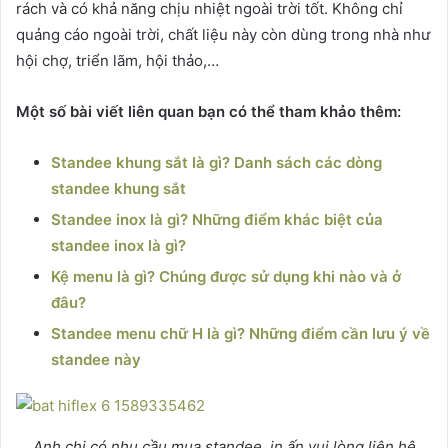
rách và có khả năng chịu nhiệt ngoài trời tốt. Không chỉ
quảng cáo ngoài trời, chất liệu này còn dùng trong nhà như
hội chợ, triển lãm, hội thảo,…
Một số bài viết liên quan bạn có thể tham khảo thêm:
Standee khung sắt là gì? Danh sách các dòng
standee khung sắt
Standee inox là gì? Những điểm khác biệt của
standee inox là gì?
Kệ menu là gì? Chúng được sử dụng khi nào và ở
đâu?
Standee menu chữ H là gì? Những điểm cần lưu ý về
standee này
Anh chị có nhu cầu mua standee, in ấn vui lòng liên hệ