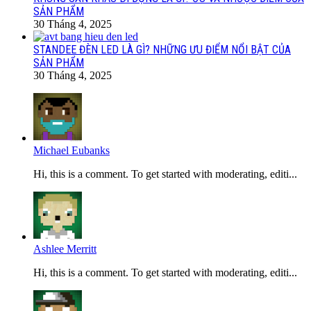
SẢN PHẨM
30 Tháng 4, 2025
STANDEE ĐÈN LED LÀ GÌ? NHỮNG ƯU ĐIỂM NỔI BẬT CỦA
SẢN PHẨM
30 Tháng 4, 2025
Michael Eubanks
Hi, this is a comment. To get started with moderating, editi...
Ashlee Merritt
Hi, this is a comment. To get started with moderating, editi...