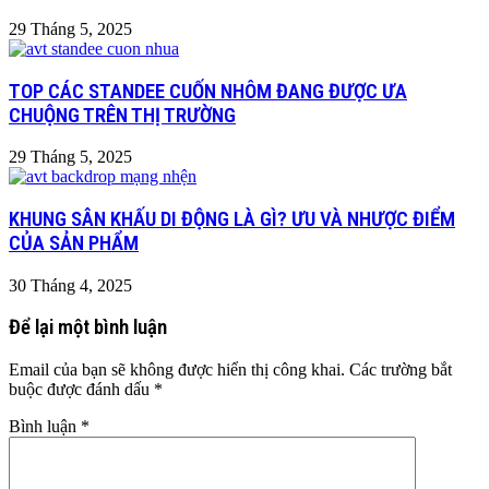
29 Tháng 5, 2025
TOP CÁC STANDEE CUỐN NHÔM ĐANG ĐƯỢC ƯA
CHUỘNG TRÊN THỊ TRƯỜNG
29 Tháng 5, 2025
KHUNG SÂN KHẤU DI ĐỘNG LÀ GÌ? ƯU VÀ NHƯỢC ĐIỂM
CỦA SẢN PHẨM
30 Tháng 4, 2025
Để lại một bình luận
Email của bạn sẽ không được hiển thị công khai.
Các trường bắt
buộc được đánh dấu
*
Bình luận
*