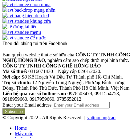
Theo dõi chúng tôi trên Facebook
Bản quyền website thuộc sở hữu của
CÔNG TY TNHH CÔNG
NGHỆ HỒNG BẢO
, nghiêm cấm sao chép dưới mọi hình thức.
CÔNG TY TNHH CÔNG NGHỆ HỒNG BẢO
Mã số thuế:
0316071430 – Ngày cấp 02/01/2020.
Nơi cấp:
Sở Kế Hoạch Và Đầu Tư Thành phố Hồ Chí Minh.
Trụ sở chính:
12 Nguyễn Trung Nguyệt, Phường Bình Trưng
Đông, Thành Phố Thủ Đức, Thành Phố Hồ Chí Minh, Việt Nam.
Liên hệ qua các số hotline sau:
0976503479, 0911554758,
0918959660, 0917959660, 0785652012.
Enter your Email address
© Copyright 2022 - All Rights Reserved |
vattuquangcao
Home
Máy móc