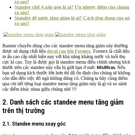
ra sao?
Standee chữ A gấp gọn là gì? Ưu nhược điểm của chúng
ra sao?
Standee đế nước tăng giảm là gì? Cách ứng dụng của nó
ra sao?
Banner chuyên dùng cho các standee menu tăng giảm này thường
được sử dụng chất liệu
decal cán bồi Formex
. Formex là chất liệu
in ấn cao cấp nhất hiện nay với khả năng kháng nước và tuổi thọ
cực kì cao. Tuy là được gọi là standee menu điều chỉnh nhưng kích
thước trên các standee này vẫn bị giới hạn ở mức
60x80cm
. Nếu
bạn sử dụng kích thước lớn hơn thì độ ổn định cho chúng sẽ không
còn dẫn đến việc đổ ngã không đáng có. Chúng ta hãy cùng điểm
qua chi tiết từng loại standee menu tăng giảm này là gì và so sánh
các điểm khác nhau giữa chúng nhé !!!
2. Danh sách các standee menu tăng giảm
trên thị trường
2.1. Standee menu xoay góc