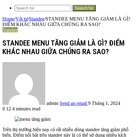
Search for
Home
/
Vật tư
/
Standee
/
STANDEE MENU TĂNG GIẢM LÀ GÌ?
ĐIỂM KHÁC NHAU GIỮA CHÚNG RA SAO?
Standee
STANDEE MENU TĂNG GIẢM LÀ GÌ? ĐIỂM
KHÁC NHAU GIỮA CHÚNG RA SAO?
admin
Send an email
9 Tháng 1, 2024
0
12
4 minutes read
Trên thị trường hiện nay có rất nhiều dòng standee tăng giảm phổ
biến. Điểm nổi bật trên standee này là có thể sử dụng nhiều kích