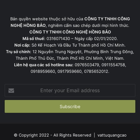
Bản quyền website thuộc sở hữu của
CÔNG TY TNHH CÔNG
NGHỆ HỒNG BẢO
, nghiêm cấm sao chép dưới mọi hình thức.
CÔNG TY TNHH CÔNG NGHỆ HỒNG BẢO
Mã số thuế:
0316071430 – Ngày cấp 02/01/2020.
Nơi cấp:
Sở Kế Hoạch Và Đầu Tư Thành phố Hồ Chí Minh.
Trụ sở chính:
12 Nguyễn Trung Nguyệt, Phường Bình Trưng Đông,
Thành Phố Thủ Đức, Thành Phố Hồ Chí Minh, Việt Nam.
Liên hệ qua các số hotline sau:
0976503479, 0911554758,
0918959660, 0917959660, 0785652012.
Enter
your
Email
address
© Copyright 2022 - All Rights Reserved |
vattuquangcao