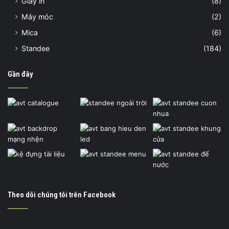
Giấy in
(8)
Máy móc
(2)
Mica
(6)
Standee
(184)
Gần đây
Theo dõi chúng tôi trên Facebook