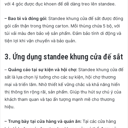
với 4 góc được đục khoen để dễ dàng treo lên standee.
– Bao bì và đóng gói:
Standee khung cửa đế sắt được đóng
gói cẩn thận trong thùng carton. Mỗi thùng chứa 5 bộ, với
túi vải màu đen bảo vệ sản phẩm. Đảm bảo tính di động và
tiện lợi khi vận chuyển và bảo quản.
3. Ứng dụng standee khung cửa đế sắt
–
Quảng cáo tại sự kiện và hội chợ:
Standee khung cửa đế
sắt là lựa chọn lý tưởng cho các sự kiện, hội chợ thương
mại và triển lãm. Nhờ thiết kế vững chắc và khả năng hiển
thị thông tin rộng rãi, sản phẩm. Giúp thu hút sự chú ý của
khách tham quan và tạo ấn tượng mạnh mẽ cho thương
hiệu.
– Trưng bày tại cửa hàng và quán ăn:
Tại các cửa hàng