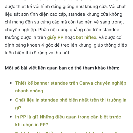
được thiết kế với hình dáng giống như khung cửa. Với chất
liệu sắt sơn tĩnh điện cao cấp, standee khung cửa không
chỉ mang đến sự cứng cáp mà còn tạo nên vẻ sang trọng,
chuyên nghiệp. Phần nội dung quảng cáo trên standee
thường được in trên
giấy PP
hoặc
bạt hiflex
. Và được cố
định bằng khoen 4 góc để treo lên khung, giúp thông điệp
luôn hiển thị rõ ràng và thu hút.
Một số bài viết liên quan bạn có thể tham khảo thêm:
Thiết kế banner standee trên Canva chuyên nghiệp
nhanh chóng
Chất liệu in standee phổ biến nhất trên thị trường là
gì?
In PP là gì? Những điều quan trọng cần biết trước
khi chọn in PP?