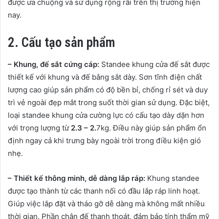
được ưa chuộng và sử dụng rộng rãi trên thị trường hiện
nay.
2. Cấu tạo sản phẩm
– Khung, đế sắt cứng cáp:
Standee khung cửa đế sắt được
thiết kế với khung và đế bằng sắt dày. Sơn tĩnh điện chất
lượng cao giúp sản phẩm có độ bền bỉ, chống rỉ sét và duy
trì vẻ ngoài đẹp mắt trong suốt thời gian sử dụng. Đặc biệt,
loại standee khung cửa cường lực có cấu tạo dày dặn hơn
với trọng lượng từ
2.3 – 2.
7kg. Điều này giúp sản phẩm ổn
định ngay cả khi trưng bày ngoài trời trong điều kiện gió
nhẹ.
– Thiết kế thông minh, dễ dàng lắp ráp:
Khung standee
được tạo thành từ các thanh nối có đầu lắp ráp linh hoạt.
Giúp việc lắp đặt và tháo gỡ dễ dàng mà không mất nhiều
thời gian. Phần chân đế thanh thoát, đảm bảo tính thẩm mỹ