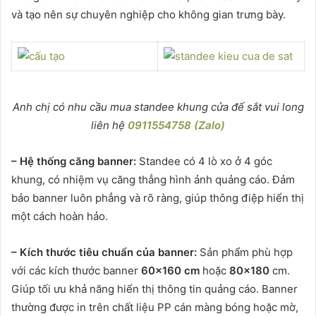
và tạo nên sự chuyên nghiệp cho không gian trưng bày.
Anh chị có nhu cầu mua standee khung cửa đế sắt vui long
liên hệ
0911554758 (Zalo)
– Hệ thống căng banner:
Standee có 4 lò xo ở 4 góc
khung, có nhiệm vụ căng thẳng hình ảnh quảng cáo. Đảm
bảo banner luôn phẳng và rõ ràng, giúp thông điệp hiển thị
một cách hoàn hảo.
– Kích thước tiêu chuẩn của banner:
Sản phẩm phù hợp
với các kích thước banner
60×160 cm
hoặc
80×180
cm.
Giúp tối ưu khả năng hiển thị thông tin quảng cáo. Banner
thường được in trên chất liệu PP cán màng bóng hoặc mờ,