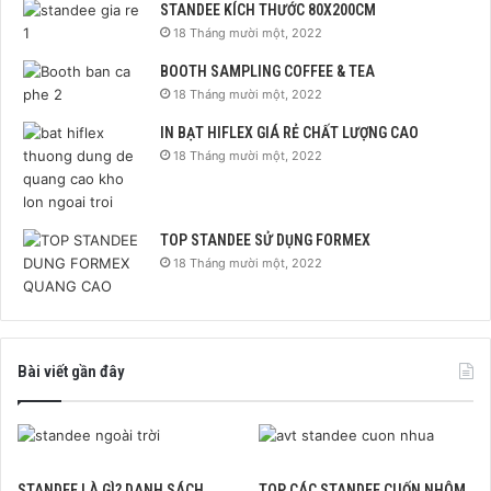
STANDEE KÍCH THƯỚC 80X200CM
18 Tháng mười một, 2022
BOOTH SAMPLING COFFEE & TEA
18 Tháng mười một, 2022
IN BẠT HIFLEX GIÁ RẺ CHẤT LƯỢNG CAO
18 Tháng mười một, 2022
TOP STANDEE SỬ DỤNG FORMEX
18 Tháng mười một, 2022
Bài viết gần đây
STANDEE LÀ GÌ? DANH SÁCH
TOP CÁC STANDEE CUỐN NHÔM