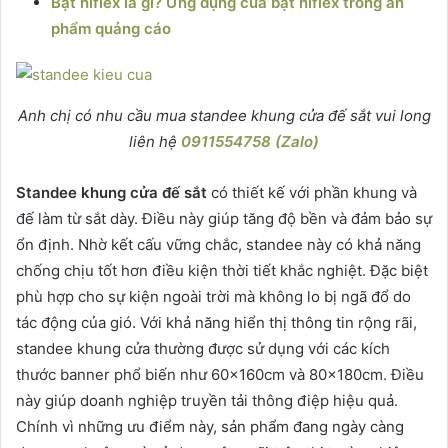
Bạt hiflex là gì? Ứng dụng của bạt hiflex trong ấn
phẩm quảng cáo
Anh chị có nhu cầu mua standee khung cửa đế sắt vui long
liên hệ
0911554758 (Zalo)
Standee khung cửa đế sắt
có thiết kế với phần khung và
đế làm từ sắt dày. Điều này giúp tăng độ bền và đảm bảo sự
ổn định. Nhờ kết cấu vững chắc, standee này có khả năng
chống chịu tốt hơn điều kiện thời tiết khắc nghiệt. Đặc biệt
phù hợp cho sự kiện ngoài trời mà không lo bị ngã đổ do
tác động của gió. Với khả năng hiển thị thông tin rộng rãi,
standee khung cửa thường được sử dụng với các kích
thước banner phổ biến như 60x160cm và 80x180cm. Điều
này giúp doanh nghiệp truyền tải thông điệp hiệu quả.
Chính vì những ưu điểm này, sản phẩm đang ngày càng