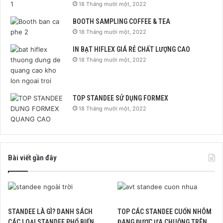
18 Tháng mười một, 2022
BOOTH SAMPLING COFFEE & TEA
18 Tháng mười một, 2022
IN BẠT HIFLEX GIÁ RẺ CHẤT LƯỢNG CAO
18 Tháng mười một, 2022
TOP STANDEE SỬ DỤNG FORMEX
18 Tháng mười một, 2022
Bài viết gần đây
STANDEE LÀ GÌ? DANH SÁCH
TOP CÁC STANDEE CUỐN NHÔM
CÁC LOẠI STANDEE PHỔ BIẾN
ĐANG ĐƯỢC ƯA CHUỘNG TRÊN