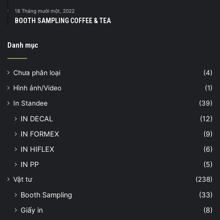
18 Tháng mười một, 2022
BOOTH SAMPLING COFFEE & TEA
Danh mục
Chưa phân loại
(4)
Hình ảnh/Video
(1)
In Standee
(39)
IN DECAL
(12)
IN FORMEX
(9)
IN HIFLEX
(6)
IN PP
(5)
Vật tư
(238)
Booth Sampling
(33)
Giấy in
(8)