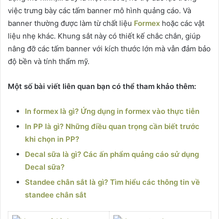
việc trưng bày các tấm banner mô hình quảng cáo. Và
banner thường được làm từ chất liệu
Formex
hoặc các vật
liệu nhẹ khác. Khung sắt này có thiết kế chắc chắn, giúp
nâng đỡ các tấm banner với kích thước lớn mà vẫn đảm bảo
độ bền và tính thẩm mỹ.
Một số bài viết liên quan bạn có thể tham khảo thêm:
In formex là gì? Ứng dụng in formex vào thực tiễn
In PP là gì? Những điều quan trọng cần biết trước
khi chọn in PP?
Decal sữa là gì? Các ấn phẩm quảng cáo sử dụng
Decal sữa?
Standee chân sắt là gì? Tìm hiểu các thông tin về
standee chân sắt