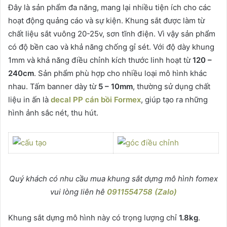
Đây là sản phẩm đa năng, mang lại nhiều tiện ích cho các
hoạt động quảng cáo và sự kiện. Khung sắt được làm từ
chất liệu sắt vuông 20-25v, sơn tĩnh điện. Vì vậy sản phẩm
có độ bền cao và khả năng chống gỉ sét. Với độ dày khung
1mm và khả năng điều chỉnh kích thước linh hoạt từ
120 –
240cm
. Sản phẩm phù hợp cho nhiều loại mô hình khác
nhau. Tấm banner dày từ
5 – 10mm
, thường sử dụng chất
liệu in ấn là
decal PP cán bồi Formex
, giúp tạo ra những
hình ảnh sắc nét, thu hút.
Quý khách có nhu cầu mua khung sắt dựng mô hình fomex
vui lòng liên hê
0911554758 (Zalo)
Khung sắt dựng mô hình này có trọng lượng chỉ
1.8kg
.