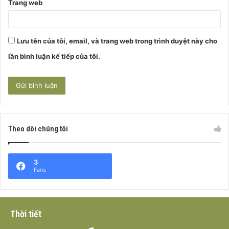
Trang web
Lưu tên của tôi, email, và trang web trong trình duyệt này cho
lần bình luận kế tiếp của tôi.
Theo dõi chúng tôi
3
Fans
Thời tiết