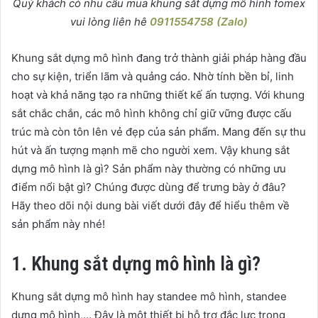
Quý khách có nhu cầu mua khung sắt dựng mô hình fomex
vui lòng liên hê
0911554758 (Zalo)
Khung sắt dựng mô hình đang trở thành giải pháp hàng đầu
cho sự kiện, triển lãm và quảng cáo. Nhờ tính bền bỉ, linh
hoạt và khả năng tạo ra những thiết kế ấn tượng. Với khung
sắt chắc chắn, các mô hình không chỉ giữ vững được cấu
trúc mà còn tôn lên vẻ đẹp của sản phẩm. Mang đến sự thu
hút và ấn tượng mạnh mẽ cho người xem. Vậy khung sắt
dựng mô hình là gì? Sản phẩm này thường có những ưu
điểm nổi bật gì? Chúng được dùng để trưng bày ở đâu?
Hãy theo dõi nội dung bài viết dưới đây để hiểu thêm về
sản phẩm này nhé!
1. Khung sắt dựng mô hình là gì?
Khung sắt dựng mô hình hay standee mô hình, standee
dựng mô hình,… Đây là một thiết bị hỗ trợ đắc lực trong