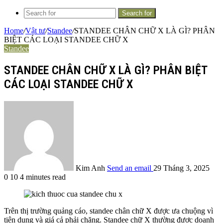
Search for
Home
/
Vật tư
/
Standee
/
STANDEE CHÂN CHỮ X LÀ GÌ? PHÂN
BIỆT CÁC LOẠI STANDEE CHỮ X
Standee
STANDEE CHÂN CHỮ X LÀ GÌ? PHÂN BIỆT
CÁC LOẠI STANDEE CHỮ X
Kim Anh
Send an email
29 Tháng 3, 2025
0
10
4 minutes read
Trên thị trường quảng cáo, standee chân chữ X được ưa chuộng vì
tiện dụng và giá cả phải chăng. Standee chữ X thường được doanh