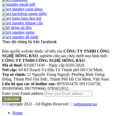
Theo dõi chúng tôi trên Facebook
Bản quyền website thuộc sở hữu của
CÔNG TY TNHH CÔNG
NGHỆ HỒNG BẢO
, nghiêm cấm sao chép dưới mọi hình thức.
CÔNG TY TNHH CÔNG NGHỆ HỒNG BẢO
Mã số thuế:
0316071430 – Ngày cấp 02/01/2020.
Nơi cấp:
Sở Kế Hoạch Và Đầu Tư Thành phố Hồ Chí Minh.
Trụ sở chính:
12 Nguyễn Trung Nguyệt, Phường Bình Trưng
Đông, Thành Phố Thủ Đức, Thành Phố Hồ Chí Minh, Việt Nam.
Liên hệ qua các số hotline sau:
0976503479, 0911554758,
0918959660, 0917959660, 0785652012.
Enter your Email address
© Copyright 2022 - All Rights Reserved |
vattuquangcao
Home