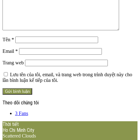
Tên
*
Email
*
Trang web
Lưu tên của tôi, email, và trang web trong trình duyệt này cho
lần bình luận kế tiếp của tôi.
Theo dõi chúng tôi
3
Fans
Thời tiết
Ho Chi Minh City
Scattered Clouds