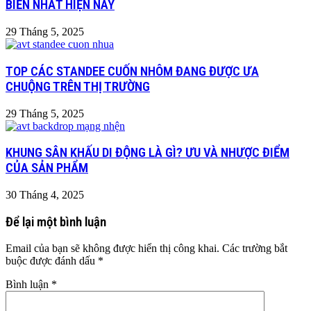
BIẾN NHẤT HIỆN NAY
29 Tháng 5, 2025
TOP CÁC STANDEE CUỐN NHÔM ĐANG ĐƯỢC ƯA
CHUỘNG TRÊN THỊ TRƯỜNG
29 Tháng 5, 2025
KHUNG SÂN KHẤU DI ĐỘNG LÀ GÌ? ƯU VÀ NHƯỢC ĐIỂM
CỦA SẢN PHẨM
30 Tháng 4, 2025
Để lại một bình luận
Email của bạn sẽ không được hiển thị công khai.
Các trường bắt
buộc được đánh dấu
*
Bình luận
*