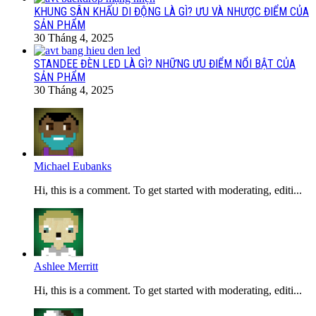
KHUNG SÂN KHẤU DI ĐỘNG LÀ GÌ? ƯU VÀ NHƯỢC ĐIỂM CỦA
SẢN PHẨM
30 Tháng 4, 2025
STANDEE ĐÈN LED LÀ GÌ? NHỮNG ƯU ĐIỂM NỔI BẬT CỦA
SẢN PHẨM
30 Tháng 4, 2025
Michael Eubanks
Hi, this is a comment. To get started with moderating, editi...
Ashlee Merritt
Hi, this is a comment. To get started with moderating, editi...