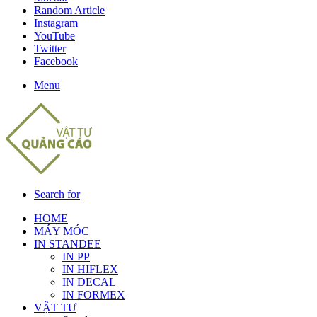
Random Article
Instagram
YouTube
Twitter
Facebook
Menu
Search for
HOME
MÁY MÓC
IN STANDEE
IN PP
IN HIFLEX
IN DECAL
IN FORMEX
VẬT TƯ