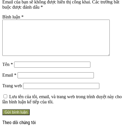
Email của bạn sẽ không được hiển thị công khai.
Các trường bắt
buộc được đánh dấu
*
Bình luận
*
Tên
*
Email
*
Trang web
Lưu tên của tôi, email, và trang web trong trình duyệt này cho
lần bình luận kế tiếp của tôi.
Theo dõi chúng tôi