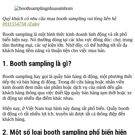
Quý khách có nhu cầu mua booth sampling vui lòng liên hệ
0911554758 (Zalo)
Booth sampling là một hình thức kinh doanh linh động và rất phổ
biến hiện nay. Nó thường dùng tại các khu vực đông đúc: chợ, trung
tâm thương mại, các sự kiện lớn. Nhờ đây, có thể hướng tới tối đa
khách hàng tiềm năng và thuận tiện cho việc mua bán.
1. Booth sampling là gì?
Booth sampling hay gọi là quầy bán hàng di động, một phương thức
tiếp thị và bán hàng di động. Trong đó cửa hàng hoặc nhân viên
kinh doanh đem mẫu sản phẩm hoặc dịch vụ của mình đến gần
khách hàng thông qua việc thiết lập quầy bán hàng tạm thời hoặc xe
di động tại nhiều địa điểm khác nhau.
Hiện nay, ở Việt Nam loại hình này đang rất phổ biến. Quầy booth
di động có rất nhiều lợi ích, truyền tải được tất cả thông điệp đến
khách hàng.
2. Một số loại booth sampling phổ biến hiện