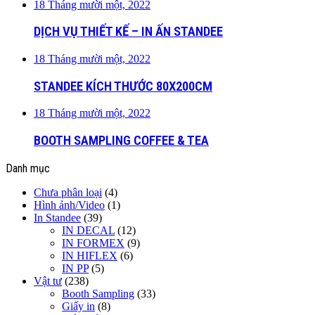
18 Tháng mười một, 2022
DỊCH VỤ THIẾT KẾ – IN ẤN STANDEE
18 Tháng mười một, 2022
STANDEE KÍCH THƯỚC 80X200CM
18 Tháng mười một, 2022
BOOTH SAMPLING COFFEE & TEA
Danh mục
Chưa phân loại
(4)
Hình ảnh/Video
(1)
In Standee
(39)
IN DECAL
(12)
IN FORMEX
(9)
IN HIFLEX
(6)
IN PP
(5)
Vật tư
(238)
Booth Sampling
(33)
Giấy in
(8)