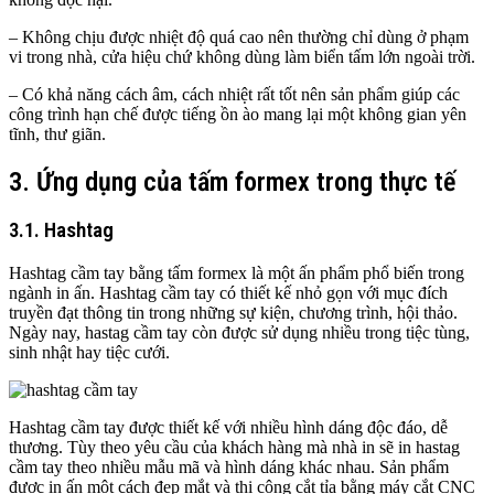
– Không chịu được nhiệt độ quá cao nên thường chỉ dùng ở phạm
vi trong nhà, cửa hiệu chứ không dùng làm biển tấm lớn ngoài trời.
– Có khả năng cách âm, cách nhiệt rất tốt nên sản phẩm giúp các
công trình hạn chế được tiếng ồn ào mang lại một không gian yên
tĩnh, thư giãn.
3. Ứng dụng của tấm formex trong thực tế
3.1. Hashtag
Hashtag cầm tay bằng tấm formex là một ấn phẩm phổ biến trong
ngành in ấn. Hashtag cầm tay có thiết kế nhỏ gọn với mục đích
truyền đạt thông tin trong những sự kiện, chương trình, hội thảo.
Ngày nay, hastag cầm tay còn được sử dụng nhiều trong tiệc tùng,
sinh nhật hay tiệc cưới.
Hashtag cầm tay được thiết kế với nhiều hình dáng độc đáo, dễ
thương. Tùy theo yêu cầu của khách hàng mà nhà in sẽ in hastag
cầm tay theo nhiều mẫu mã và hình dáng khác nhau. Sản phẩm
được in ấn một cách đẹp mắt và thi công cắt tỉa bằng máy cắt CNC