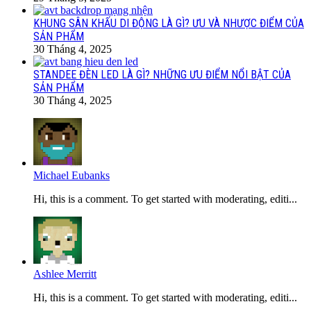
KHUNG SÂN KHẤU DI ĐỘNG LÀ GÌ? ƯU VÀ NHƯỢC ĐIỂM CỦA
SẢN PHẨM
30 Tháng 4, 2025
STANDEE ĐÈN LED LÀ GÌ? NHỮNG ƯU ĐIỂM NỔI BẬT CỦA
SẢN PHẨM
30 Tháng 4, 2025
Michael Eubanks
Hi, this is a comment. To get started with moderating, editi...
Ashlee Merritt
Hi, this is a comment. To get started with moderating, editi...