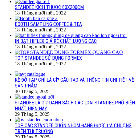
STANDEE KÍCH THƯỚC 80X200CM
18 Tháng mười một, 2022
BOOTH SAMPLING COFFEE & TEA
18 Tháng mười một, 2022
IN BẠT HIFLEX GIÁ RẺ CHẤT LƯỢNG CAO
18 Tháng mười một, 2022
TOP STANDEE SỬ DỤNG FORMEX
18 Tháng mười một, 2022
KỆ ĐỠ TẠP CHÍ LÀ GÌ? CẤU TẠO VÀ THÔNG TIN CHI TIẾT VỀ
SẢN PHẨM
30 Tháng 5, 2025
STANDEE LÀ GÌ? DANH SÁCH CÁC LOẠI STANDEE PHỔ BIẾN
NHẤT HIỆN NAY
29 Tháng 5, 2025
TOP CÁC STANDEE CUỐN NHÔM ĐANG ĐƯỢC ƯA CHUỘNG
TRÊN THỊ TRƯỜNG
29 Tháng 5, 2025