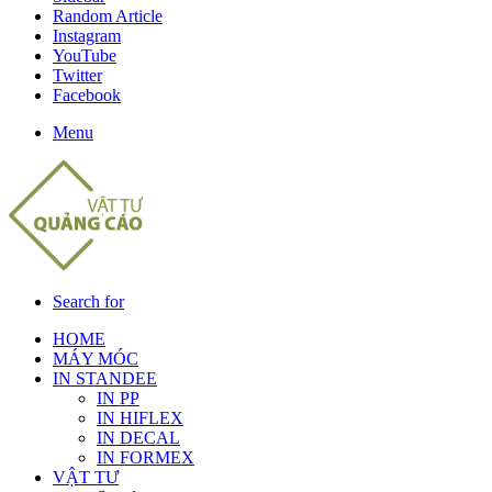
Random Article
Instagram
YouTube
Twitter
Facebook
Menu
Search for
HOME
MÁY MÓC
IN STANDEE
IN PP
IN HIFLEX
IN DECAL
IN FORMEX
VẬT TƯ