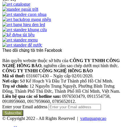
Theo dõi chúng tôi trên Facebook
Bản quyền website thuộc sở hữu của
CÔNG TY TNHH CÔNG
NGHỆ HỒNG BẢO
, nghiêm cấm sao chép dưới mọi hình thức.
CÔNG TY TNHH CÔNG NGHỆ HỒNG BẢO
Mã số thuế:
0316071430 – Ngày cấp 02/01/2020.
Nơi cấp:
Sở Kế Hoạch Và Đầu Tư Thành phố Hồ Chí Minh.
Trụ sở chính:
12 Nguyễn Trung Nguyệt, Phường Bình Trưng
Đông, Thành Phố Thủ Đức, Thành Phố Hồ Chí Minh, Việt Nam.
Liên hệ qua các số hotline sau:
0976503479, 0911554758,
0918959660, 0917959660, 0785652012.
Enter your Email address
© Copyright 2022 - All Rights Reserved |
vattuquangcao