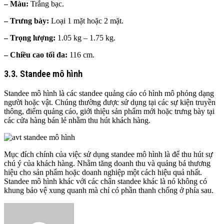
– Màu:
Trắng bạc.
– Trưng bày:
Loại 1 mặt hoặc 2 mặt.
– Trọng lượng:
1.05 kg – 1.75 kg.
– Chiều cao tối đa:
116 cm.
3.3. Standee mô hình
Standee mô hình là các standee quảng cáo có hình mô phỏng dạng
người hoặc vật. Chúng thường được sử dụng tại các sự kiện truyền
thông, điểm quảng cáo, giới thiệu sản phẩm mới hoặc trưng bày tại
các cửa hàng bán lẻ nhằm thu hút khách hàng.
Mục đích chính của việc sử dụng standee mô hình là để thu hút sự
chú ý của khách hàng. Nhằm tăng doanh thu và quảng bá thương
hiệu cho sản phẩm hoặc doanh nghiệp một cách hiệu quả nhất.
Standee mô hình khác với các chân standee khác là nó không có
khung bảo vệ xung quanh mà chỉ có phần thanh chống ở phía sau.