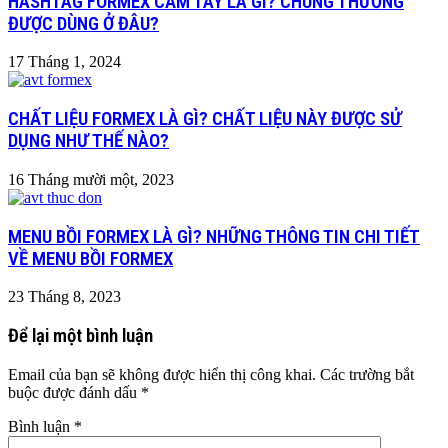
HASHTAG FORMEX CẦM TAY LÀ GÌ? CHÚNG THƯỜNG
ĐƯỢC DÙNG Ở ĐÂU?
17 Tháng 1, 2024
CHẤT LIỆU FORMEX LÀ GÌ? CHẤT LIỆU NÀY ĐƯỢC SỬ
DỤNG NHƯ THẾ NÀO?
16 Tháng mười một, 2023
MENU BỒI FORMEX LÀ GÌ? NHỮNG THÔNG TIN CHI TIẾT
VỀ MENU BỒI FORMEX
23 Tháng 8, 2023
Để lại một bình luận
Email của bạn sẽ không được hiển thị công khai.
Các trường bắt
buộc được đánh dấu
*
Bình luận
*