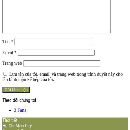
Tên
*
Email
*
Trang web
Lưu tên của tôi, email, và trang web trong trình duyệt này cho
lần bình luận kế tiếp của tôi.
Theo dõi chúng tôi
3
Fans
Thời tiết
Ho Chi Minh City