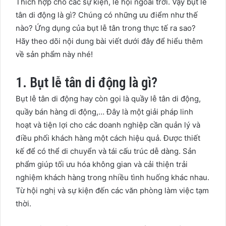
Thích hợp cho các sự kiện, lễ hội ngoài trời. Vậy bụt lễ
tân di động là gì? Chúng có những ưu điểm như thế
nào? Ứng dụng của bụt lễ tân trong thực tế ra sao?
Hãy theo dõi nội dung bài viết dưới đây để hiểu thêm
về sản phẩm này nhé!
1. Bụt lễ tân di động là gì?
Bụt lễ tân di động hay còn gọi là quầy lễ tân di động,
quầy bán hàng di động,… Đây là một giải pháp linh
hoạt và tiện lợi cho các doanh nghiệp cần quản lý và
điều phối khách hàng một cách hiệu quả. Được thiết
kế để có thể di chuyển và tái cấu trúc dễ dàng. Sản
phẩm giúp tối ưu hóa không gian và cải thiện trải
nghiệm khách hàng trong nhiều tình huống khác nhau.
Từ hội nghị và sự kiện đến các văn phòng làm việc tạm
thời.