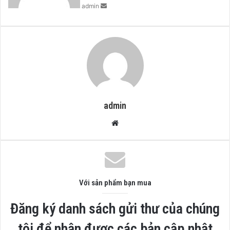
admin
admin
Website
Với sản phẩm bạn mua
Đăng ký danh sách gửi thư của chúng
tôi để nhận được các bản cập nhật