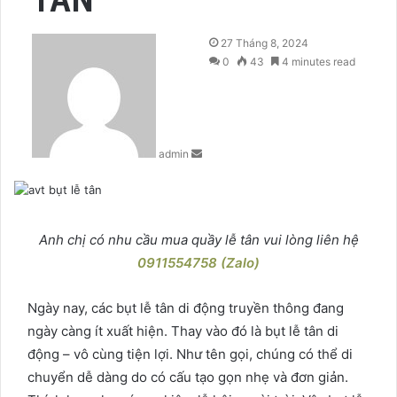
Send
27 Tháng 8, 2024
an
0
43
4 minutes read
email
admin
Anh chị có nhu cầu mua quầy lễ tân vui lòng liên hệ
0911554758 (Zalo)
Ngày nay, các bụt lễ tân di động truyền thông đang
ngày càng ít xuất hiện. Thay vào đó là bụt lễ tân di
động – vô cùng tiện lợi. Như tên gọi, chúng có thể di
chuyển dễ dàng do có cấu tạo gọn nhẹ và đơn giản.