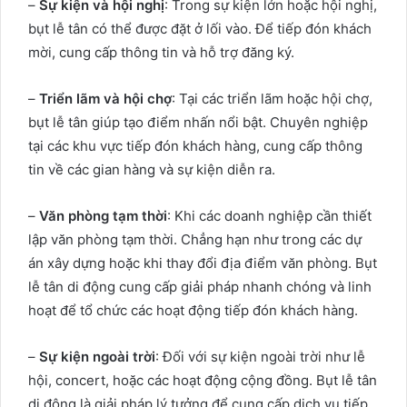
–
Sự kiện và hội nghị
: Trong sự kiện lớn hoặc hội nghị,
bụt lễ tân có thể được đặt ở lối vào. Để tiếp đón khách
mời, cung cấp thông tin và hỗ trợ đăng ký.
–
Triển lãm và hội chợ
: Tại các triển lãm hoặc hội chợ,
bụt lễ tân giúp tạo điểm nhấn nổi bật. Chuyên nghiệp
tại các khu vực tiếp đón khách hàng, cung cấp thông
tin về các gian hàng và sự kiện diễn ra.
–
Văn phòng tạm thời
: Khi các doanh nghiệp cần thiết
lập văn phòng tạm thời. Chẳng hạn như trong các dự
án xây dựng hoặc khi thay đổi địa điểm văn phòng. Bụt
lễ tân di động cung cấp giải pháp nhanh chóng và linh
hoạt để tổ chức các hoạt động tiếp đón khách hàng.
–
Sự kiện ngoài trời
: Đối với sự kiện ngoài trời như lễ
hội, concert, hoặc các hoạt động cộng đồng. Bụt lễ tân
di động là giải pháp lý tưởng để cung cấp dịch vụ tiếp