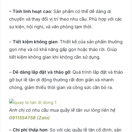
– Tính linh hoạt cao
: Sản phẩm có thể dễ dàng di
chuyển và thay đổi vị trí theo nhu cầu. Phù hợp với các
sự kiện, hội nghị, và văn phòng tạm thời.
–
Tiết kiệm không gian
: Thiết kế của sản phẩm thường
gọn nhẹ và có khả năng gấp gọn hoặc tháo rời. Giúp
tiết kiệm không gian khi không cần sử dụng.
–
Dễ dàng lắp đặt và tháo gỡ
: Quá trình lắp đặt và tháo
gỡ bụt lễ tân di động thường rất đơn giản và nhanh
chóng, giảm thiểu thời gian và công sức cần bỏ ra.
Anh chị có nhu cầu mua quầy lễ tân vui lòng liên hệ
0911554758 (Zalo)
–
Chi phí thấp hơn
: So với các quầy lễ tân cố định, sản