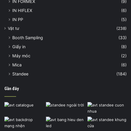
IN FORMEX
(9)
IN HIFLEX
(6)
IN PP
(5)
Vật tư
(238)
Booth Sampling
(33)
Giấy in
(8)
Máy móc
(2)
Mica
(6)
Standee
(184)
Gần đây