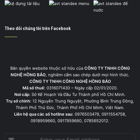
Theo dõi chúng tôi trên Facebook
Bản quyền website thuộc sở hữu của
CÔNG TY TNHH CÔNG
NGHỆ HỒNG BẢO
, nghiêm cấm sao chép dưới mọi hình thức.
CÔNG TY TNHH CÔNG NGHỆ HỒNG BẢO
Mã số thuế:
0316071430 – Ngày cấp 02/01/2020.
Nơi cấp:
Sở Kế Hoạch Và Đầu Tư Thành phố Hồ Chí Minh.
Trụ sở chính:
12 Nguyễn Trung Nguyệt, Phường Bình Trưng Đông,
Thành Phố Thủ Đức, Thành Phố Hồ Chí Minh, Việt Nam.
Liên hệ qua các số hotline sau:
0976503479, 0911554758,
0918959660, 0917959660, 0785652012.
Enter