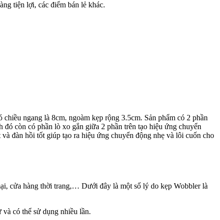
ng tiện lợi, các điểm bán lẻ khác.
 có chiều ngang là 8cm, ngoàm kẹp rộng 3.5cm. Sản phẩm có 2 phần
h đó còn có phần lò xo gắn giữa 2 phần trên tạo hiệu ứng chuyển
t và đàn hồi tốt giúp tạo ra hiệu ứng chuyển động nhẹ và lôi cuốn cho
mại, cửa hàng thời trang,… Dưới đây là một số lý do kẹp Wobbler là
ư và có thể sử dụng nhiều lần.