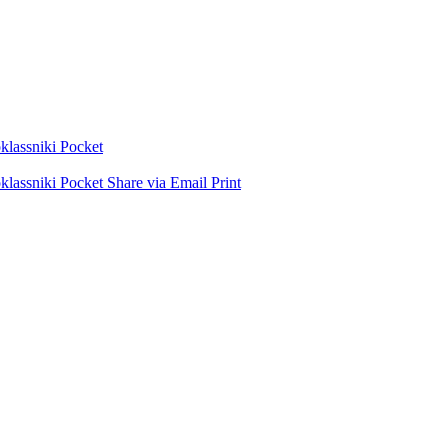
lassniki
Pocket
lassniki
Pocket
Share via Email
Print