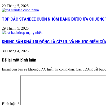
29 Tháng 5, 2025
TOP CÁC STANDEE CUỐN NHÔM ĐANG ĐƯỢC ƯA CHUỘNG 
29 Tháng 5, 2025
KHUNG SÂN KHẤU DI ĐỘNG LÀ GÌ? ƯU VÀ NHƯỢC ĐIỂM C
30 Tháng 4, 2025
Để lại một bình luận
Email của bạn sẽ không được hiển thị công khai.
Các trường bắt buộ
Bình luận
*