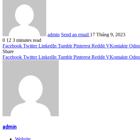
admin
Send an email
17 Tháng 9, 2023
0
12
3 minutes read
Facebook
Twitter
LinkedIn
Tumblr
Pinterest
Reddit
VKontakte
Odnok
Share
Facebook
Twitter
LinkedIn
Tumblr
Pinterest
Reddit
VKontakte
Odnok
admin
Website