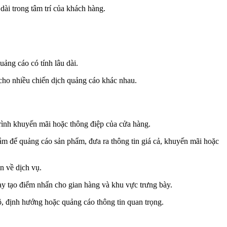
ài trong tâm trí của khách hàng.
ảng cáo có tính lâu dài.
 cho nhiều chiến dịch quảng cáo khác nhau.
ình khuyến mãi hoặc thông điệp của cửa hàng.
ắm để quảng cáo sản phẩm, đưa ra thông tin giá cả, khuyến mãi hoặc
n về dịch vụ.
ay tạo điểm nhấn cho gian hàng và khu vực trưng bày.
, định hướng hoặc quảng cáo thông tin quan trọng.