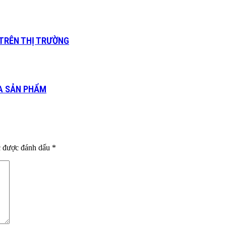
TRÊN THỊ TRƯỜNG
ỦA SẢN PHẨM
c được đánh dấu
*