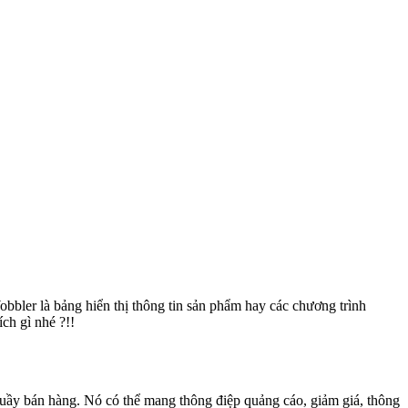
obbler là bảng hiển thị thông tin sản phẩm hay các chương trình
ch gì nhé ?!!
quầy bán hàng. Nó có thể mang thông điệp quảng cáo, giảm giá, thông