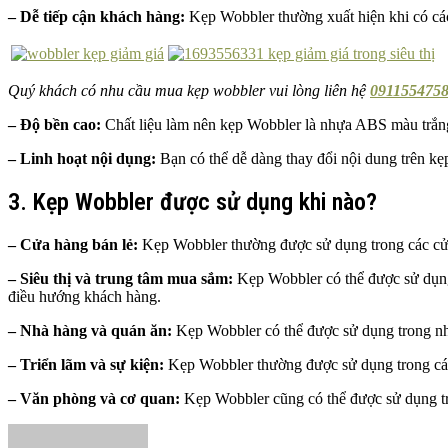
– Dễ tiếp cận khách hàng:
Kẹp Wobbler thường xuất hiện khi có các 
Quý khách có nhu cầu mua kẹp wobbler vui lòng liên hệ
0911554758
– Độ bền cao:
Chất liệu làm nên kẹp Wobbler là nhựa ABS màu trắng t
– Linh hoạt nội dụng:
Bạn có thể dễ dàng thay đổi nội dung trên kẹ
3. Kẹp Wobbler được sử dụng khi nào?
– Cửa hàng bán lẻ:
Kẹp Wobbler thường được sử dụng trong các cửa
– Siêu thị và trung tâm mua sắm:
Kẹp Wobbler có thể được sử dụng 
điều hướng khách hàng.
– Nhà hàng và quán ăn:
Kẹp Wobbler có thể được sử dụng trong nhà
– Triển lãm và sự kiện:
Kẹp Wobbler thường được sử dụng trong các 
– Văn phòng và cơ quan:
Kẹp Wobbler cũng có thể được sử dụng tr