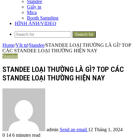
Standee
Giấy in
Mica
Booth Sampling
HÌNH ẢNH/VIDEO
Search for
Home
/
Vật tư
/
Standee
/
STANDEE LOẠI THƯỜNG LÀ GÌ? TOP
CÁC STANDEE LOẠI THƯỜNG HIỆN NAY
Standee
STANDEE LOẠI THƯỜNG LÀ GÌ? TOP CÁC
STANDEE LOẠI THƯỜNG HIỆN NAY
admin
Send an email
12 Tháng 1, 2024
0
14
6 minutes read