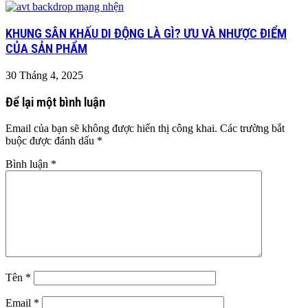
KHUNG SÂN KHẤU DI ĐỘNG LÀ GÌ? ƯU VÀ NHƯỢC ĐIỂM
CỦA SẢN PHẨM
30 Tháng 4, 2025
Để lại một bình luận
Email của bạn sẽ không được hiển thị công khai.
Các trường bắt
buộc được đánh dấu
*
Bình luận
*
Tên
*
Email
*