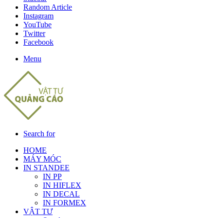
Random Article
Instagram
YouTube
Twitter
Facebook
Menu
Search for
HOME
MÁY MÓC
IN STANDEE
IN PP
IN HIFLEX
IN DECAL
IN FORMEX
VẬT TƯ