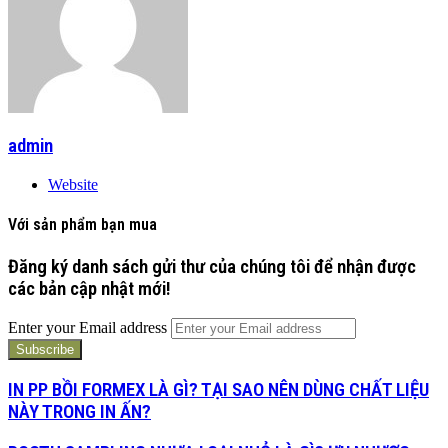
admin
Website
Với sản phẩm bạn mua
Đăng ký danh sách gửi thư của chúng tôi để nhận được
các bản cập nhật mới!
Enter your Email address
IN PP BỒI FORMEX LÀ GÌ? TẠI SAO NÊN DÙNG CHẤT LIỆU
NÀY TRONG IN ẤN?