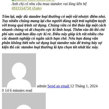
Anh chị có nhu cầu mua standee vui lòng liên hệ
0911554758 (Zalo)
Tóm lại, mặc dù standee loại thường có một vài nhược điểm nhỏ.
Tuy nhiên chúng mang lại cho người dùng một trải nghiệm tuyệt
vời trong quá trình sử dụng. Chúng vừa có thể tháo lắp một cách
nhanh chóng và di chuyển cực kì linh hoạt. Thêm vào đó thì chi
phí sản xuất ban đầu cực kì rẻ.
Điều này giúp ích rất nhiều cho
các doanh nghiệp có ngân sách hạn chế.
Nếu bạn đang vân
phân không biết nên sử dụng loại standee nào để trưng bày sự
kiện thì các standee loại thường là lựa chọn tốt nhất lúc này.
admin
Send an email
12 Tháng 1, 2024
0
14
6 minutes read