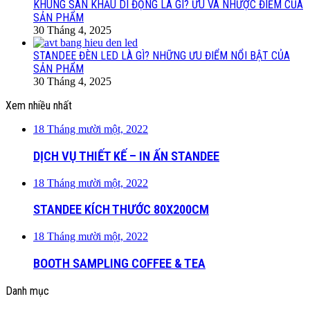
KHUNG SÂN KHẤU DI ĐỘNG LÀ GÌ? ƯU VÀ NHƯỢC ĐIỂM CỦA
SẢN PHẨM
30 Tháng 4, 2025
STANDEE ĐÈN LED LÀ GÌ? NHỮNG ƯU ĐIỂM NỔI BẬT CỦA
SẢN PHẨM
30 Tháng 4, 2025
Xem nhiều nhất
18 Tháng mười một, 2022
DỊCH VỤ THIẾT KẾ – IN ẤN STANDEE
18 Tháng mười một, 2022
STANDEE KÍCH THƯỚC 80X200CM
18 Tháng mười một, 2022
BOOTH SAMPLING COFFEE & TEA
Danh mục