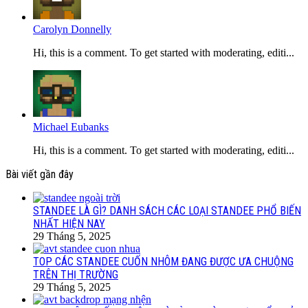
Carolyn Donnelly
Hi, this is a comment. To get started with moderating, editi...
Michael Eubanks
Hi, this is a comment. To get started with moderating, editi...
Bài viết gần đây
STANDEE LÀ GÌ? DANH SÁCH CÁC LOẠI STANDEE PHỔ BIẾN
NHẤT HIỆN NAY
29 Tháng 5, 2025
TOP CÁC STANDEE CUỐN NHÔM ĐANG ĐƯỢC ƯA CHUỘNG
TRÊN THỊ TRƯỜNG
29 Tháng 5, 2025