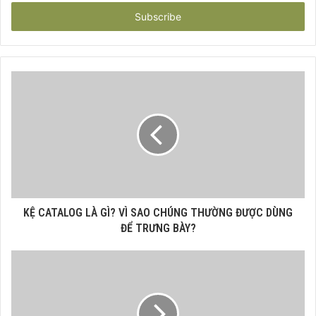
Email
address
KỆ CATALOG LÀ GÌ? VÌ SAO CHÚNG THƯỜNG ĐƯỢC DÙNG
ĐỂ TRƯNG BÀY?