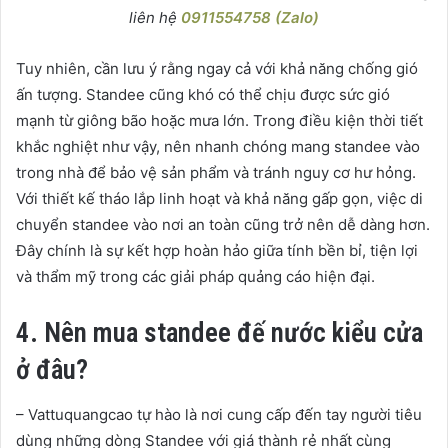
liên hệ
0911554758 (Zalo)
Tuy nhiên, cần lưu ý rằng ngay cả với khả năng chống gió
ấn tượng. Standee cũng khó có thể chịu được sức gió
mạnh từ giông bão hoặc mưa lớn. Trong điều kiện thời tiết
khắc nghiệt như vậy, nên nhanh chóng mang standee vào
trong nhà để bảo vệ sản phẩm và tránh nguy cơ hư hỏng.
Với thiết kế tháo lắp linh hoạt và khả năng gấp gọn, việc di
chuyển standee vào nơi an toàn cũng trở nên dễ dàng hơn.
Đây chính là sự kết hợp hoàn hảo giữa tính bền bỉ, tiện lợi
và thẩm mỹ trong các giải pháp quảng cáo hiện đại.
4. Nên mua standee đế nước kiểu cửa
ở đâu?
– Vattuquangcao tự hào là nơi cung cấp đến tay người tiêu
dùng những dòng Standee với giá thành rẻ nhất cùng