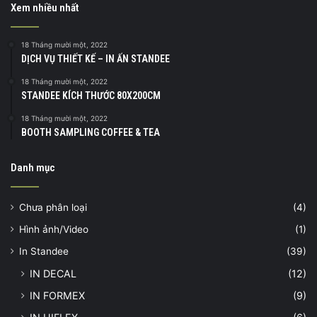
Xem nhiều nhất
18 Tháng mười một, 2022
DỊCH VỤ THIẾT KẾ – IN ẤN STANDEE
18 Tháng mười một, 2022
STANDEE KÍCH THƯỚC 80X200CM
18 Tháng mười một, 2022
BOOTH SAMPLING COFFEE & TEA
Danh mục
Chưa phân loại
(4)
Hình ảnh/Video
(1)
In Standee
(39)
IN DECAL
(12)
IN FORMEX
(9)