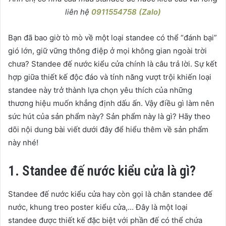
liên hệ
0911554758 (Zalo)
Bạn đã bao giờ tò mò về một loại standee có thể “đánh bại”
gió lớn, giữ vững thông điệp ở mọi không gian ngoài trời
chưa? Standee đế nước kiểu cửa chính là câu trả lời. Sự kết
hợp giữa thiết kế độc đáo và tính năng vượt trội khiến loại
standee này trở thành lựa chọn yêu thích của những
thương hiệu muốn khẳng định dấu ấn. Vậy điều gì làm nên
sức hút của sản phẩm này? Sản phẩm này là gì? Hãy theo
dõi nội dung bài viết dưới đây để hiểu thêm về sản phẩm
này nhé!
1. Standee đế nước kiểu cửa là gì?
Standee đế nước kiểu cửa hay còn gọi là chân standee đế
nước, khung treo poster kiểu cửa,… Đây là một loại
standee được thiết kế đặc biệt với phần đế có thể chứa