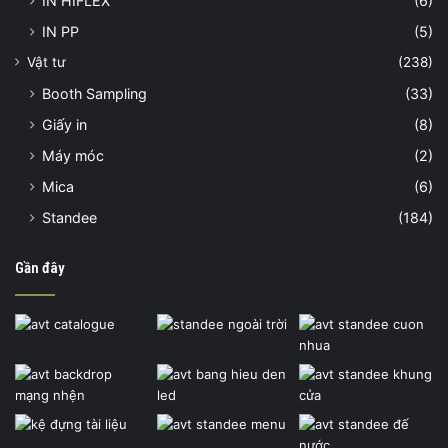
IN HIFLEX
(6)
IN PP
(5)
Vật tư
(238)
Booth Sampling
(33)
Giấy in
(8)
Máy móc
(2)
Mica
(6)
Standee
(184)
Gần đây