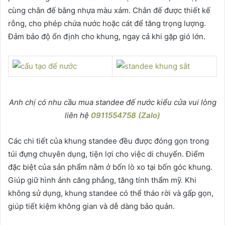
cùng chân đế bằng nhựa màu xám. Chân đế được thiết kế
rỗng, cho phép chứa nước hoặc cát để tăng trọng lượng.
Đảm bảo độ ổn định cho khung, ngay cả khi gặp gió lớn.
Anh chị có nhu cầu mua standee đế nước kiểu cửa vui lòng
liên hệ
0911554758 (Zalo)
Các chi tiết của khung standee đều được đóng gọn trong
túi đựng chuyên dụng, tiện lợi cho việc di chuyển. Điểm
đặc biệt của sản phẩm nằm ở bốn lò xo tại bốn góc khung.
Giúp giữ hình ảnh căng phẳng, tăng tính thẩm mỹ. Khi
không sử dụng, khung standee có thể tháo rời và gấp gọn,
giúp tiết kiệm không gian và dễ dàng bảo quản.