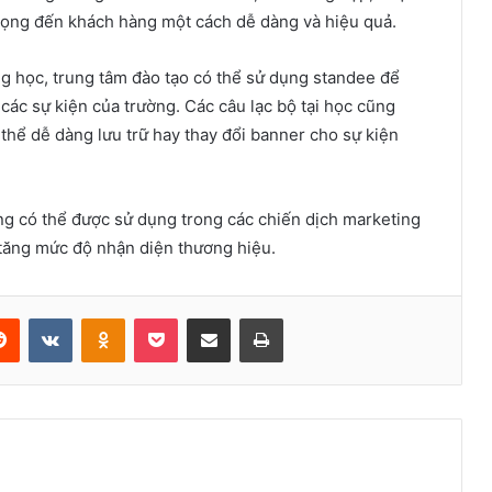
trọng đến khách hàng một cách dễ dàng và hiệu quả.
ng học, trung tâm đào tạo có thể sử dụng standee để
các sự kiện của trường. Các câu lạc bộ tại học cũng
thể dễ dàng lưu trữ hay thay đổi banner cho sự kiện
g có thể được sử dụng trong các chiến dịch marketing
 tăng mức độ nhận diện thương hiệu.
erest
Reddit
VKontakte
Odnoklassniki
Pocket
Share via Email
Print