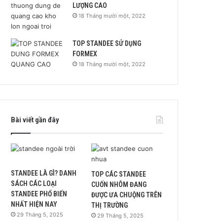
LƯỢNG CAO
18 Tháng mười một, 2022
TOP STANDEE SỬ DỤNG
FORMEX
18 Tháng mười một, 2022
Bài viết gần đây
STANDEE LÀ GÌ? DANH
TOP CÁC STANDEE
SÁCH CÁC LOẠI
CUỐN NHÔM ĐANG
STANDEE PHỔ BIẾN
ĐƯỢC ƯA CHUỘNG TRÊN
NHẤT HIỆN NAY
THỊ TRƯỜNG
29 Tháng 5, 2025
29 Tháng 5, 2025