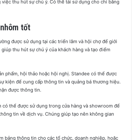
 việc thu hút sự chú ý. Có thể tái sử dụng cho chỉ bằng
 nhôm tốt
ờng được sử dụng tại các triển lãm và hội chợ để giới
 giúp thu hút sự chú ý của khách hàng và tạo điểm
sản phẩm, hội thảo hoặc hội nghị. Standee có thể được
sự kiện để cung cấp thông tin và quảng bá thương hiệu.
hận được thông tin.
 có thể được sử dụng trong cửa hàng và showroom để
thông tin về dịch vụ. Chúng giúp tạo nên không gian
m bảng thông tin cho các tổ chức, doanh nghiệp, hoặc