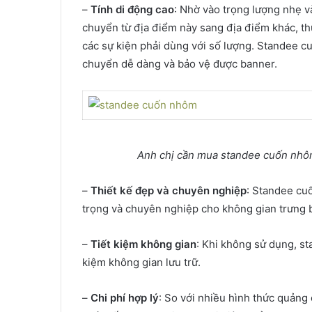
–
Tính di động cao
: Nhờ vào trọng lượng nhẹ v
chuyển từ địa điểm này sang địa điểm khác, thu
các sự kiện phải dùng với số lượng. Standee c
chuyển dễ dàng và bảo vệ được banner.
Anh chị cần mua standee cuốn nhôm 
–
Thiết kế đẹp và chuyên nghiệp
: Standee cuố
trọng và chuyên nghiệp cho không gian trưng 
–
Tiết kiệm không gian
: Khi không sử dụng, st
kiệm không gian lưu trữ.
–
Chi phí hợp lý
: So với nhiều hình thức quảng