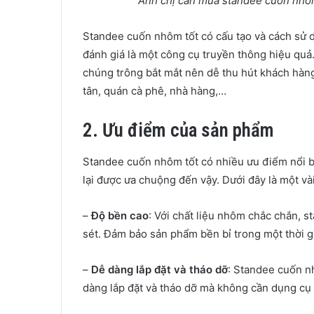
Anh chị cần mua standee cuốn nhôm 
Standee cuốn nhôm tốt có cấu tạo và cách sử
đánh giá là một công cụ truyền thông hiệu quả.
chúng trông bắt mắt nên dễ thu hút khách hàn
tân, quán cà phê, nhà hàng,…
2. Ưu điểm của sản phẩm
Standee cuốn nhôm tốt có nhiều ưu điểm nổi bậ
lại được ưa chuộng đến vậy. Dưới đây là một v
–
Độ bền cao
: Với chất liệu nhôm chắc chắn, 
sét. Đảm bảo sản phẩm bền bỉ trong một thời g
–
Dễ dàng lắp đặt và tháo dỡ
: Standee cuốn n
dàng lắp đặt và tháo dỡ mà không cần dụng cụ 