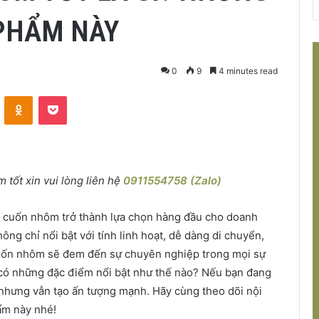
 PHẨM NÀY
0
9
4 minutes read
VKontakte
Odnoklassniki
Pocket
tốt xin vui lòng liên hệ
0911554758 (Zalo)
e cuốn nhôm trở thành lựa chọn hàng đầu cho doanh
ng chỉ nổi bật với tính linh hoạt, dễ dàng di chuyển,
uốn nhôm sẽ đem đến sự chuyên nghiệp trong mọi sự
 có những đặc điểm nổi bật như thế nào? Nếu bạn đang
i nhưng vẫn tạo ấn tượng mạnh. Hãy cùng theo dõi nội
ẩm này nhé!