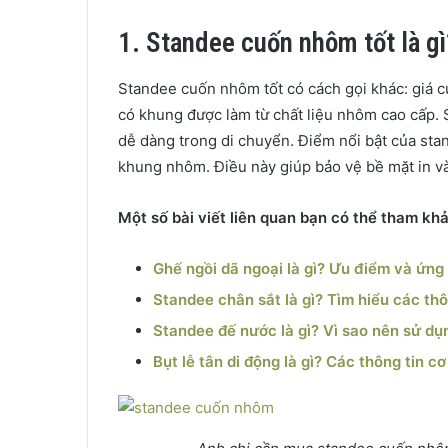
1. Standee cuốn nhôm tốt là gì
Standee cuốn nhôm tốt có cách gọi khác: giá cu
có khung được làm từ chất liệu nhôm cao cấp
dễ dàng trong di chuyển. Điểm nổi bật của st
khung nhôm. Điều này giúp bảo vệ bề mặt in v
Một số bài viết liên quan bạn có thể tham kh
Ghế ngồi dã ngoại là gì? Ưu điểm và ứng
Standee chân sắt là gì? Tìm hiểu các th
Standee đế nước là gì? Vì sao nên sử d
Bụt lễ tân di động là gì? Các thông tin cơ