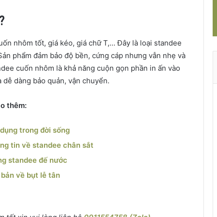
?
ốn nhôm tốt, giá kéo, giá chữ T,… Đây là loại standee
. Sản phẩm đảm bảo độ bền, cứng cáp nhưng vẫn nhẹ và
andee cuốn nhôm là khả năng cuộn gọn phần in ấn vào
à dễ dàng bảo quản, vận chuyển.
ảo thêm:
 dụng trong đời sống
ông tin về standee chân sắt
ụng standee đế nước
 bản về bụt lễ tân