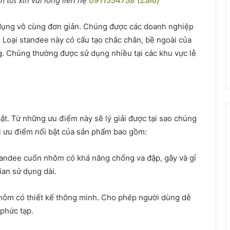
tốt xin vui lòng liên hệ
0911554758 (Zalo)
 dụng vô cùng đơn giản. Chúng được các doanh nghiệp
 Loại standee này có cấu tạo chắc chắn, bề ngoài của
g. Chúng thường được sử dụng nhiều tại các khu vực lễ
t. Từ những ưu điểm này sẽ lý giải được tại sao chúng
ài ưu điểm nổi bật của sản phẩm bao gồm:
standee cuốn nhôm có khả năng chống va đập, gãy và gỉ
ian sử dụng dài.
hôm có thiết kế thông minh. Cho phép người dùng dễ
phức tạp.