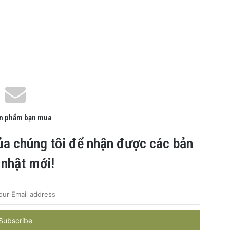
ản phẩm bạn mua
ủa chúng tôi để nhận được các bản
 nhật mới!