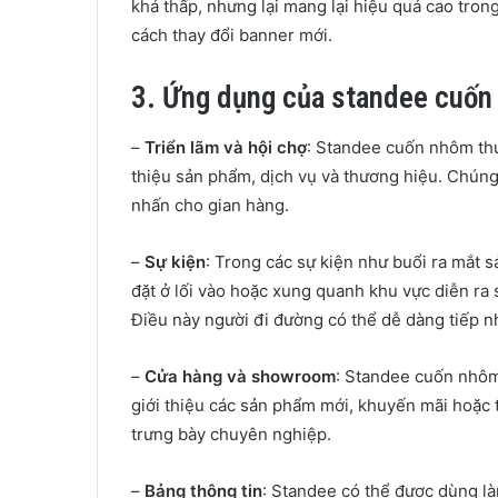
khá thấp, nhưng lại mang lại hiệu quả cao trong
cách thay đổi banner mới.
3. Ứng dụng của standee cuốn
–
Triển lãm và hội chợ
: Standee cuốn nhôm thư
thiệu sản phẩm, dịch vụ và thương hiệu. Chúng
nhấn cho gian hàng.
–
Sự kiện
: Trong các sự kiện như buổi ra mắt 
đặt ở lối vào hoặc xung quanh khu vực diễn ra 
Điều này người đi đường có thể dễ dàng tiếp n
–
Cửa hàng và showroom
: Standee cuốn nhôm
giới thiệu các sản phẩm mới, khuyến mãi hoặc 
trưng bày chuyên nghiệp.
–
Bảng thông tin
: Standee có thể được dùng là