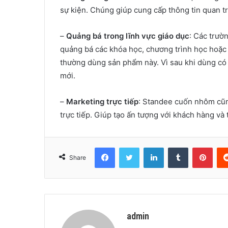
sự kiện. Chúng giúp cung cấp thông tin quan 
–
Quảng bá trong lĩnh vực giáo dục
: Các trườ
quảng bá các khóa học, chương trình học hoặc 
thường dùng sản phẩm này. Vì sau khi dùng có 
mới.
–
Marketing trực tiếp
: Standee cuốn nhôm cũn
trực tiếp. Giúp tạo ấn tượng với khách hàng và
Facebook
Twitter
LinkedIn
Tumblr
Pint
Share
admin