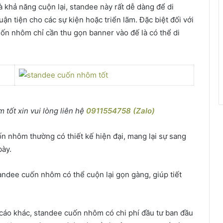
à khả năng cuộn lại, standee này rất dễ dàng để di
ận tiện cho các sự kiện hoặc triển lãm. Đặc biệt đối với
uốn nhôm chỉ cần thu gọn banner vào đế là có thể di
tốt xin vui lòng liên hệ
0911554758 (Zalo)
n nhôm thường có thiết kế hiện đại, mang lại sự sang
bày.
andee cuốn nhôm có thể cuộn lại gọn gàng, giúp tiết
 cáo khác, standee cuốn nhôm có chi phí đầu tư ban đầu