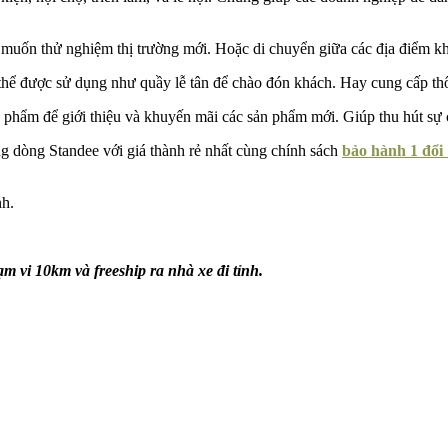
 muốn thử nghiệm thị trường mới. Hoặc di chuyển giữa các địa điểm k
 thể được sử dụng như quầy lễ tân để chào đón khách. Hay cung cấp thô
n phẩm để giới thiệu và khuyến mãi các sản phẩm mới. Giúp thu hút sự
ng dòng Standee với giá thành rẻ nhất cùng chính sách
bảo hành 1 đổi 
nh.
m vi 10km và freeship ra nhà xe đi tỉnh.