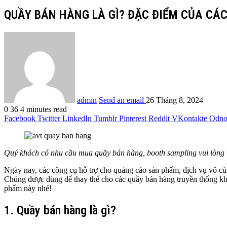
QUẦY BÁN HÀNG LÀ GÌ? ĐẶC ĐIỂM CỦA CÁ
admin
Send an email
26 Tháng 8, 2024
0
36
4 minutes read
Facebook
Twitter
LinkedIn
Tumblr
Pinterest
Reddit
VKontakte
Odnok
Quý khách có nhu cầu mua quầy bán hàng, booth sampling vui lòng 
Ngày nay, các công cụ hỗ trợ cho quảng cáo sản phẩm, dịch vụ vô c
Chúng được dùng để thay thế cho các quầy bán hàng truyền thống kh
phẩm này nhé!
1. Quầy bán hàng là gì?