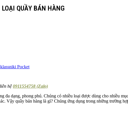
C LOẠI QUẦY BÁN HÀNG
lassniki
Pocket
liên hệ
0911554758 (Zalo)
ùng đa dạng, phong phú. Chúng có nhiều loại được dùng cho nhiều mục
ác. Vậy quầy bán hàng là gì? Chúng ứng dụng trong những trường hợp 