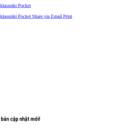
lassniki
Pocket
lassniki
Pocket
Share via Email
Print
 bản cập nhật mới!