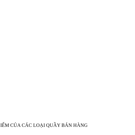
ĐIỂM CỦA CÁC LOẠI QUẦY BÁN HÀNG