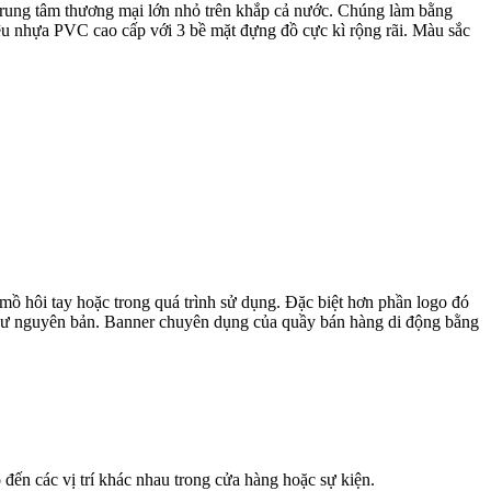
, trung tâm thương mại lớn nhỏ trên khắp cả nước. Chúng làm bằng
liệu nhựa PVC cao cấp với 3 bề mặt đựng đồ cực kì rộng rãi. Màu sắc
 mồ hôi tay hoặc trong quá trình sử dụng. Đặc biệt hơn phần logo đó
như nguyên bản. Banner chuyên dụng của quầy bán hàng di động bằng
ến các vị trí khác nhau trong cửa hàng hoặc sự kiện.