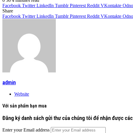
0
36
4 minutes read
Facebook
Twitter
LinkedIn
Tumblr
Pinterest
Reddit
VKontakte
Odnok
Share
Facebook
Twitter
LinkedIn
Tumblr
Pinterest
Reddit
VKontakte
Odnok
admin
Website
Với sản phẩm bạn mua
Đăng ký danh sách gửi thư của chúng tôi để nhận được các
Enter your Email address