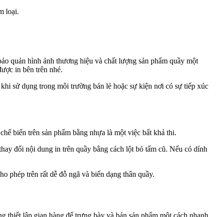
m loại.
 bảo quản hình ảnh thương hiệu và chất lượng sản phẩm quầy một
ược in bên trên nhé.
hi sử dụng trong môi trường bán lẻ hoặc sự kiện nơi có sự tiếp xúc
 chế biến trên sản phẩm bằng nhựa là một việc bất khả thi.
thay đổi nội dung in trên quầy bằng cách lột bỏ tấm cũ. Nếu có dính
ho phép trên rất dễ đỗ ngã và biến dạng thân quầy.
dàng thiết lập gian hàng để trưng bày và bán sản phẩm một cách nhanh