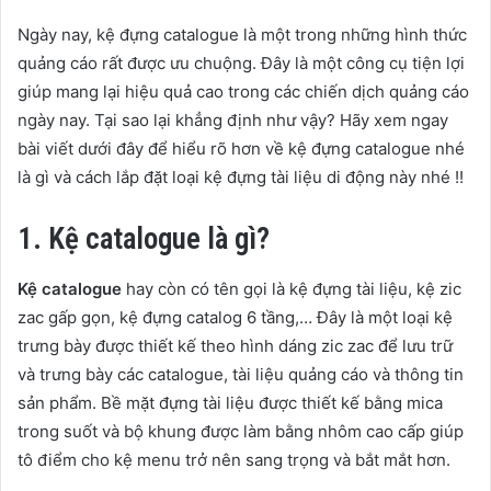
Ngày nay, kệ đựng catalogue là một trong những hình thức
quảng cáo rất được ưu chuộng. Đây là một công cụ tiện lợi
giúp mang lại hiệu quả cao trong các chiến dịch quảng cáo
ngày nay. Tại sao lại khẳng định như vậy? Hãy xem ngay
bài viết dưới đây để hiểu rõ hơn về kệ đựng catalogue nhé
là gì và cách lắp đặt loại kệ đựng tài liệu di động này nhé !!
1. Kệ catalogue là gì?
Kệ catalogue
hay còn có tên gọi là kệ đựng tài liệu, kệ zic
zac gấp gọn, kệ đựng catalog 6 tầng,… Đây là một loại kệ
trưng bày được thiết kế theo hình dáng zic zac để lưu trữ
và trưng bày các catalogue, tài liệu quảng cáo và thông tin
sản phẩm. Bề mặt đựng tài liệu được thiết kế bằng mica
trong suốt và bộ khung được làm bằng nhôm cao cấp giúp
tô điểm cho kệ menu trở nên sang trọng và bắt mắt hơn.