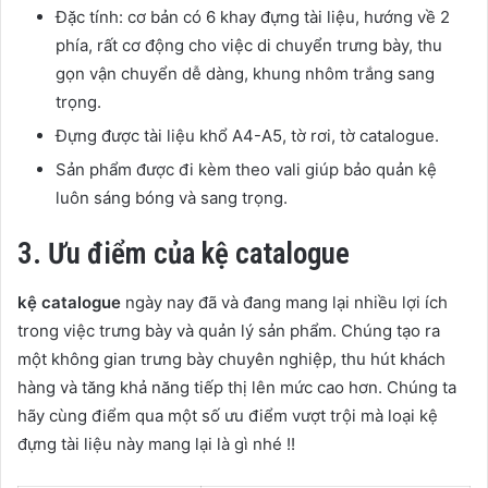
Đặc tính:
cơ bản có 6 khay đựng tài liệu, hướng về 2
phía, rất cơ động cho việc di chuyển trưng bày, thu
gọn vận chuyển dễ dàng, khung nhôm trắng sang
trọng.
Đựng được tài liệu khổ A4-A5, tờ rơi, tờ catalogue.
Sản phẩm được đi kèm theo vali giúp bảo quản kệ
luôn sáng bóng và sang trọng.
3. Ưu điểm của kệ catalogue
kệ catalogue
ngày nay đã và đang mang lại nhiều lợi ích
trong việc trưng bày và quản lý sản phẩm. Chúng tạo ra
một không gian trưng bày chuyên nghiệp, thu hút khách
hàng và tăng khả năng tiếp thị lên mức cao hơn. Chúng ta
hãy cùng điểm qua một số ưu điểm vượt trội mà loại kệ
đựng tài liệu này mang lại là gì nhé !!