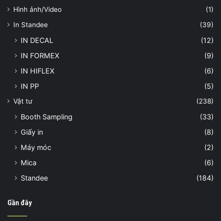
Hình ảnh/Video
(1)
In Standee
(39)
IN DECAL
(12)
IN FORMEX
(9)
IN HIFLEX
(6)
IN PP
(5)
Vật tư
(238)
Booth Sampling
(33)
Giấy in
(8)
Máy móc
(2)
Mica
(6)
Standee
(184)
Gần đây