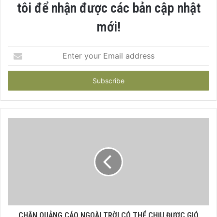
tôi để nhận được các bản cập nhật
mới!
Enter
your
Email
address
CHÂN QUẢNG CÁO NGOÀI TRỜI CÓ THỂ CHỊU ĐƯỢC GIÓ