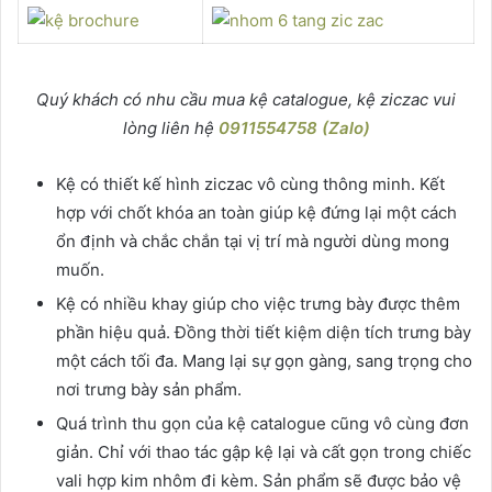
Quý khách có nhu cầu mua kệ catalogue, kệ ziczac vui
lòng liên hệ
0911554758 (Zalo)
Kệ có thiết kế hình ziczac vô cùng thông minh. Kết
hợp với chốt khóa an toàn giúp kệ đứng lại một cách
ổn định và chắc chắn tại vị trí mà người dùng mong
muốn.
Kệ có nhiều khay giúp cho việc trưng bày được thêm
phần hiệu quả. Đồng thời tiết kiệm diện tích trưng bày
một cách tối đa. Mang lại sự gọn gàng, sang trọng cho
nơi trưng bày sản phẩm.
Quá trình thu gọn của kệ catalogue cũng vô cùng đơn
giản. Chỉ với thao tác gập kệ lại và cất gọn trong chiếc
vali hợp kim nhôm đi kèm. Sản phẩm sẽ được bảo vệ