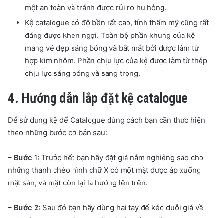
một an toàn và tránh được rủi ro hư hỏng.
Kệ catalogue có độ bền rất cao, tính thẩm mỹ cũng rất
đáng được khen ngợi. Toàn bộ phần khung của kệ
mang vẻ đẹp sáng bóng và bắt mắt bởi được làm từ
hợp kim nhôm. Phần chịu lực của kệ được làm từ thép
chịu lực sáng bóng và sang trọng.
4. Hướng dẫn lắp đặt kệ catalogue
Để sử dụng kệ để Catalogue đúng cách bạn cần thực hiện
theo những bước cơ bản sau:
– Bước 1:
Trước hết bạn hãy đặt giá nằm nghiêng sao cho
những thanh chéo hình chữ X có một mặt được áp xuống
mặt sàn, và mặt còn lại là hướng lên trên.
– Bước 2:
Sau đó bạn hãy dùng hai tay để kéo duỗi giá về