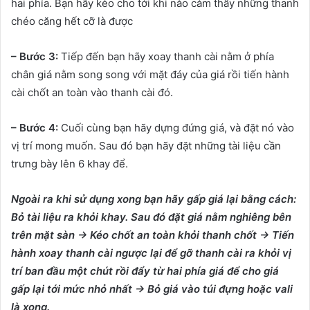
hai phía. Bạn hãy kéo cho tới khi nào cảm thấy những thanh
chéo căng hết cỡ là được
– Bước 3:
Tiếp đến bạn hãy xoay thanh cài nằm ở phía
chân giá nằm song song với mặt đáy của giá rồi tiến hành
cài chốt an toàn vào thanh cài đó.
– Bước 4:
Cuối cùng bạn hãy dựng đứng giá, và đặt nó vào
vị trí mong muốn. Sau đó bạn hãy đặt những tài liệu cần
trưng bày lên 6 khay để.
Ngoài ra khi sử dụng xong bạn hãy gấp giá lại bằng cách:
Bỏ tài liệu ra khỏi khay. Sau đó đặt giá nằm nghiêng bên
trên mặt sàn -> Kéo chốt an toàn khỏi thanh chốt -> Tiến
hành xoay thanh cài ngược lại để gỡ thanh cài ra khỏi vị
trí ban đầu một chút rồi đẩy từ hai phía giá để cho giá
gấp lại tới mức nhỏ nhất -> Bỏ giá vào túi đựng hoặc vali
là xong.