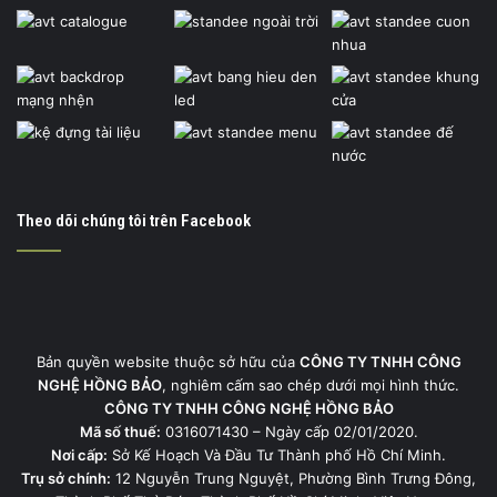
Theo dõi chúng tôi trên Facebook
Bản quyền website thuộc sở hữu của
CÔNG TY TNHH CÔNG
NGHỆ HỒNG BẢO
, nghiêm cấm sao chép dưới mọi hình thức.
CÔNG TY TNHH CÔNG NGHỆ HỒNG BẢO
Mã số thuế:
0316071430 – Ngày cấp 02/01/2020.
Nơi cấp:
Sở Kế Hoạch Và Đầu Tư Thành phố Hồ Chí Minh.
Trụ sở chính:
12 Nguyễn Trung Nguyệt, Phường Bình Trưng Đông,