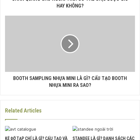
HAY KHÔNG?
BOOTH SAMPLING NHỰA MINI LÀ GÌ? CẤU TẠO BOOTH
NHỰA MINI RA SAO?
Related Articles
KỆ ĐỠ TẠP CHÍ LÀ GÌ? CẤU TẠO VÀ
STANDEE LÀ GÌ? DANH SÁCH CÁC