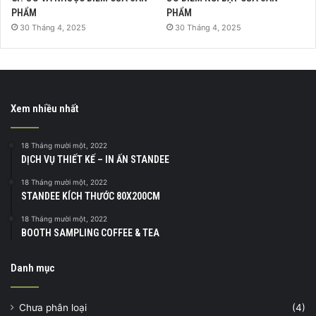
PHẨM
PHẨM
30 Tháng 4, 2025
30 Tháng 4, 2025
Xem nhiều nhất
18 Tháng mười một, 2022
DỊCH VỤ THIẾT KẾ – IN ẤN STANDEE
18 Tháng mười một, 2022
STANDEE KÍCH THƯỚC 80X200CM
18 Tháng mười một, 2022
BOOTH SAMPLING COFFEE & TEA
Danh mục
Chưa phân loại
(4)