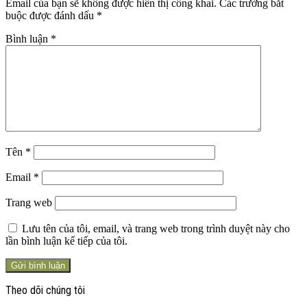
Email của bạn sẽ không được hiển thị công khai.
Các trường bắt
buộc được đánh dấu
*
Bình luận
*
Tên
*
Email
*
Trang web
Lưu tên của tôi, email, và trang web trong trình duyệt này cho
lần bình luận kế tiếp của tôi.
Theo dõi chúng tôi