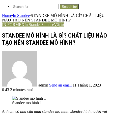
Search for
Home
/
In Standee
/
STANDEE MÔ HÌNH LÀ GÌ? CHẤT LIỆU
NÀO TẠO NÊN STANDEE MÔ HÌNH?
IN FORMEX
In Standee
Standee
Vật tư
STANDEE MÔ HÌNH LÀ GÌ? CHẤT LIỆU NÀO
TẠO NÊN STANDEE MÔ HÌNH?
admin
Send an email
11 Tháng 1, 2023
0
43
2 minutes read
Standee mo hinh 1
Anh chị có nhu cầu mua standee mô hình, standee hình người vui