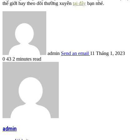
thế giới hay theo dõi thường xuyên
tại đây
bạn nhé.
admin
Send an email
11 Tháng 1, 2023
0
43
2 minutes read
admin