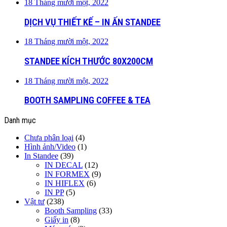
18 Tháng mười một, 2022
DỊCH VỤ THIẾT KẾ – IN ẤN STANDEE
18 Tháng mười một, 2022
STANDEE KÍCH THƯỚC 80X200CM
18 Tháng mười một, 2022
BOOTH SAMPLING COFFEE & TEA
Danh mục
Chưa phân loại
(4)
Hình ảnh/Video
(1)
In Standee
(39)
IN DECAL
(12)
IN FORMEX
(9)
IN HIFLEX
(6)
IN PP
(5)
Vật tư
(238)
Booth Sampling
(33)
Giấy in
(8)