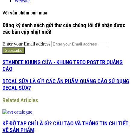
Website
Với sản phẩm bạn mua
Đăng ký danh sách gửi thư của chúng tôi để nhận được
các bản cập nhật mới!
Enter your Email address
STANDEE KHUNG CỬA - KHUNG TREO POSTER QUẢNG
CÁO
DECAL SỮA LÀ GÌ? CÁC ẤN PHẨM QUẢNG CÁO SỬ DỤNG
DECAL SỮA?
Related Articles
KỆ ĐỠ TẠP CHÍ LÀ GÌ? CẤU TẠO VÀ THÔNG TIN CHI TIẾT
VỀ SẢN PHẨM