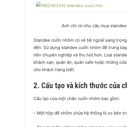
Anh chị có nhu cầu mua standee 
Standee cuốn nhôm có vẻ bề ngoài sang trọng,
đến. Sử dụng standee cuốn nhôm để trưng bày 
nên chuyên nghiệp và thu hút hơn. Loại stand
khách sạn, quán ăn, quán cafe hoặc những cửa 
cho khách hàng biết.
2. Cấu tạo và kích thước của 
Cấu tạo của một chân cuốn nhôm bao gồm:
– Một hộp đế nhôm chứa hệ thống lò xo bên tr