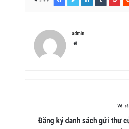
Share
admin
Website
Với s
Đăng ký danh sách gửi thư c