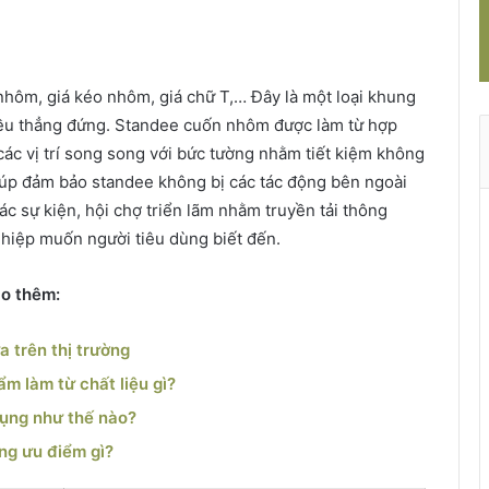
hôm, giá kéo nhôm, giá chữ T,… Đây là một loại khung
iều thẳng đứng. Standee cuốn nhôm được làm từ hợp
ác vị trí song song với bức tường nhằm tiết kiệm không
iúp đảm bảo standee không bị các tác động bên ngoài
ác sự kiện, hội chợ triển lãm nhằm truyền tải thông
hiệp muốn người tiêu dùng biết đến.
ảo thêm:
 trên thị trường
m làm từ chất liệu gì?
dụng như thế nào?
ng ưu điểm gì?