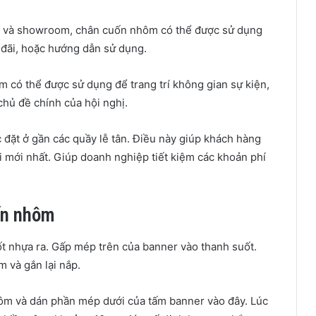
 và showroom, chân cuốn nhôm có thể được sử dụng
u đãi, hoặc hướng dẫn sử dụng.
có thể được sử dụng để trang trí không gian sự kiện,
 chủ đề chính của hội nghị.
ặt ở gần các quầy lễ tân. Điều này giúp khách hàng
i mới nhất. Giúp doanh nghiệp tiết kiệm các khoản phí
ốn nhôm
t nhựa ra. Gấp mép trên của banner vào thanh suốt.
 và gắn lại nắp.
ôm và dán phần mép dưới của tấm banner vào đây. Lúc