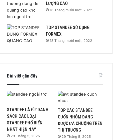
LƯỢNG CAO
18 Tháng mười một, 2022
TOP STANDEE SỬ DỤNG
FORMEX
18 Tháng mười một, 2022
Bài viết gần đây
STANDEE LÀ GÌ? DANH
TOP CÁC STANDEE
SÁCH CÁC LOẠI
CUỐN NHÔM ĐANG
STANDEE PHỔ BIẾN
ĐƯỢC ƯA CHUỘNG TRÊN
NHẤT HIỆN NAY
THỊ TRƯỜNG
29 Tháng 5, 2025
29 Tháng 5, 2025