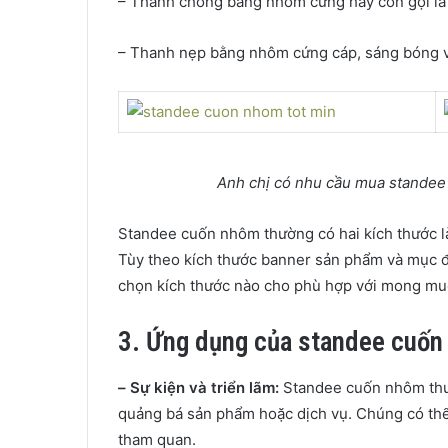
– Thanh chống bằng nhôm cứng hay còn gọi là
– Thanh nẹp bằng nhôm cứng cáp, sáng bóng v
Anh chị có nhu cầu mua standee 
Standee cuốn nhôm thường có hai kích thước l
Tùy theo kích thước banner sản phẩm và mục đí
chọn kích thước nào cho phù hợp với mong mu
3. Ứng dụng của standee cuố
–
Sự kiện và triển lãm:
Standee cuốn nhôm thườn
quảng bá sản phẩm hoặc dịch vụ. Chúng có thể đ
tham quan.