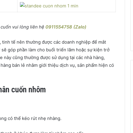
cuốn vui lòng liên hệ
0911554758 (Zalo)
 tinh tế nên thường được các doanh nghiệp để mắt
sẽ góp phần làm cho buổi triển lãm hoặc sự kiện trở
ee này cũng thường được sử dụng tại các nhà hàng,
hàng bán lẻ nhằm giới thiệu dịch vụ, sản phẩm hiện có
chân cuốn nhôm
ong có thể kéo rút nhẹ nhàng.