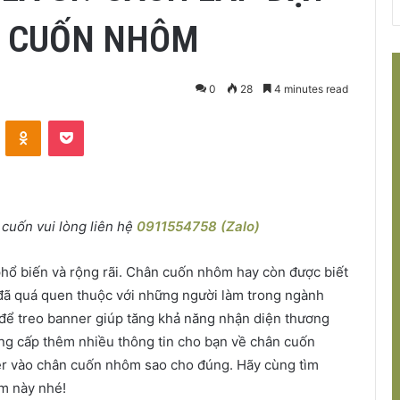
N CUỐN NHÔM
0
28
4 minutes read
VKontakte
Odnoklassniki
Pocket
cuốn vui lòng liên hệ
0911554758 (Zalo)
ổ biến và rộng rãi. Chân cuốn nhôm hay còn được biết
đã quá quen thuộc với những người làm trong ngành
để treo banner giúp tăng khả năng nhận diện thương
cung cấp thêm nhiều thông tin cho bạn về chân cuốn
r vào chân cuốn nhôm sao cho đúng. Hãy cùng tìm
ẩm này nhé!