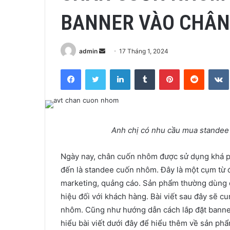
BANNER VÀO CHÂ
Send
admin
17 Tháng 1, 2024
an
Facebook
Twitter
LinkedIn
Tumblr
Pinterest
Reddit
email
Anh chị có nhu cầu mua standee 
Ngày nay, chân cuốn nhôm được sử dụng khá ph
đến là standee cuốn nhôm. Đây là một cụm từ 
marketing, quảng cáo. Sản phẩm thường dùng 
hiệu đối với khách hàng. Bài viết sau đây sẽ 
nhôm. Cũng như hướng dẫn cách lắp đặt banne
hiểu bài viết dưới đây để hiểu thêm về sản ph