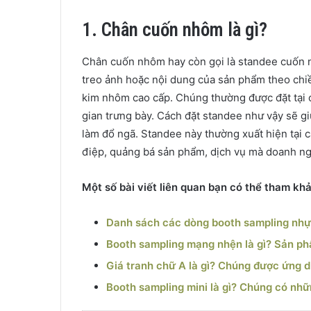
1. Chân cuốn nhôm là gì?
Chân cuốn nhôm hay còn gọi là standee cuốn n
treo ảnh hoặc nội dung của sản phẩm theo ch
kim nhôm cao cấp. Chúng thường được đặt tại c
gian trưng bày. Cách đặt standee như vậy sẽ g
làm đổ ngã. Standee này thường xuất hiện tại c
điệp, quảng bá sản phẩm, dịch vụ mà doanh ng
Một số bài viết liên quan bạn có thể tham kh
Danh sách các dòng booth sampling nhựa
Booth sampling mạng nhện là gì? Sản phẩ
Giá tranh chữ A là gì? Chúng được ứng 
Booth sampling mini là gì? Chúng có nhữ