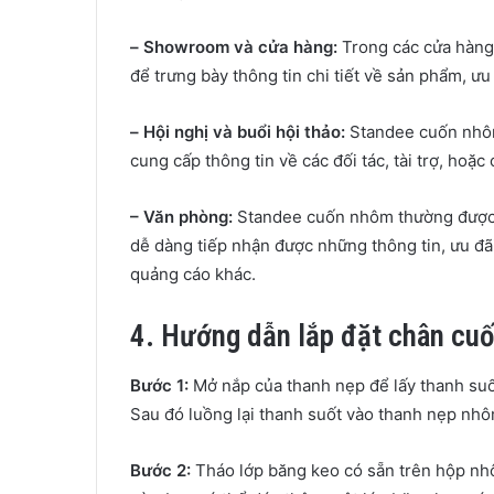
–
Showroom và cửa hàng:
Trong các cửa hàng
để trưng bày thông tin chi tiết về sản phẩm, ư
–
Hội nghị và buổi hội thảo:
Standee cuốn nhôm 
cung cấp thông tin về các đối tác, tài trợ, hoặc
– Văn phòng:
Standee cuốn nhôm thường được đ
dễ dàng tiếp nhận được những thông tin, ưu đã
quảng cáo khác.
4. Hướng dẫn lắp đặt chân cu
Bước 1:
Mở nắp của thanh nẹp để lấy thanh suố
Sau đó luồng lại thanh suốt vào thanh nẹp nhôm
Bước 2:
Tháo lớp băng keo có sẵn trên hộp nh