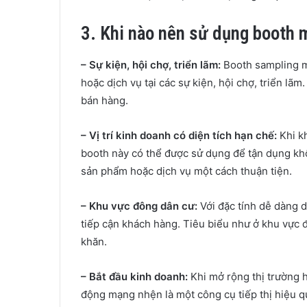
3. Khi nào nên sử dụng booth
– Sự kiện, hội chợ, triển lãm:
Booth sampling 
hoặc dịch vụ tại các sự kiện, hội chợ, triển lã
bán hàng.
– Vị trí kinh doanh có diện tích hạn chế:
Khi kh
booth này có thể được sử dụng để tận dụng kh
sản phẩm hoặc dịch vụ một cách thuận tiện.
– Khu vực đông dân cư:
Với đặc tính dễ dàng 
tiếp cận khách hàng. Tiêu biểu như ở khu vực đ
khăn.
– Bắt đầu kinh doanh:
Khi mở rộng thị trường 
động mạng nhện là một công cụ tiếp thị hiệu qu