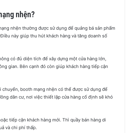
 mạng nhện?
mạng nhện thường được sử dụng để quảng bá sản phẩm
m. Điều này giúp thu hút khách hàng và tăng doanh số
ông có đủ diện tích để xây dựng một cửa hàng lớn,
ông gian. Bên cạnh đó còn giúp khách hàng tiếp cận
di chuyển, booth mạng nhện có thể được sử dụng để
ông dân cư, nơi việc thiết lập cửa hàng cố định sẽ khó
hoặc tiếp cận khách hàng mới. Thì quầy bán hàng di
ả và chi phí thấp.