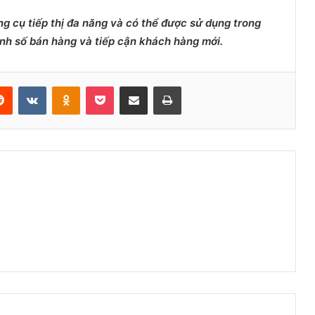
g cụ tiếp thị đa năng và có thể được sử dụng trong
nh số bán hàng và tiếp cận khách hàng mới.
erest
Reddit
VKontakte
Odnoklassniki
Pocket
Share via Email
Print