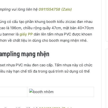
pling vui lòng liên hệ
0911554758 (Zalo)
húng có cấu tạo phần khung booth kiểu ziczac đan nhau
cao là 196cm, chiều rộng quầy 47cm, mặt bàn 40x70cm
ệu banner là
giấy PP
dán lên tấm nhựa PVC được khoen
u hơn về chất liệu in dùng cho booth mạng nhện nhé.
 sampling mạng nhện
set nhựa PVC màu đen cao cấp. Tấm nhựa này có chức
ều này hạn chế tối đa trong quá trình sử dụng có thể