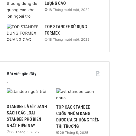
LƯỢNG CAO
18 Tháng mười một, 2022
TOP STANDEE SỬ DỤNG
FORMEX
18 Tháng mười một, 2022
Bài viết gần đây
STANDEE LÀ GÌ? DANH
TOP CÁC STANDEE
SÁCH CÁC LOẠI
CUỐN NHÔM ĐANG
STANDEE PHỔ BIẾN
ĐƯỢC ƯA CHUỘNG TRÊN
NHẤT HIỆN NAY
THỊ TRƯỜNG
29 Tháng 5, 2025
29 Tháng 5, 2025