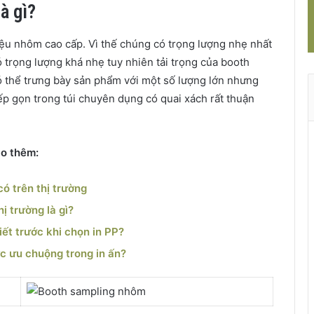
à gì?
iệu nhôm cao cấp. Vì thế chúng có trọng lượng nhẹ nhất
 trọng lượng khá nhẹ tuy nhiên tải trọng của booth
ó thể trưng bày sản phẩm với một số lượng lớn nhưng
p gọn trong túi chuyên dụng có quai xách rất thuận
ảo thêm:
ó trên thị trường
ị trường là gì?
iết trước khi chọn in PP?
ợc ưu chuộng trong in ấn?