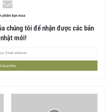
ản phẩm bạn mua
ủa chúng tôi để nhận được các bản
 nhật mới!