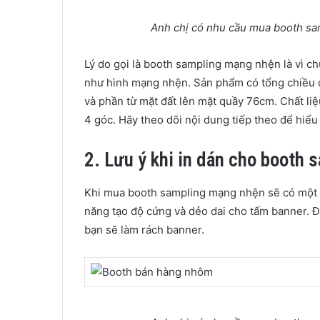
Anh chị có nhu cầu mua booth sam
Lý do gọi là booth sampling mạng nhện là vì c
như hình mạng nhện. Sản phẩm có tổng chiều 
và phần từ mặt đất lên mặt quầy 76cm. Chất li
4 góc. Hãy theo dõi nội dung tiếp theo để hiể
2. Lưu ý khi in dán cho booth
Khi mua booth sampling mạng nhện sẽ có một 
năng tạo độ cứng và dẻo dai cho tấm banner. Đi
bạn sẽ làm rách banner.