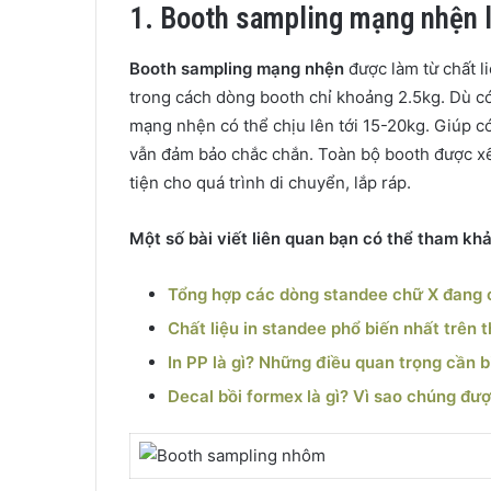
1. Booth sampling mạng nhện l
Booth sampling mạng nhện
được làm từ chất l
trong cách dòng booth chỉ khoảng 2.5kg. Dù có
mạng nhện có thể chịu lên tới 15-20kg. Giúp c
vẫn đảm bảo chắc chắn. Toàn bộ booth được xế
tiện cho quá trình di chuyển, lắp ráp.
Một số bài viết liên quan bạn có thể tham kh
Tổng hợp các dòng standee chữ X đang c
Chất liệu in standee phổ biến nhất trên th
In PP là gì? Những điều quan trọng cần b
Decal bồi formex là gì? Vì sao chúng đư