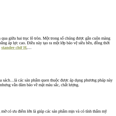
 qua giữa hai trục lô tròn. Một trong số chúng được gắn cuộn màng
ng áp lực cao. Điều này tạo ra một lớp bảo vệ siêu bền, đồng thời
,
standee chữ H
,…
g, bìa sách…là các sản phẩm quen thuộc được áp dụng phương pháp này
h nhưng vẫn đảm bảo về mặt màu sắc, chất lượng.
 mờ có ưu điểm lớn là giúp các sản phẩm mịn và có tính thẩm mỹ