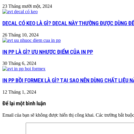
23 Tháng mười một, 2024
DECAL CÓ KEO LÀ GÌ? DECAL NÀY THƯỜNG ĐƯỢC DÙNG ĐỂ
26 Tháng 10, 2024
IN PP LÀ GÌ? ƯU NHƯỢC ĐIỂM CỦA IN PP
30 Tháng 6, 2024
IN PP BỒI FORMEX LÀ GÌ? TẠI SAO NÊN DÙNG CHẤT LIỆU 
12 Tháng 1, 2024
Để lại một bình luận
Email của bạn sẽ không được hiển thị công khai.
Các trường bắt buộ