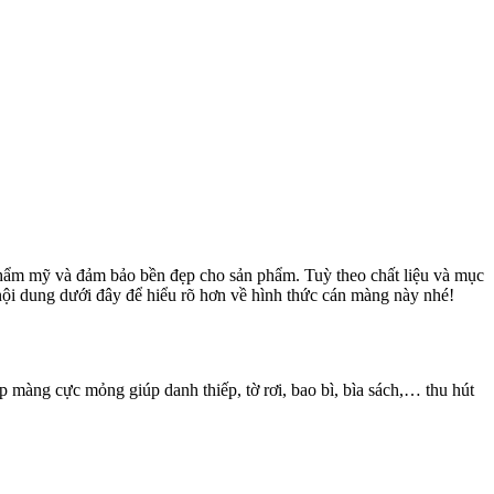
thẩm mỹ và đảm bảo bền đẹp cho sản phẩm. Tuỳ theo chất liệu và mục
i dung dưới đây để hiểu rõ hơn về hình thức cán màng này nhé!
 màng cực mỏng giúp danh thiếp, tờ rơi, bao bì, bìa sách,… thu hút