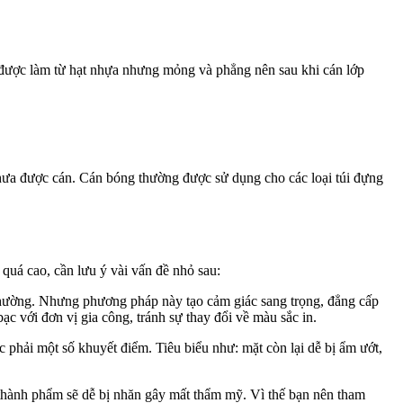
ược làm từ hạt nhựa nhưng mỏng và phẳng nên sau khi cán lớp
hưa được cán. Cán bóng thường được sử dụng cho các loại túi đựng
 quá cao, cần lưu ý vài vấn đề nhỏ sau:
ường. Nhưng phương pháp này tạo cảm giác sang trọng, đẳng cấp
c với đơn vị gia công, tránh sự thay đổi về màu sắc in.
 phải một số khuyết điểm. Tiêu biểu như: mặt còn lại dễ bị ẩm ướt,
thành phẩm sẽ dễ bị nhăn gây mất thẩm mỹ. Vì thế bạn nên tham