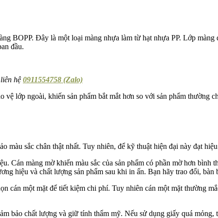
àng BOPP. Đây là một loại màng nhựa làm từ hạt nhựa PP. Lớp màng đ
ban đầu.
 liên hệ
0911554758 (Zalo)
ảo vệ lớp ngoài, khiến sản phẩm bắt mắt hơn so với sản phẩm thường c
màu sắc chân thật nhất. Tuy nhiên, để kỹ thuật hiện đại này đạt hiệu
ệu. Cán màng mờ khiến màu sắc của sản phẩm có phần mờ hơn bình th
ng hiệu và chất lượng sản phẩm sau khi in ấn. Bạn hãy trao đổi, bàn bạ
n cán một mặt để tiết kiệm chi phí. Tuy nhiên cán một mặt thường mắc
 đảm bảo chất lượng và giữ tính thẩm mỹ. Nếu sử dụng giấy quá mỏng, 