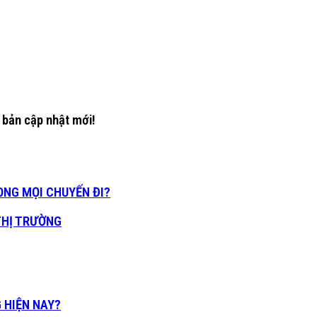
 bản cập nhật mới!
ONG MỌI CHUYẾN ĐI?
THỊ TRƯỜNG
 HIỆN NAY?