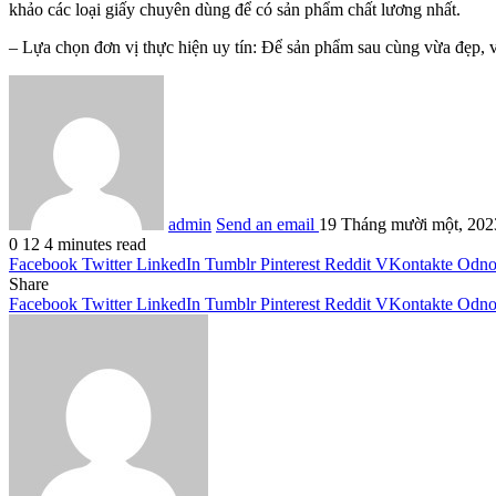
khảo các loại giấy chuyên dùng để có sản phẩm chất lương nhất.
– Lựa chọn đơn vị thực hiện uy tín: Để sản phẩm sau cùng vừa đẹp, v
admin
Send an email
19 Tháng mười một, 202
0
12
4 minutes read
Facebook
Twitter
LinkedIn
Tumblr
Pinterest
Reddit
VKontakte
Odnok
Share
Facebook
Twitter
LinkedIn
Tumblr
Pinterest
Reddit
VKontakte
Odnok