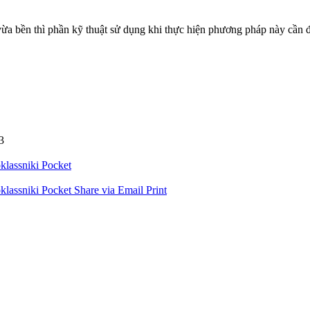
ừa bền thì phần kỹ thuật sử dụng khi thực hiện phương pháp này cần đ
3
lassniki
Pocket
lassniki
Pocket
Share via Email
Print