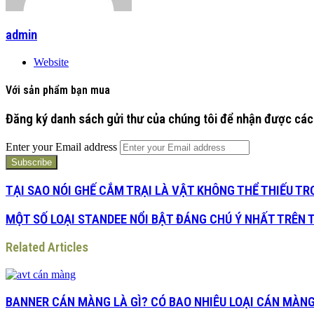
admin
Website
Với sản phẩm bạn mua
Đăng ký danh sách gửi thư của chúng tôi để nhận được các
Enter your Email address
TẠI SAO NÓI GHẾ CẮM TRẠI LÀ VẬT KHÔNG THỂ THIẾU TR
MỘT SỐ LOẠI STANDEE NỔI BẬT ĐÁNG CHÚ Ý NHẤT TRÊN 
Related Articles
BANNER CÁN MÀNG LÀ GÌ? CÓ BAO NHIÊU LOẠI CÁN MÀNG