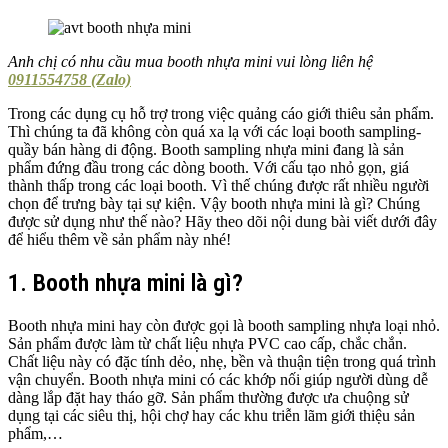
Anh chị có nhu cầu mua booth nhựa mini vui lòng liên hệ
0911554758 (Zalo)
Trong các dụng cụ hỗ trợ trong việc quảng cáo giới thiêu sản phẩm.
Thì chúng ta đã không còn quá xa lạ với các loại booth sampling-
quầy bán hàng di động. Booth sampling nhựa mini đang là sản
phẩm đứng đầu trong các dòng booth. Với cấu tạo nhỏ gọn, giá
thành thấp trong các loại booth. Vì thế chúng được rất nhiều người
chọn để trưng bày tại sự kiện. Vậy booth nhựa mini là gì? Chúng
được sử dụng như thế nào? Hãy theo dõi nội dung bài viết dưới đây
để hiểu thêm về sản phẩm này nhé!
1. Booth nhựa mini là gì?
Booth nhựa mini hay còn được gọi là booth sampling nhựa loại nhỏ.
Sản phẩm được làm từ chất liệu nhựa PVC cao cấp, chắc chắn.
Chất liệu này có đặc tính dẻo, nhẹ, bền và thuận tiện trong quá trình
vận chuyển. Booth nhựa mini có các khớp nối giúp người dùng dễ
dàng lắp đặt hay tháo gỡ. Sản phẩm thường được ưa chuộng sử
dụng tại các siêu thị, hội chợ hay các khu triễn lãm giới thiệu sản
phẩm,…