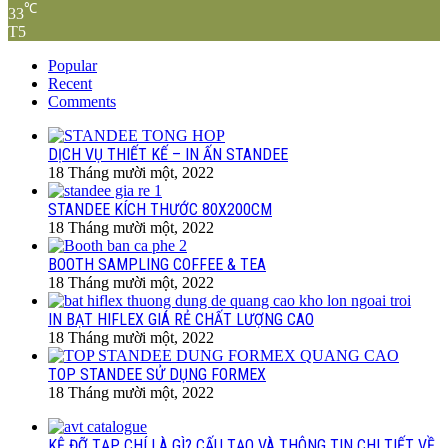
℃
33
T5
Popular
Recent
Comments
DỊCH VỤ THIẾT KẾ – IN ẤN STANDEE
18 Tháng mười một, 2022
STANDEE KÍCH THƯỚC 80X200CM
18 Tháng mười một, 2022
BOOTH SAMPLING COFFEE & TEA
18 Tháng mười một, 2022
IN BẠT HIFLEX GIÁ RẺ CHẤT LƯỢNG CAO
18 Tháng mười một, 2022
TOP STANDEE SỬ DỤNG FORMEX
18 Tháng mười một, 2022
KỆ ĐỠ TẠP CHÍ LÀ GÌ? CẤU TẠO VÀ THÔNG TIN CHI TIẾT VỀ