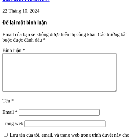
22 Tháng 10, 2024
Để lại một bình luận
Email của bạn sẽ không được hiển thị công khai.
Các trường bắt
buộc được đánh dấu
*
Bình luận
*
Tên
*
Email
*
Trang web
Lưu tên của tôi, email, và trang web trong trình duyệt này cho