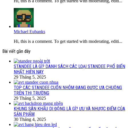
Hi, this is a comment. To get started with moderating, editi...
Michael Eubanks
Hi, this is a comment. To get started with moderating, editi...
Bài viết gần đây
STANDEE LÀ GÌ? DANH SÁCH CÁC LOẠI STANDEE PHỔ BIẾN
NHẤT HIỆN NAY
29 Tháng 5, 2025
TOP CÁC STANDEE CUỐN NHÔM ĐANG ĐƯỢC ƯA CHUỘNG
TRÊN THỊ TRƯỜNG
29 Tháng 5, 2025
KHUNG SÂN KHẤU DI ĐỘNG LÀ GÌ? ƯU VÀ NHƯỢC ĐIỂM CỦA
SẢN PHẨM
30 Tháng 4, 2025