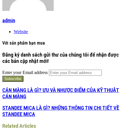
admin
Website
Với sản phẩm bạn mua
Đăng ký danh sách gửi thư của chúng tôi để nhận được
các bản cập nhật mới!
Enter your Email address
CÁN MÀNG LÀ GÌ? ƯU VÀ NHƯỢC ĐIỂM CỦA KỸ THUẬT
CÁN MÀNG
STANDEE MICA LÀ GÌ? NHỮNG THÔNG TIN CHI TIẾT VỀ
STANDEE MICA
Related Articles