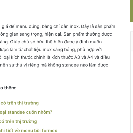
, giá để menu đứng, bảng chỉ dẫn inox. Đây là sản phẩm
không gian sang trọng, hiện đại. Sản phẩm thường được
hàng. Giúp chủ sở hữu thể hiện được ý định muốn
ợc làm từ chất liệu inox sáng bóng, phù hợp với
 loại kích thước chính là kích thước A3 và A4 và điều
 nên sự thú vị riêng mà không standee nào làm được
ảo thêm:
có trên thị trường
loại standee cuốn nhôm?
ó trên thị trường
chi tiết về menu bồi formex