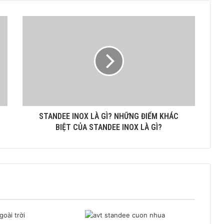
STANDEE INOX LÀ GÌ? NHỮNG ĐIỂM KHÁC
BIỆT CỦA STANDEE INOX LÀ GÌ?