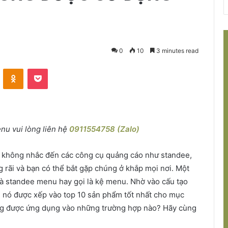
0
10
3 minutes read
VKontakte
Odnoklassniki
Pocket
nu vui lòng liên hệ
0911554758 (Zalo)
 không nhắc đến các công cụ quảng cáo như standee,
rãi và bạn có thể bắt gặp chúng ở khắp mọi nơi. Một
là standee menu hay gọi là kệ menu. Nhờ vào cấu tạo
n nó được xếp vào top 10 sản phẩm tốt nhất cho mục
ng được ứng dụng vào những trường hợp nào? Hãy cùng