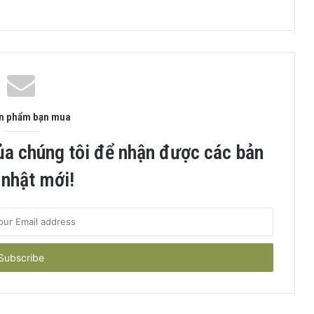
ản phẩm bạn mua
ủa chúng tôi để nhận được các bản
 nhật mới!