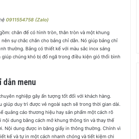
 hệ
0911554758 (Zalo)
gồm: chân đế có hình tròn, thân tròn và một khung
ạo nên sự chắc chắn cho bảng chỉ dẫn. Nó giúp bảng chỉ
bình thường. Bảng có thiết kế với màu sắc inox sáng
giúp chúng khó bị đổ ngã trong điều kiện gió thổi bình
ỉ dẫn menu
chuyên nghiệp gây ấn tượng tốt đối với khách hàng.
u giúp duy trì được vẻ ngoài sạch sẽ trong thời gian dài.
hể quảng cáo thương hiệu hay sản phẩm một cách rõ
i nội dung bằng cách mở khung thông tin và thay thế
. Nội dung được in bằng giấy in thông thường. Chính vì
iết kế và tự in một cách nhanh chóng và tiết kiệm chi