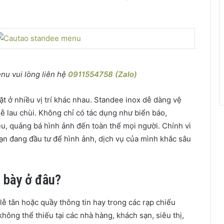
nu vui lòng liên hệ
0911554758 (Zalo)
t ở nhiều vị trí khác nhau. Standee inox dễ dàng vệ
dễ lau chùi. Không chỉ có tác dụng như biển báo,
iệu, quảng bá hình ảnh đến toàn thể mọi người. Chính vì
bạn đang đầu tư để hình ảnh, dịch vụ của mình khắc sâu
 bày ở đâu?
ễ tân hoặc quầy thông tin hay trong các rạp chiếu
hông thể thiếu tại các nhà hàng, khách sạn, siêu thị,