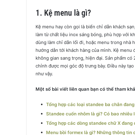
1. Kệ menu là gì?
Kệ menu hay còn gọi là biển chỉ dẫn khách sạn
làm từ chất liệu inox sáng bóng, phù hợp với 
dùng làm chỉ dẫn lối đi, hoặc menu trong nhà 
hướng dẫn tới khách hàng của mình. Kệ menu đư
không gian sang trọng, hiện đại. Sản phẩm có 2
chỉnh được mọi góc độ trưng bày. Điều này tạo
như vậy.
Một số bài viết liên quan bạn có thể tham kh
Tổng hợp các loại standee ba chân đang 
Standee cuốn nhôm là gì? Có bao nhiêu 
Tổng hợp các dòng standee chữ X đang c
Menu bồi formex là gì? Những thông tin 