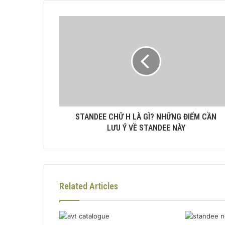
STANDEE CHỮ H LÀ GÌ? NHỮNG ĐIỂM CẦN
LƯU Ý VỀ STANDEE NÀY
Related Articles