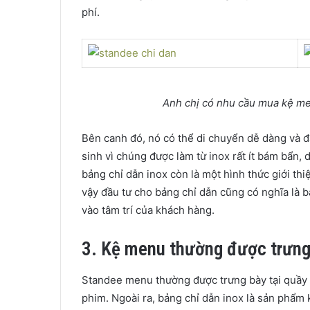
phí.
Anh chị có nhu cầu mua kệ me
Bên canh đó, nó có thể di chuyển dễ dàng và đặ
sinh vì chúng được làm từ inox rất ít bám bẩn, 
bảng chỉ dẫn inox còn là một hình thức giới th
vậy đầu tư cho bảng chỉ dẫn cũng có nghĩa là 
vào tâm trí của khách hàng.
3. Kệ menu thường được trưng
Standee menu thường được trưng bày tại quầy l
phim. Ngoài ra, bảng chỉ dẫn inox là sản phẩm k