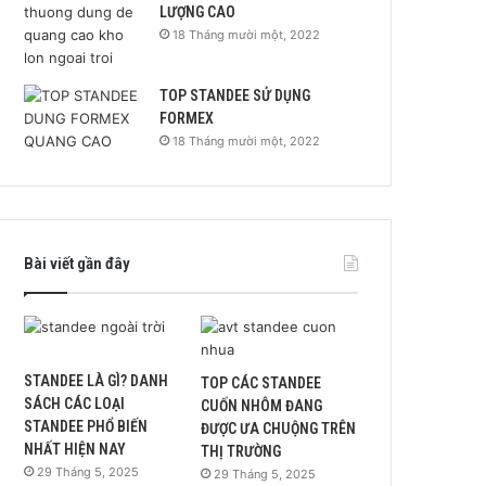
LƯỢNG CAO
18 Tháng mười một, 2022
TOP STANDEE SỬ DỤNG
FORMEX
18 Tháng mười một, 2022
Bài viết gần đây
STANDEE LÀ GÌ? DANH
TOP CÁC STANDEE
SÁCH CÁC LOẠI
CUỐN NHÔM ĐANG
STANDEE PHỔ BIẾN
ĐƯỢC ƯA CHUỘNG TRÊN
NHẤT HIỆN NAY
THỊ TRƯỜNG
29 Tháng 5, 2025
29 Tháng 5, 2025