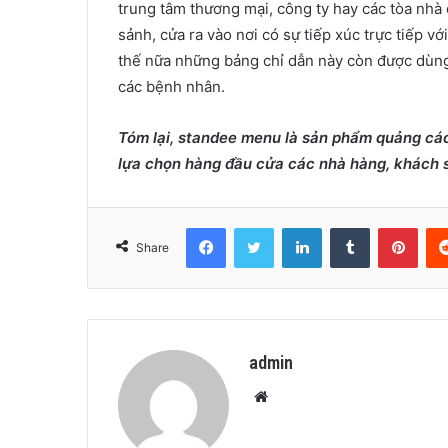
trung tâm thương mại, công ty hay các tòa nhà
sảnh, cửa ra vào nơi có sự tiếp xúc trực tiếp v
thế nữa những bảng chỉ dẫn này còn được dùng
các bệnh nhân.
Tóm lại, standee menu là sản phẩm quảng cáo h
lựa chọn hàng đầu cửa các nhà hàng, khách s
Facebook
Twitter
LinkedIn
Tumblr
Pint
Share
admin
Website