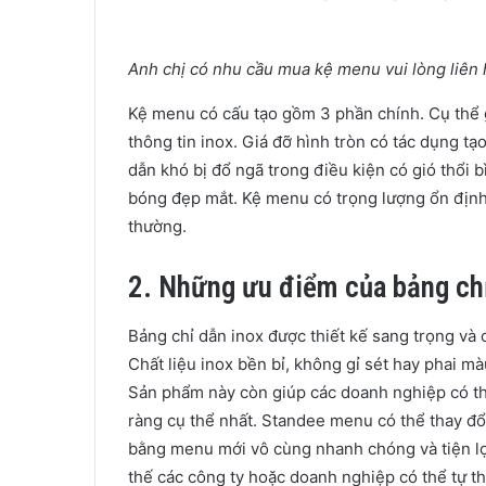
Anh chị có nhu cầu mua kệ menu vui lòng liên
Kệ menu có cấu tạo gồm 3 phần chính. Cụ thể 
thông tin inox. Giá đỡ hình tròn có tác dụng t
dẫn khó bị đổ ngã trong điều kiện có gió thổi 
bóng đẹp mắt. Kệ menu có trọng lượng ổn định 
thường.
2. Những ưu điểm của bảng ch
Bảng chỉ dẫn inox được thiết kế sang trọng và 
Chất liệu inox bền bỉ, không gỉ sét hay phai mà
Sản phẩm này còn giúp các doanh nghiệp có t
ràng cụ thể nhất. Standee menu có thể thay đổ
bằng menu mới vô cùng nhanh chóng và tiện lợi
thế các công ty hoặc doanh nghiệp có thể tự th