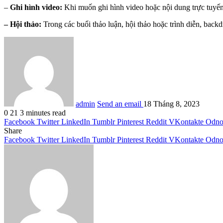
–
Ghi hình video:
Khi muốn ghi hình video hoặc nội dung trực tuyến 
– Hội thảo:
Trong các buổi thảo luận, hội thảo hoặc trình diễn, back
admin
Send an email
18 Tháng 8, 2023
0
21
3 minutes read
Facebook
Twitter
LinkedIn
Tumblr
Pinterest
Reddit
VKontakte
Odnok
Share
Facebook
Twitter
LinkedIn
Tumblr
Pinterest
Reddit
VKontakte
Odnok