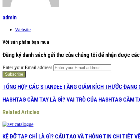
admin
Website
Với sản phẩm bạn mua
Đăng ký danh sách gửi thư của chúng tôi để nhận được các
Enter your Email address
TỔNG HỢP CÁC STANDEE TĂNG GIẢM KÍCH THƯỚC ĐANG 
HASHTAG CẦM TAY LÀ GÌ? VAI TRÒ CỦA HASHTAG CẦM T
Related Articles
KỆ ĐỠ TẠP CHÍ LÀ GÌ? CẤU TẠO VÀ THÔNG TIN CHI TIẾT 