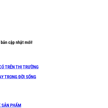
 bản cập nhật mới!
CÓ TRÊN THỊ TRƯỜNG
AY TRONG ĐỜI SỐNG
VỀ SẢN PHẨM