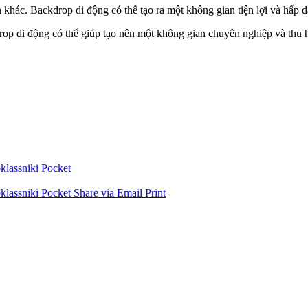
khác. Backdrop di động có thể tạo ra một không gian tiện lợi và hấp 
drop di động có thể giúp tạo nên một không gian chuyên nghiệp và thu h
lassniki
Pocket
lassniki
Pocket
Share via Email
Print