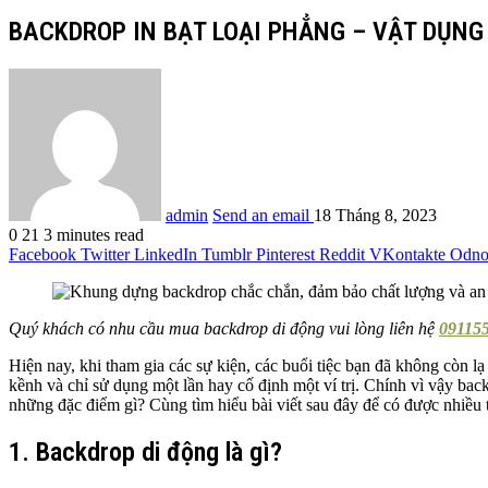
BACKDROP IN BẠT LOẠI PHẲNG – VẬT DỤNG
admin
Send an email
18 Tháng 8, 2023
0
21
3 minutes read
Facebook
Twitter
LinkedIn
Tumblr
Pinterest
Reddit
VKontakte
Odnok
Quý khách có nhu cầu mua backdrop di động vui lòng liên hệ
091155
Hiện nay, khi tham gia các sự kiện, các buổi tiệc bạn đã không còn 
kềnh và chỉ sử dụng một lần hay cố định một ví trị. Chính vì vậy bac
những đặc điểm gì? Cùng tìm hiểu bài viết sau đây để có được nhiều 
1. Backdrop di động là gì?