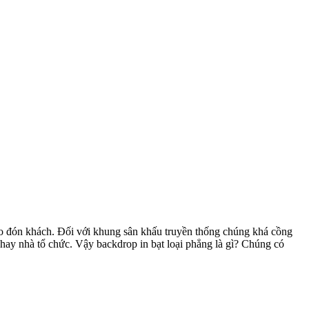
hào đón khách. Đối với khung sân khấu truyền thống chúng khá cồng
p hay nhà tổ chức. Vậy backdrop in bạt loại phẳng là gì? Chúng có