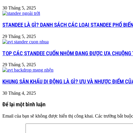
30 Tháng 5, 2025
STANDEE LÀ GÌ? DANH SÁCH CÁC LOẠI STANDEE PHỔ BIẾ
29 Tháng 5, 2025
TOP CÁC STANDEE CUỐN NHÔM ĐANG ĐƯỢC ƯA CHUỘNG 
29 Tháng 5, 2025
KHUNG SÂN KHẤU DI ĐỘNG LÀ GÌ? ƯU VÀ NHƯỢC ĐIỂM C
30 Tháng 4, 2025
Để lại một bình luận
Email của bạn sẽ không được hiển thị công khai.
Các trường bắt buộ