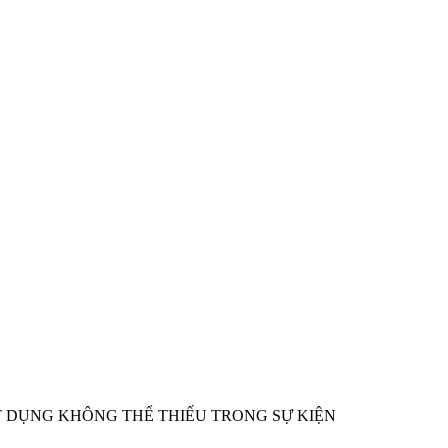
T DỤNG KHÔNG THỂ THIẾU TRONG SỰ KIỆN