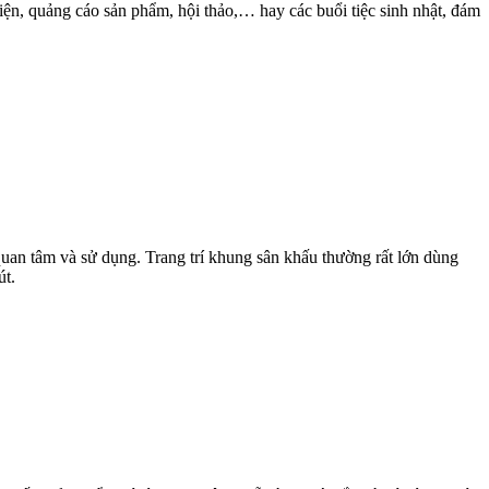
ện, quảng cáo sản phẩm, hội thảo,… hay các buổi tiệc sinh nhật, đám
uan tâm và sử dụng. Trang trí khung sân khấu thường rất lớn dùng
út.