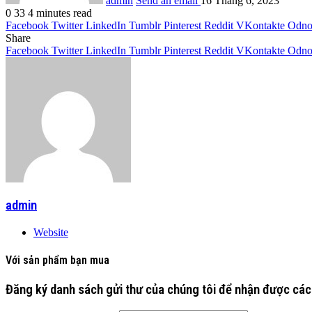
admin
Send an email
16 Tháng 6, 2023
0
33
4 minutes read
Facebook
Twitter
LinkedIn
Tumblr
Pinterest
Reddit
VKontakte
Odnok
Share
Facebook
Twitter
LinkedIn
Tumblr
Pinterest
Reddit
VKontakte
Odnok
admin
Website
Với sản phẩm bạn mua
Đăng ký danh sách gửi thư của chúng tôi để nhận được các