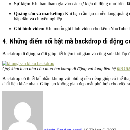
Sự kiện:
Khi bạn tham gia vào các sự kiện di động như triển l
Quảng cáo và marketing:
Khi bạn cần tạo ra nền tảng quảng
hấp dẫn và chuyên nghiệp.
Ghi hình video:
Khi muốn ghi hình video cho kênh YouTube hoặ
4. Những điểm nổi bật mà backdrop di động có
Backdrop di động ra đời giúp tiết kiệm thời gian và công sức khi lắp 
Quý khách có nhu cầu mua backdrop di động vui lòng liên hệ
091155
Backdrop có thiết kế phần khung với phông nền riêng giúp có thể tha
chất liệu khác nhau. Giúp tạo không gian đẹp mắt phù hợp cho việc 