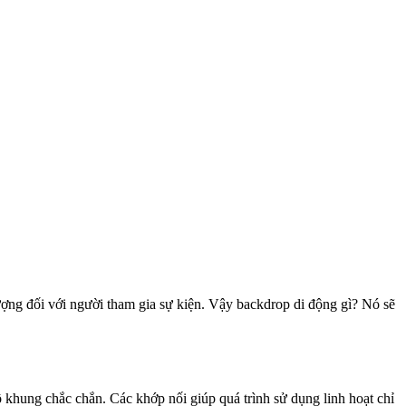
ượng đối với người tham gia sự kiện. Vậy backdrop di động gì? Nó sẽ
 khung chắc chắn. Các khớp nối giúp quá trình sử dụng linh hoạt chỉ