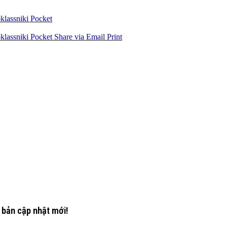
lassniki
Pocket
lassniki
Pocket
Share via Email
Print
 bản cập nhật mới!