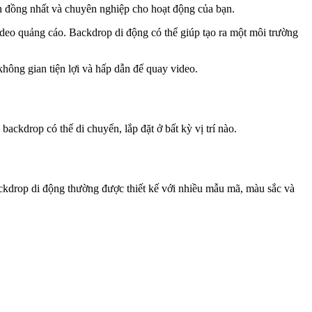
an đồng nhất và chuyên nghiệp cho hoạt động của bạn.
deo quảng cáo. Backdrop di động có thể giúp tạo ra một môi trường
hông gian tiện lợi và hấp dẫn để quay video.
ackdrop có thể di chuyển, lắp đặt ở bất kỳ vị trí nào.
ackdrop di động thường được thiết kế với nhiều mẫu mã, màu sắc và