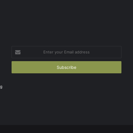
Enter
your
Email
address
ng