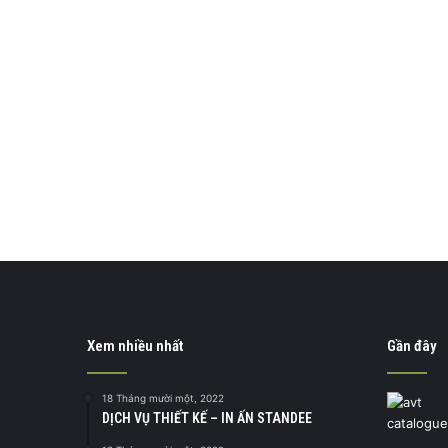
Xem nhiều nhất
Gần đây
18 Tháng mười một, 2022
DỊCH VỤ THIẾT KẾ – IN ẤN STANDEE