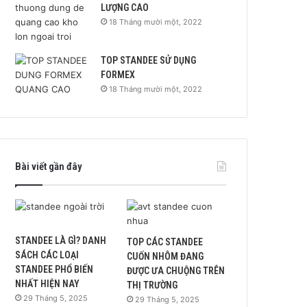
LƯỢNG CAO
18 Tháng mười một, 2022
TOP STANDEE SỬ DỤNG
FORMEX
18 Tháng mười một, 2022
Bài viết gần đây
STANDEE LÀ GÌ? DANH
TOP CÁC STANDEE
SÁCH CÁC LOẠI
CUỐN NHÔM ĐANG
STANDEE PHỔ BIẾN
ĐƯỢC ƯA CHUỘNG TRÊN
NHẤT HIỆN NAY
THỊ TRƯỜNG
29 Tháng 5, 2025
29 Tháng 5, 2025