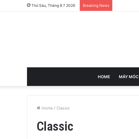
Thứ Sáu, Tháng 8 7 2026
Breaking News
HOME
MÁY MÓC
Home
/
Classic
Classic