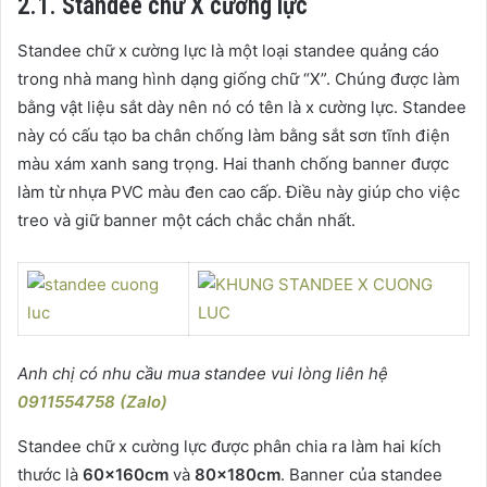
2.1. Standee chữ X cường lực
Standee chữ x cường lực là một loại standee quảng cáo
trong nhà mang hình dạng giống chữ “X”. Chúng được làm
bằng vật liệu sắt dày nên nó có tên là x cường lực. Standee
này có cấu tạo ba chân chống làm bằng sắt sơn tĩnh điện
màu xám xanh sang trọng. Hai thanh chống banner được
làm từ nhựa PVC màu đen cao cấp. Điều này giúp cho việc
treo và giữ banner một cách chắc chắn nhất.
Anh chị có nhu cầu mua standee vui lòng liên hệ
0911554758 (Zalo)
Standee chữ x cường lực được phân chia ra làm hai kích
thước là
60x160cm
và
80x180cm
. Banner của standee