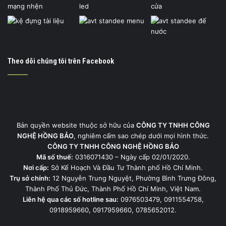
Theo dõi chúng tôi trên Facebook
Bản quyền website thuộc sở hữu của
CÔNG TY TNHH CÔNG
NGHỆ HỒNG BẢO
, nghiêm cấm sao chép dưới mọi hình thức.
CÔNG TY TNHH CÔNG NGHỆ HỒNG BẢO
Mã số thuế:
0316071430 – Ngày cấp 02/01/2020.
Nơi cấp:
Sở Kế Hoạch Và Đầu Tư Thành phố Hồ Chí Minh.
Trụ sở chính:
12 Nguyễn Trung Nguyệt, Phường Bình Trưng Đông,
Thành Phố Thủ Đức, Thành Phố Hồ Chí Minh, Việt Nam.
Liên hệ qua các số hotline sau:
0976503479, 0911554758,
0918959660, 0917959660, 0785652012.