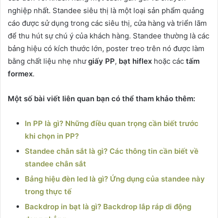
nghiệp nhất. Standee siêu thị là một loại sản phẩm quảng
cáo được sử dụng trong các siêu thị, cửa hàng và triển lãm
để thu hút sự chú ý của khách hàng. Standee thường là các
bảng hiệu có kích thước lớn, poster treo trên nó được làm
bằng chất liệu nhẹ như
giấy PP
,
bạt hiflex
hoặc các
tấm
formex
.
Một số bài viết liên quan bạn có thể tham khảo thêm:
In PP là gì? Những điều quan trọng cần biết trước
khi chọn in PP?
Standee chân sắt là gì? Các thông tin cần biết về
standee chân sắt
Bảng hiệu đèn led là gì? Ứng dụng của standee này
trong thực tế
Backdrop in bạt là gì? Backdrop lắp ráp di động