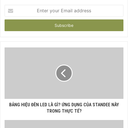
Enter
your
Email
address
BẢNG HIỆU ĐÈN LED LÀ GÌ? ỨNG DỤNG CỦA STANDEE NÀY
TRONG THỰC TẾ?