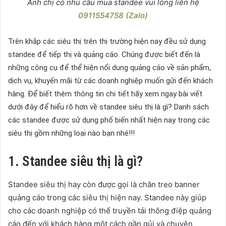
Anh chị có nhu cầu mua standee vui lòng liên hệ
0911554758 (Zalo)
Trên khắp các siêu thị trên thị trường hiện nay đều sử dụng
standee để tiếp thị và quảng cáo. Chúng được biết đến là
những công cụ để thể hiện nổi dung quảng cáo về sản phẩm,
dịch vụ, khuyến mãi từ các doanh nghiệp muốn gửi đến khách
hàng. Để biết thêm thông tin chi tiết hãy xem ngay bài viết
dưới đây để hiểu rõ hơn về standee siêu thị là gì? Danh sách
các standee được sử dụng phổ biến nhất hiện nay trong các
siêu thị gồm những loại nào bạn nhé!!!
1. Standee siêu thị là gì?
Standee siêu thị hay còn được gọi là chân treo banner
quảng cáo trong các siêu thị hiện nay. Standee này giúp
cho các doanh nghiệp có thể truyền tải thông điệp quảng
cáo đến với khách hàng một cách gần gủi và chuyên