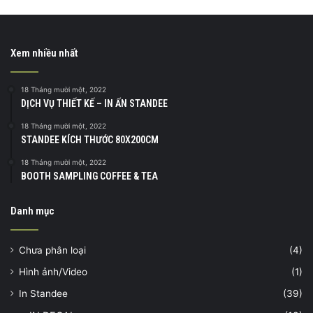
Xem nhiều nhất
18 Tháng mười một, 2022
DỊCH VỤ THIẾT KẾ – IN ẤN STANDEE
18 Tháng mười một, 2022
STANDEE KÍCH THƯỚC 80X200CM
18 Tháng mười một, 2022
BOOTH SAMPLING COFFEE & TEA
Danh mục
Chưa phân loại
(4)
Hình ảnh/Video
(1)
In Standee
(39)