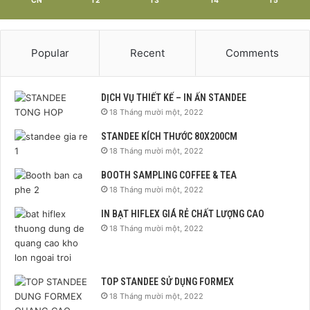
CN
T2
T3
T4
T5
Popular
Recent
Comments
DỊCH VỤ THIẾT KẾ – IN ẤN STANDEE
18 Tháng mười một, 2022
STANDEE KÍCH THƯỚC 80X200CM
18 Tháng mười một, 2022
BOOTH SAMPLING COFFEE & TEA
18 Tháng mười một, 2022
IN BẠT HIFLEX GIÁ RẺ CHẤT LƯỢNG CAO
18 Tháng mười một, 2022
TOP STANDEE SỬ DỤNG FORMEX
18 Tháng mười một, 2022