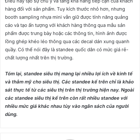
Điều này tạo sự chú ý và tăng khả năng tiếp cận của khách
hàng đối với sản phẩm. Tuy kích thước nhỏ hơn, nhưng
booth sampling nhựa mini vẫn giữ được tính năng quảng
cáo và tạo ấn tượng với khách hàng thông qua mẫu sản
phẩm được trưng bày hoặc các thông tin, hình ảnh được
lồng ghép khéo léo thông qua các decal dán xung quanh
quầy. Có thể nói đây là standee quốc dân có mức giá rẻ-
chất lượng nhất trên thị trường.
Tóm lại, standee siêu thị mang lại nhiều lợi ích về kinh tế
và thẫm mỹ cho siêu thị. Các standee kể trên chỉ là khảo
sát thực tế từ các siêu thị trên thị trường hiện nay. Ngoài
các standee siêu thị kể trên còn rất nhiều standee với
nhiều mức giá khác nhau tùy vào ngân sách của người
dùng.