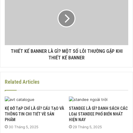
THIẾT KẾ BANNER LÀ GÌ? MỘT SỐ LỖI THƯỜNG GẶP KHI
THIẾT KẾ BANNER
Related Articles
KỆ ĐỠ TẠP CHÍ LÀ GÌ? CẤU TẠO VÀ
STANDEE LÀ GÌ? DANH SÁCH CÁC
THÔNG TIN CHI TIẾT VỀ SẢN
LOẠI STANDEE PHỔ BIẾN NHẤT
PHẨM
HIỆN NAY
30 Tháng 5, 2025
29 Tháng 5, 2025