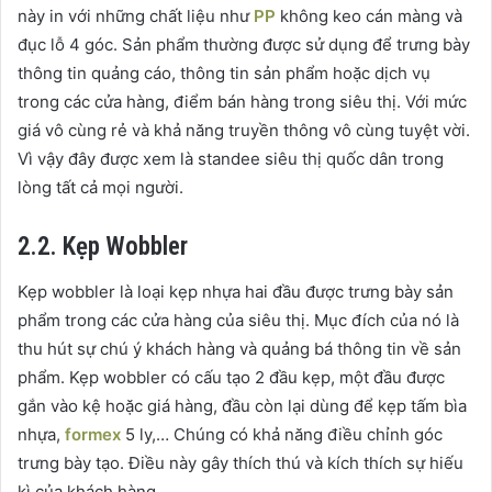
này in với những chất liệu như
PP
không keo cán màng và
đục lỗ 4 góc. Sản phẩm thường được sử dụng để trưng bày
thông tin quảng cáo, thông tin sản phẩm hoặc dịch vụ
trong các cửa hàng, điểm bán hàng trong siêu thị. Với mức
giá vô cùng rẻ và khả năng truyền thông vô cùng tuyệt vời.
Vì vậy đây được xem là standee siêu thị quốc dân trong
lòng tất cả mọi người.
2.2. Kẹp Wobbler
Kẹp wobbler là loại kẹp nhựa hai đầu được trưng bày sản
phẩm trong các cửa hàng của siêu thị. Mục đích của nó là
thu hút sự chú ý khách hàng và quảng bá thông tin về sản
phẩm. Kẹp wobbler có cấu tạo 2 đầu kẹp, một đầu được
gắn vào kệ hoặc giá hàng, đầu còn lại dùng để kẹp tấm bìa
nhựa,
formex
5 ly,… Chúng có khả năng điều chỉnh góc
trưng bày tạo. Điều này gây thích thú và kích thích sự hiếu
kì của khách hàng.