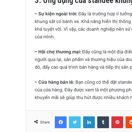
3. Ứng dụng của standee khung
– Sự kiện ngoài trời:
Đây là trường hợp lí tưởn
khung sắt có bánh xe. Khả năng hiển thị thông 
khá tuyệt vời. Vì vậy, các doanh nghiệp nên sử
của mình.
– Hội chợ thương mại:
Đây cũng là một địa điể
người qua lại, sản phẩm và thương hiệu của d
đó, đẩy cao quá trình bán hàng và tiếp thị sản 
– Cửa hàng bán lẻ:
Bạn cũng có thể đặt stande
của cửa hàng. Đây được xem là một phương pháp
khuyến mãi sẽ giúp thu hút được nhiều khách 
Facebook
Twitter
LinkedIn
Tumblr
Pint
Share