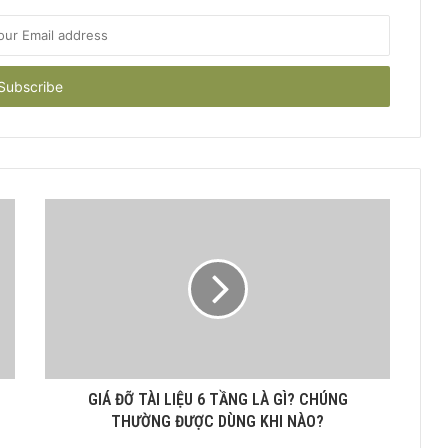
GIÁ ĐỠ TÀI LIỆU 6 TẦNG LÀ GÌ? CHÚNG
THƯỜNG ĐƯỢC DÙNG KHI NÀO?