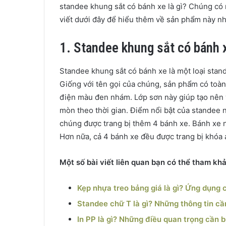
standee khung sắt có bánh xe là gì? Chúng có 
viết dưới đây để hiểu thêm về sản phẩm này nh
1. Standee khung sắt có bánh x
Standee khung sắt có bánh xe là một loại stan
Giống với tên gọi của chúng, sản phẩm có toàn
điện màu đen nhám. Lớp sơn này giúp tạo nên 
mòn theo thời gian. Điểm nổi bật của standee 
chúng được trang bị thêm 4 bánh xe. Bánh xe n
Hơn nữa, cả 4 bánh xe đều được trang bị khóa 
Một số bài viết liên quan bạn có thể tham kh
Kẹp nhựa treo bảng giá là gì? Ứng dụng 
Standee chữ T là gì? Những thông tin cầ
In PP là gì? Những điều quan trọng cần b