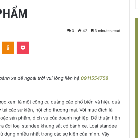
 PHẨM
0
42
3 minutes read
VKontakte
Odnoklassniki
Pocket
ánh xe để ngoài trời vui lòng liên hệ
0911554758
được xem là một công cụ quảng cáo phổ biến và hiệu quả
ại các sự kiện, hội chợ thương mại. Với mục đích là
 hoặc sản phẩm, dịch vụ của doanh nghiệp. Để thuận tiện
 ra đời loại standee khung sắt có bánh xe. Loại standee
ử dụng nhiều nhất trong các sự kiện của mình. Vậy