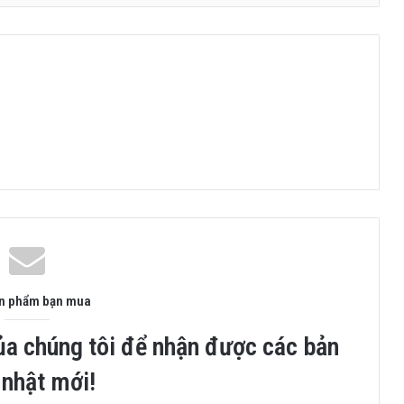
ản phẩm bạn mua
ủa chúng tôi để nhận được các bản
 nhật mới!