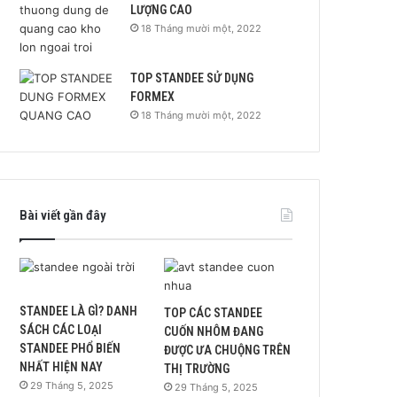
LƯỢNG CAO
18 Tháng mười một, 2022
TOP STANDEE SỬ DỤNG
FORMEX
18 Tháng mười một, 2022
Bài viết gần đây
STANDEE LÀ GÌ? DANH
TOP CÁC STANDEE
SÁCH CÁC LOẠI
CUỐN NHÔM ĐANG
STANDEE PHỔ BIẾN
ĐƯỢC ƯA CHUỘNG TRÊN
NHẤT HIỆN NAY
THỊ TRƯỜNG
29 Tháng 5, 2025
29 Tháng 5, 2025