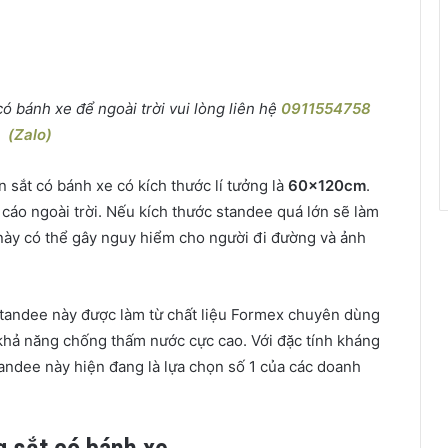
 bánh xe để ngoài trời vui lòng liên hệ
0911554758
(Zalo)
sắt có bánh xe có kích thước lí tưởng là
60x120cm
.
cáo ngoài trời. Nếu kích thước standee quá lớn sẽ làm
này có thể gây nguy hiểm cho người đi đường và ảnh
tandee này được làm từ chất liệu Formex chuyên dùng
 khả năng chống thấm nước cực cao. Với đặc tính kháng
tandee này hiện đang là lựa chọn số 1 của các doanh