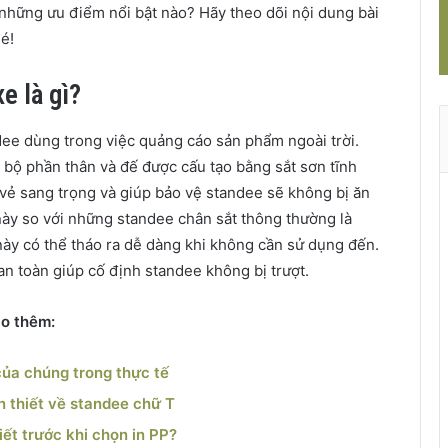
những ưu điểm nổi bật nào? Hãy theo dõi nội dung bài
é!
e là gì?
dee dùng trong việc quảng cáo sản phẩm ngoài trời.
 bộ phần thân và đế được cấu tạo bằng sắt sơn tĩnh
vẻ sang trọng và giúp bảo vệ standee sẽ không bị ăn
này so với những standee chân sắt thông thường là
ày có thể tháo ra dễ dàng khi không cần sử dụng đến.
an toàn giúp cố định standee không bị trượt.
ảo thêm:
của chúng trong thực tế
n thiết về standee chữ T
iết trước khi chọn in PP?