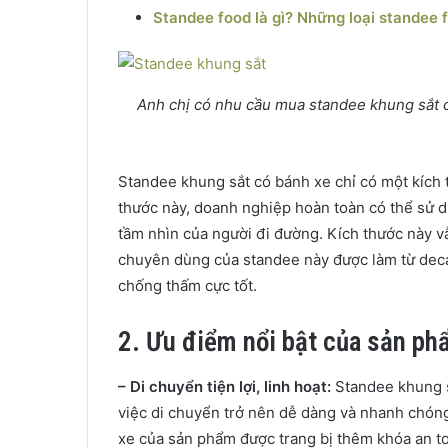
Standee food là gì? Những loại standee 
Anh chị có nhu cầu mua standee khung sắt có
Standee khung sắt có bánh xe chỉ có một kích 
thước này, doanh nghiệp hoàn toàn có thể sử d
tầm nhìn của người đi đường. Kích thước này v
chuyên dùng của standee này được làm từ deca
chống thấm cực tốt.
2. Ưu điểm nổi bật của sản p
– Di chuyển tiện lợi, linh hoạt:
Standee khung s
việc di chuyển trở nên dễ dàng và nhanh chón
xe của sản phẩm được trang bị thêm khóa an t