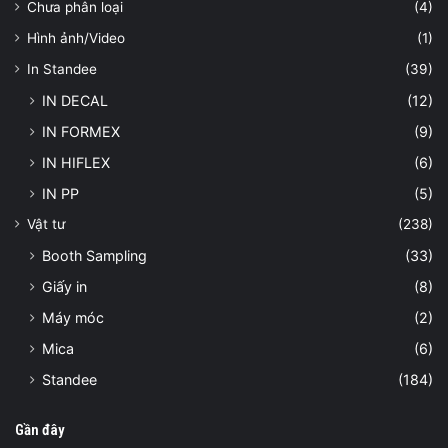
Chưa phân loại
(4)
Hình ảnh/Video
(1)
In Standee
(39)
IN DECAL
(12)
IN FORMEX
(9)
IN HIFLEX
(6)
IN PP
(5)
Vật tư
(238)
Booth Sampling
(33)
Giấy in
(8)
Máy móc
(2)
Mica
(6)
Standee
(184)
Gần đây