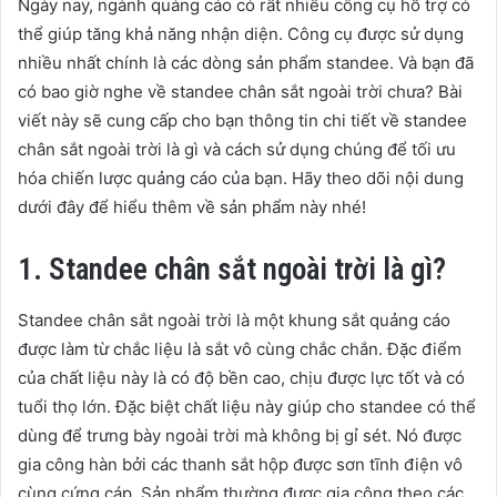
Ngày nay, ngành quảng cáo có rất nhiều công cụ hỗ trợ có
thể giúp tăng khả năng nhận diện. Công cụ được sử dụng
nhiều nhất chính là các dòng sản phẩm standee. Và bạn đã
có bao giờ nghe về standee chân sắt ngoài trời chưa? Bài
viết này sẽ cung cấp cho bạn thông tin chi tiết về standee
chân sắt ngoài trời là gì và cách sử dụng chúng để tối ưu
hóa chiến lược quảng cáo của bạn. Hãy theo dõi nội dung
dưới đây để hiểu thêm về sản phẩm này nhé!
1. Standee chân sắt ngoài trời là gì?
Standee chân sắt ngoài trời là một khung sắt quảng cáo
được làm từ chắc liệu là sắt vô cùng chắc chắn. Đặc điểm
của chất liệu này là có độ bền cao, chịu được lực tốt và có
tuổi thọ lớn. Đặc biệt chất liệu này giúp cho standee có thể
dùng để trưng bày ngoài trời mà không bị gỉ sét. Nó được
gia công hàn bởi các thanh sắt hộp được sơn tĩnh điện vô
cùng cứng cáp. Sản phẩm thường được gia công theo các