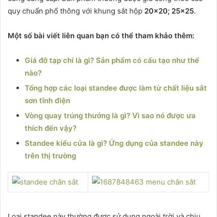
quy chuẩn phổ thông với khung sắt hộp
20×20; 25×25
.
Một số bài viết liên quan bạn có thể tham khảo thêm:
Giá đỡ tạp chí là gì? Sản phẩm có cấu tạo như thế
nào?
Tổng hợp các loại standee được làm từ chất liệu sắt
sơn tĩnh điện
Vòng quay trúng thưởng là gì? Vì sao nó được ưa
thích đến vậy?
Standee kiểu cửa là gì? Ứng dụng của standee này
trên thị trường
Loại standee này thường được sử dụng ngoài trời và chịu