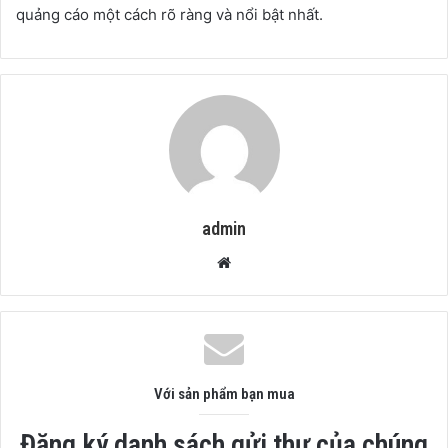
quảng cáo một cách rõ ràng và nổi bật nhất.
admin
Website
Với sản phẩm bạn mua
Đăng ký danh sách gửi thư của chúng