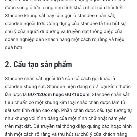
được sức gió lớn, cũng như tính khắc nhiệt của thời tiết.
Standee khung sắt hay còn gọi là standee chân sắt,
standee ngoài trời. Công dụng của standee là thu hút sự
chú ý của người đi đường và truyền đạt thông điệp của
doanh nghiệp đến khách hàng một cách rõ ràng và hiệu
quả hơn.
2. Cấu tạo sản phẩm
Standee chân sắt ngoài trời còn có cách gọi khác là
standee khung sắt. Standee hiện đang có 2 loại kích thước
lần lược là
60x120cm hoặc 60x160cm.
Standee chân sắt
tiêu chuẩn có một khung kim loại chắc chắn được làm từ
sắt sơn tĩnh điện cao cấp. Phần chân được cấu tạo tương tự
như khung với hình dáng của một hình chữ nhật nằm yên
trên mặt đất. Để truyền tải thông điệp quảng cáo hoặc hình
ảnh một cách rõ ràng và thu hút sự chú ý của khách hàng