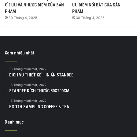
GÌ? ƯU VÀ NHƯỢC ĐIỂM CỦA SẢN
ƯU ĐIỂM NỔI BẬT CỦA SẢN
PHẨM
PHẨM
30 Tháng 4, 2025
30 Tháng 4, 2025
Xem nhiều nhất
18 Tháng mười một, 2022
DỊCH VỤ THIẾT KẾ – IN ẤN STANDEE
18 Tháng mười một, 2022
STANDEE KÍCH THƯỚC 80X200CM
18 Tháng mười một, 2022
BOOTH SAMPLING COFFEE & TEA
Danh mục