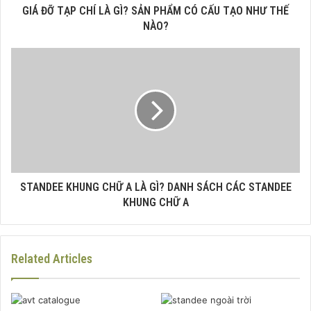
GIÁ ĐỠ TẠP CHÍ LÀ GÌ? SẢN PHẨM CÓ CẤU TẠO NHƯ THẾ
NÀO?
STANDEE KHUNG CHỮ A LÀ GÌ? DANH SÁCH CÁC STANDEE
KHUNG CHỮ A
Related Articles