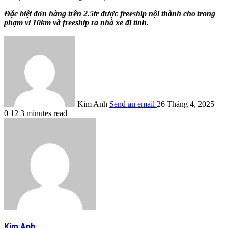
Đặc biệt đơn hàng trên 2.5tr được freeship nội thành cho trong
phạm vi 10km và freeship ra nhà xe đi tỉnh.
Kim Anh
Send an email
26 Tháng 4, 2025
0
12
3 minutes read
Kim Anh