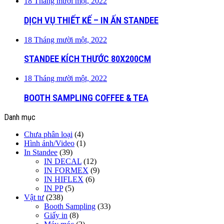
18 Tháng mười một, 2022
DỊCH VỤ THIẾT KẾ – IN ẤN STANDEE
18 Tháng mười một, 2022
STANDEE KÍCH THƯỚC 80X200CM
18 Tháng mười một, 2022
BOOTH SAMPLING COFFEE & TEA
Danh mục
Chưa phân loại
(4)
Hình ảnh/Video
(1)
In Standee
(39)
IN DECAL
(12)
IN FORMEX
(9)
IN HIFLEX
(6)
IN PP
(5)
Vật tư
(238)
Booth Sampling
(33)
Giấy in
(8)