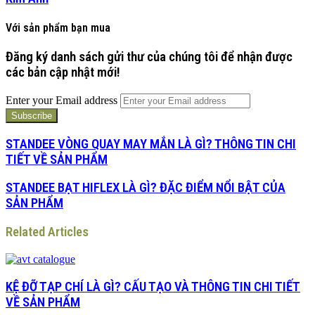
Với sản phẩm bạn mua
Đăng ký danh sách gửi thư của chúng tôi để nhận được
các bản cập nhật mới!
Enter your Email address
STANDEE VÒNG QUAY MAY MẮN LÀ GÌ? THÔNG TIN CHI
TIẾT VỀ SẢN PHẨM
STANDEE BẠT HIFLEX LÀ GÌ? ĐẶC ĐIỂM NỔI BẬT CỦA
SẢN PHẨM
Related Articles
KỆ ĐỠ TẠP CHÍ LÀ GÌ? CẤU TẠO VÀ THÔNG TIN CHI TIẾT
VỀ SẢN PHẨM