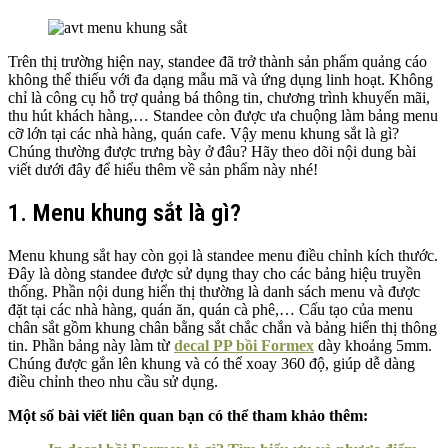
Trên thị trường hiện nay, standee đã trở thành sản phẩm quảng cáo
không thể thiếu với đa dạng mẫu mã và ứng dụng linh hoạt. Không
chỉ là công cụ hỗ trợ quảng bá thông tin, chương trình khuyến mãi,
thu hút khách hàng,… Standee còn được ưa chuộng làm bảng menu
cỡ lớn tại các nhà hàng, quán cafe. Vậy menu khung sắt là gì?
Chúng thường được trưng bày ở đâu? Hãy theo dõi nội dung bài
viết dưới đây để hiểu thêm về sản phẩm này nhé!
1. Menu khung sắt là gì?
Menu khung sắt hay còn gọi là standee menu điều chỉnh kích thước.
Đây là dòng standee được sử dụng thay cho các bảng hiệu truyền
thống. Phần nội dung hiển thị thường là danh sách menu và được
đặt tại các nhà hàng, quán ăn, quán cà phê,… Cấu tạo của menu
chân sắt gồm khung chân bằng sắt chắc chắn và bảng hiển thị thông
tin. Phần bảng này làm từ
decal PP bồi Formex
dày khoảng 5mm.
Chúng được gắn lên khung và có thể xoay 360 độ, giúp dễ dàng
điều chỉnh theo nhu cầu sử dụng.
Một số bài viết liên quan bạn có thể tham khảo thêm: