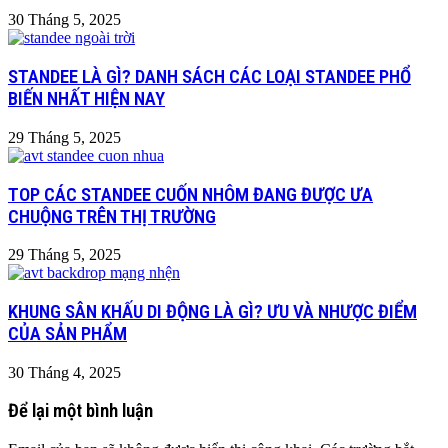
30 Tháng 5, 2025
STANDEE LÀ GÌ? DANH SÁCH CÁC LOẠI STANDEE PHỔ
BIẾN NHẤT HIỆN NAY
29 Tháng 5, 2025
TOP CÁC STANDEE CUỐN NHÔM ĐANG ĐƯỢC ƯA
CHUỘNG TRÊN THỊ TRƯỜNG
29 Tháng 5, 2025
KHUNG SÂN KHẤU DI ĐỘNG LÀ GÌ? ƯU VÀ NHƯỢC ĐIỂM
CỦA SẢN PHẨM
30 Tháng 4, 2025
Để lại một bình luận