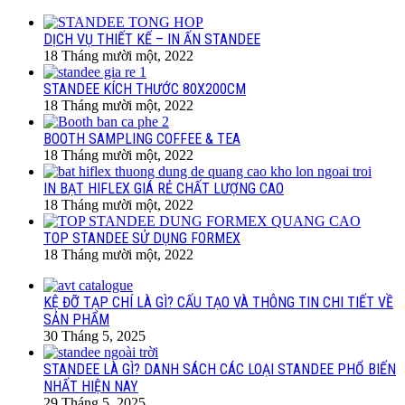
DỊCH VỤ THIẾT KẾ – IN ẤN STANDEE
18 Tháng mười một, 2022
STANDEE KÍCH THƯỚC 80X200CM
18 Tháng mười một, 2022
BOOTH SAMPLING COFFEE & TEA
18 Tháng mười một, 2022
IN BẠT HIFLEX GIÁ RẺ CHẤT LƯỢNG CAO
18 Tháng mười một, 2022
TOP STANDEE SỬ DỤNG FORMEX
18 Tháng mười một, 2022
KỆ ĐỠ TẠP CHÍ LÀ GÌ? CẤU TẠO VÀ THÔNG TIN CHI TIẾT VỀ
SẢN PHẨM
30 Tháng 5, 2025
STANDEE LÀ GÌ? DANH SÁCH CÁC LOẠI STANDEE PHỔ BIẾN
NHẤT HIỆN NAY
29 Tháng 5, 2025