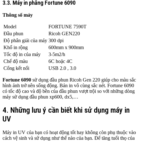
3.3. Máy in phẳng Fortune 6090
Thông số máy
Model
FORTUNE 7590T
Đầu phun
Ricoh GEN220
Độ phân giải của máy
300 dpi
Khổ in rộng
600mm x 900mm
Tốc độ in của máy
3-5m2/h
Chế độ màu
6C hoặc 4C
Cổng kết nối
USB 2.0 , 3.0
Fortune 6090
sử dụng đầu phun Ricoh Gen 220 giúp cho màu sắc
hình ảnh trở nên sống động. Bản in vô cùng sắc nét. Fortune 6090
có tốc độ cao và độ bền của đầu phun vượt trội so với những dòng
máy sử dụng đầu phun xp600, dx5,…
4. Những lưu ý cần biết khi sử dụng máy in
UV
Máy in UV của bạn có hoạt động tốt hay không còn phụ thuộc vào
cách vệ sinh và sử dụng như thế nào của bạn. Để tăng tuổi thọ của