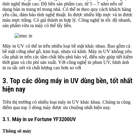
tính nghệ thuật cao. Độ bền sản phẩm cao, từ 5 – 7 năm nếu sử
dụng bản in trang trí trong nhà. Có thể in theo quy cách khách hàng
yêu cầu, đảm bảo tính nghệ thuật. In được nhiều lớp mực và in được
màu mực trắng. Có giá thành in hợp lý. Công nghệ in tốc độ nhanh,
sản phẩm vừa ra máy có thể lấy liền.
Máy in UV có thể in trên nhiều loại bề mặt khác nhau. Bao gồm cả
bề mặt cứng như gỗ, kim loại, nhựa và kính. Máy in UV không yêu
cầu phải in trên các tấm chất liệu phủ bảo vệ, điều này giúp tiết kiệm
thời gian và chi phí sản xuất. Với công nghệ in phun UV, hình ảnh
in ra sắc nét và chất lượng cao hơn so với
3. Top các dòng máy in UV dùng bền, tốt nhất
hiện nay
Trên thị trường có nhiều loại máy in UV khác khau. Chúng ta cùng
điểm qua top 3 dòng máy được ưa chuộng nhất hiện nay.
3.1. Máy in uv Fortune YF3200UV
Thông số máy