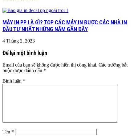
MÁY IN PP LÀ GÌ? TOP CÁC MÁY IN ĐƯỢC CÁC NHÀ IN
ĐẦU TƯ NHẤT NHỮNG NĂM GẦN ĐÂY
4 Tháng 2, 2023
Để lại một bình luận
Email của bạn sẽ không được hiển thị công khai.
Các trường bắt
buộc được đánh dấu
*
Bình luận
*
Tên
*