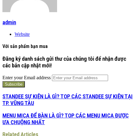
admin
Website
Với sản phẩm bạn mua
Đăng ký danh sách gửi thư của chúng tôi để nhận được
các bản cập nhật mới!
Enter your Email address
STANDEE SỰ KIỆN LÀ GÌ? TOP CÁC STANDEE SỰ KIỆN TẠI
TP. VŨNG TÀU
MENU MICA ĐỂ BÀN LÀ GÌ? TOP CÁC MENU MICA ĐƯỢC
ƯA CHUỘNG NHẤT
Related Articles