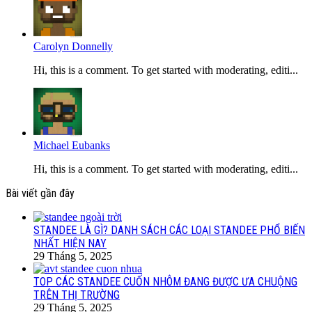
Carolyn Donnelly
Hi, this is a comment. To get started with moderating, editi...
Michael Eubanks
Hi, this is a comment. To get started with moderating, editi...
Bài viết gần đây
STANDEE LÀ GÌ? DANH SÁCH CÁC LOẠI STANDEE PHỔ BIẾN
NHẤT HIỆN NAY
29 Tháng 5, 2025
TOP CÁC STANDEE CUỐN NHÔM ĐANG ĐƯỢC ƯA CHUỘNG
TRÊN THỊ TRƯỜNG
29 Tháng 5, 2025