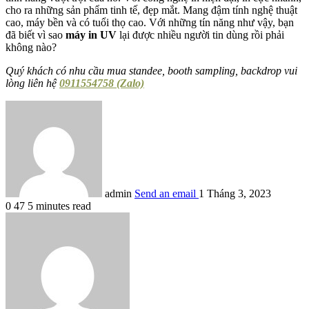
cho ra những sản phẩm tinh tế, đẹp mắt. Mang đậm tính nghệ thuật
cao, máy bền và có tuổi thọ cao. Với những tín năng như vậy, bạn
đã biết vì sao
máy in UV
lại được nhiều người tin dùng rồi phải
không nào?
Quý khách có nhu cầu mua standee, booth sampling, backdrop vui
lòng liên hệ
0911554758 (Zalo)
admin
Send an email
1 Tháng 3, 2023
0
47
5 minutes read