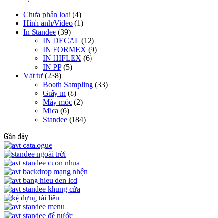
Chưa phân loại
(4)
Hình ảnh/Video
(1)
In Standee
(39)
IN DECAL
(12)
IN FORMEX
(9)
IN HIFLEX
(6)
IN PP
(5)
Vật tư
(238)
Booth Sampling
(33)
Giấy in
(8)
Máy móc
(2)
Mica
(6)
Standee
(184)
Gần đây