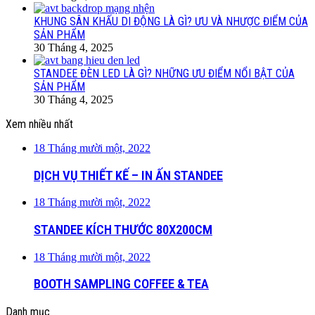
KHUNG SÂN KHẤU DI ĐỘNG LÀ GÌ? ƯU VÀ NHƯỢC ĐIỂM CỦA
SẢN PHẨM
30 Tháng 4, 2025
STANDEE ĐÈN LED LÀ GÌ? NHỮNG ƯU ĐIỂM NỔI BẬT CỦA
SẢN PHẨM
30 Tháng 4, 2025
Xem nhiều nhất
18 Tháng mười một, 2022
DỊCH VỤ THIẾT KẾ – IN ẤN STANDEE
18 Tháng mười một, 2022
STANDEE KÍCH THƯỚC 80X200CM
18 Tháng mười một, 2022
BOOTH SAMPLING COFFEE & TEA
Danh mục