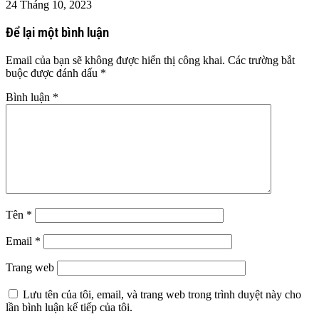
24 Tháng 10, 2023
Để lại một bình luận
Email của bạn sẽ không được hiển thị công khai.
Các trường bắt
buộc được đánh dấu
*
Bình luận
*
Tên
*
Email
*
Trang web
Lưu tên của tôi, email, và trang web trong trình duyệt này cho
lần bình luận kế tiếp của tôi.