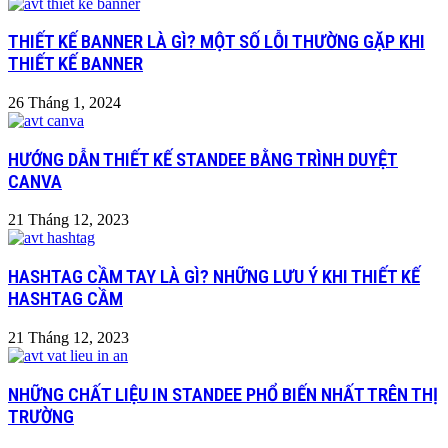
THIẾT KẾ BANNER LÀ GÌ? MỘT SỐ LỖI THƯỜNG GẶP KHI
THIẾT KẾ BANNER
26 Tháng 1, 2024
HƯỚNG DẪN THIẾT KẾ STANDEE BẰNG TRÌNH DUYỆT
CANVA
21 Tháng 12, 2023
HASHTAG CẦM TAY LÀ GÌ? NHỮNG LƯU Ý KHI THIẾT KẾ
HASHTAG CẦM
21 Tháng 12, 2023
NHỮNG CHẤT LIỆU IN STANDEE PHỔ BIẾN NHẤT TRÊN THỊ
TRƯỜNG