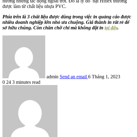
hưởng những tác động ngoài trời. Đó là lý do bạt Hiflex thường
được làm từ chất liệu nhựa PVC.
Phía trên là 3 chất liệu được dùng trong việc in quảng cáo được
nhiều doanh nghiệp lớn nhỏ ưa chuộng. Giá thành in rất rẻ để
sở hữu chúng. Còn chần chờ chi mà không đặt in
tại đây
.
admin
Send an email
6 Tháng 1, 2023
0
24
3 minutes read