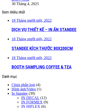
30 Tháng 4, 2025
Xem nhiều nhất
18 Tháng mười một, 2022
DỊCH VỤ THIẾT KẾ – IN ẤN STANDEE
18 Tháng mười một, 2022
STANDEE KÍCH THƯỚC 80X200CM
18 Tháng mười một, 2022
BOOTH SAMPLING COFFEE & TEA
Danh mục
Chưa phân loại
(4)
Hình ảnh/Video
(1)
In Standee
(39)
IN DECAL
(12)
IN FORMEX
(9)
IN HIFLEX
(6)