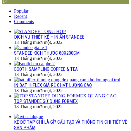
T4
Popular
Recent
Comments
DỊCH VỤ THIẾT KẾ – IN ẤN STANDEE
18 Tháng mười một, 2022
STANDEE KÍCH THƯỚC 80X200CM
18 Tháng mười một, 2022
BOOTH SAMPLING COFFEE & TEA
18 Tháng mười một, 2022
IN BẠT HIFLEX GIÁ RẺ CHẤT LƯỢNG CAO
18 Tháng mười một, 2022
TOP STANDEE SỬ DỤNG FORMEX
18 Tháng mười một, 2022
KỆ ĐỠ TẠP CHÍ LÀ GÌ? CẤU TẠO VÀ THÔNG TIN CHI TIẾT VỀ
SẢN PHẨM