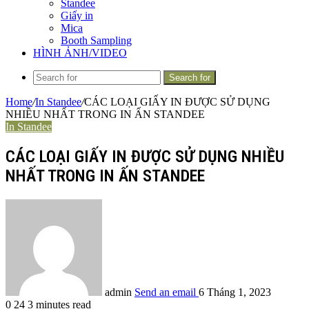
Standee
Giấy in
Mica
Booth Sampling
HÌNH ẢNH/VIDEO
Search for
Home
/
In Standee
/
CÁC LOẠI GIẤY IN ĐƯỢC SỬ DỤNG
NHIỀU NHẤT TRONG IN ẤN STANDEE
In Standee
CÁC LOẠI GIẤY IN ĐƯỢC SỬ DỤNG NHIỀU
NHẤT TRONG IN ẤN STANDEE
admin
Send an email
6 Tháng 1, 2023
0
24
3 minutes read