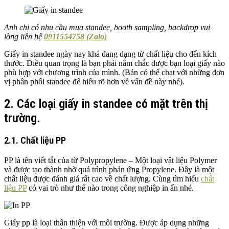
Anh chị có nhu cầu mua standee, booth sampling, backdrop vui
lòng liên hệ
0911554758 (Zalo)
Giấy in standee ngày nay khá đang dạng từ chất liệu cho đến kích
thước. Điều quan trọng là bạn phải nắm chắc được bạn loại giấy nào
phù hợp với chương trình của mình. (Bản có thể chat với những đơn
vị phân phối standee để hiểu rõ hơn về vấn đề này nhé).
2. Các loại giấy in standee có mặt trên thị
trường.
2.1. Chất liệu PP
PP là tên viết tắt của từ Polypropylene – Một loại vật liệu Polymer
và được tạo thành nhờ quá trình phản ứng Propylene. Đây là một
chất liệu được đánh giá rất cao về chất lượng. Cùng tìm hiểu
chất
liệu PP
có vai trò như thế nào trong công nghiệp in ấn nhé.
Giấy pp là loại thân thiện với môi trường. Được áp dụng những