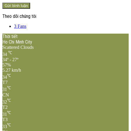
Theo dõi chúng tôi
3
Fans
Thời tiết
Ho Chi Minh City
Scattered Clouds
℃
34
34º - 27º
57%
5.27 km/h
℃
34
T7
℃
31
CN
℃
32
T2
℃
31
T3
℃
33