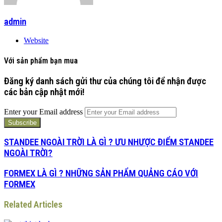
admin
Website
Với sản phẩm bạn mua
Đăng ký danh sách gửi thư của chúng tôi để nhận được
các bản cập nhật mới!
Enter your Email address
STANDEE NGOÀI TRỜI LÀ GÌ ? ƯU NHƯỢC ĐIỂM STANDEE
NGOÀI TRỜI?
FORMEX LÀ GÌ ? NHỮNG SẢN PHẨM QUẢNG CÁO VỚI
FORMEX
Related Articles