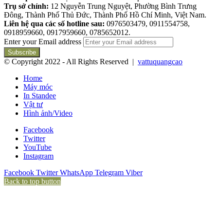
Trụ sở chính:
12 Nguyễn Trung Nguyệt, Phường Bình Trưng
Đông, Thành Phố Thủ Đức, Thành Phố Hồ Chí Minh, Việt Nam.
Liên hệ qua các số hotline sau:
0976503479, 0911554758,
0918959660, 0917959660, 0785652012.
Enter your Email address
© Copyright 2022 - All Rights Reserved |
vattuquangcao
Home
Máy móc
In Standee
Vật tư
Hình ảnh/Video
Facebook
Twitter
YouTube
Instagram
Facebook
Twitter
WhatsApp
Telegram
Viber
Back to top button