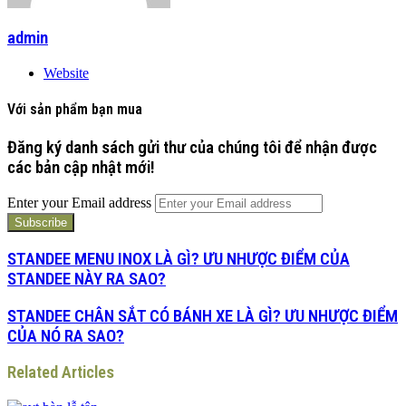
admin
Website
Với sản phẩm bạn mua
Đăng ký danh sách gửi thư của chúng tôi để nhận được
các bản cập nhật mới!
Enter your Email address
STANDEE MENU INOX LÀ GÌ? ƯU NHƯỢC ĐIỂM CỦA
STANDEE NÀY RA SAO?
STANDEE CHÂN SẮT CÓ BÁNH XE LÀ GÌ? ƯU NHƯỢC ĐIỂM
CỦA NÓ RA SAO?
Related Articles