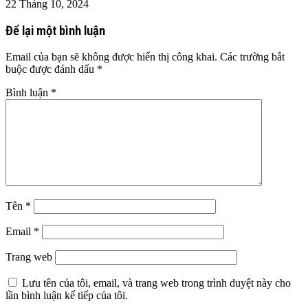
22 Tháng 10, 2024
Để lại một bình luận
Email của bạn sẽ không được hiển thị công khai.
Các trường bắt
buộc được đánh dấu
*
Bình luận
*
Tên
*
Email
*
Trang web
Lưu tên của tôi, email, và trang web trong trình duyệt này cho
lần bình luận kế tiếp của tôi.