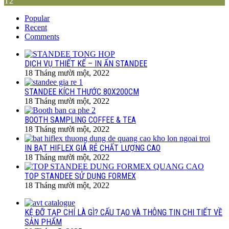
T2
Popular
Recent
Comments
DỊCH VỤ THIẾT KẾ – IN ẤN STANDEE
18 Tháng mười một, 2022
STANDEE KÍCH THƯỚC 80X200CM
18 Tháng mười một, 2022
BOOTH SAMPLING COFFEE & TEA
18 Tháng mười một, 2022
IN BẠT HIFLEX GIÁ RẺ CHẤT LƯỢNG CAO
18 Tháng mười một, 2022
TOP STANDEE SỬ DỤNG FORMEX
18 Tháng mười một, 2022
KỆ ĐỠ TẠP CHÍ LÀ GÌ? CẤU TẠO VÀ THÔNG TIN CHI TIẾT VỀ
SẢN PHẨM