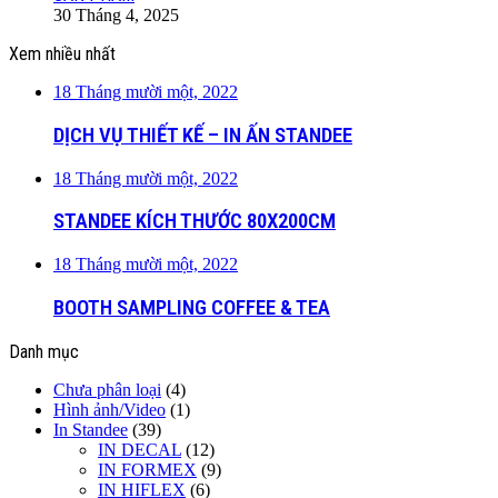
30 Tháng 4, 2025
Xem nhiều nhất
18 Tháng mười một, 2022
DỊCH VỤ THIẾT KẾ – IN ẤN STANDEE
18 Tháng mười một, 2022
STANDEE KÍCH THƯỚC 80X200CM
18 Tháng mười một, 2022
BOOTH SAMPLING COFFEE & TEA
Danh mục
Chưa phân loại
(4)
Hình ảnh/Video
(1)
In Standee
(39)
IN DECAL
(12)
IN FORMEX
(9)
IN HIFLEX
(6)