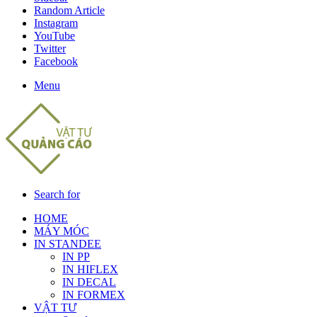
Random Article
Instagram
YouTube
Twitter
Facebook
Menu
Search for
HOME
MÁY MÓC
IN STANDEE
IN PP
IN HIFLEX
IN DECAL
IN FORMEX
VẬT TƯ