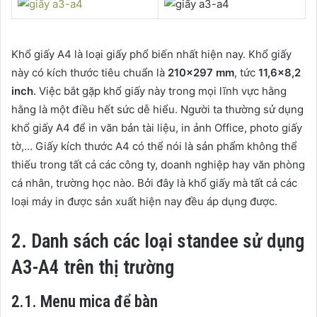
Khổ giấy A4 là loại giấy phổ biến nhất hiện nay. Khổ giấy
này có kích thước tiêu chuẩn là
210×297 mm
, tức
11,6×8,2
inch
. Việc bắt gặp khổ giấy này trong mọi lĩnh vực hằng
hằng là một điều hết sức dễ hiểu. Người ta thường sử dụng
khổ giấy A4 để in văn bản tài liệu, in ảnh Office, photo giấy
tờ,… Giấy kích thước A4 có thể nói là sản phẩm không thể
thiếu trong tất cả các công ty, doanh nghiệp hay văn phòng
cá nhân, trường học nào. Bởi đây là khổ giấy mà tất cả các
loại máy in được sản xuất hiện nay đều áp dụng được.
2. Danh sách các loại standee sử dụng
A3-A4 trên thị trường
2.1. Menu mica để bàn