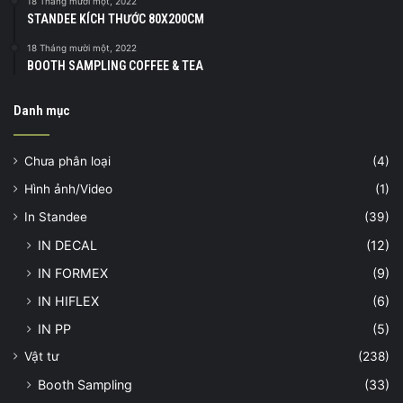
18 Tháng mười một, 2022
STANDEE KÍCH THƯỚC 80X200CM
18 Tháng mười một, 2022
BOOTH SAMPLING COFFEE & TEA
Danh mục
Chưa phân loại
(4)
Hình ảnh/Video
(1)
In Standee
(39)
IN DECAL
(12)
IN FORMEX
(9)
IN HIFLEX
(6)
IN PP
(5)
Vật tư
(238)
Booth Sampling
(33)