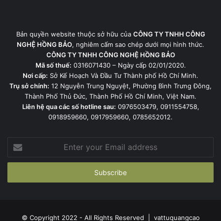
Bản quyền website thuộc sở hữu của
CÔNG TY TNHH CÔNG
NGHỆ HỒNG BẢO
, nghiêm cấm sao chép dưới mọi hình thức.
CÔNG TY TNHH CÔNG NGHỆ HỒNG BẢO
Mã số thuế:
0316071430 – Ngày cấp 02/01/2020.
Nơi cấp:
Sở Kế Hoạch Và Đầu Tư Thành phố Hồ Chí Minh.
Trụ sở chính:
12 Nguyễn Trung Nguyệt, Phường Bình Trưng Đông,
Thành Phố Thủ Đức, Thành Phố Hồ Chí Minh, Việt Nam.
Liên hệ qua các số hotline sau:
0976503479, 0911554758,
0918959660, 0917959660, 0785652012.
Enter
your
Email
address
© Copyright 2022 - All Rights Reserved |
vattuquangcao