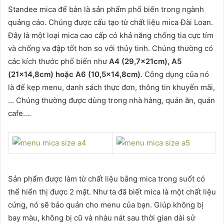
Standee mica để bàn là sản phẩm phổ biến trong ngành
quảng cáo. Chúng được cấu tạo từ chất liệu mica Đài Loan.
Đây là một loại mica cao cấp có khả năng chống tia cực tím
và chống va đập tốt hơn so với thủy tinh. Chúng thường có
các kích thước phổ biến như
A4 (29,7x21cm), A5
(21×14,8cm) hoặc A6 (10,5×14,8cm)
. Công dụng của nó
là để kẹp menu, danh sách thực đơn, thông tin khuyến mãi,
… Chúng thường được dùng trong nhà hàng, quán ăn, quán
cafe….
Sản phẩm được làm từ chất liệu bằng mica trong suốt có
thể hiển thị được 2 mặt. Như ta đã biết mica là một chất liệu
cứng, nó sẽ bảo quản cho menu của bạn. Giúp không bị
bay màu, không bị cũ và nhàu nát sau thời gian dài sử