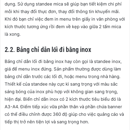
dụng. Sử dụng standee mica sẽ giúp bạn tiết kiệm chi phí
mỗi khi thay đổi thực đơn, thay đổi thông tin khuyến mãi.
Khi đó bạn chỉ việc đem in menu trên giấy in văn phòng với
kích thước tương ứng rồi đem về kẹp vào giữa 2 tấm mica
là xong.
2.2. Bảng chỉ dẫn lối đi bằng inox
Bảng chỉ dẫn lối đi bằng inox hay còn gọi là standee inox,
giá để menu inox đứng. Sản phẩm thường được dùng làm
bảng chỉ dẫn trước các lối đi, hoặc menu trong nhà hàng.
Thiết kế của standee này cực kì sang trọng với màu sắc
sáng bóng của inox phù hợp với không gian sang trọng,
hiện đại. Biển chỉ dẫn inox có 2 kích thước tiêu biểu đó là
A3-A4. Điểm tiếp xúc vữa phần thân và phần chứa banner
có thể điều chỉnh được 360 độ giúp cho việc quảng cáo và
tiếp thị trở nên tiện lợi và sang trọng hơn.