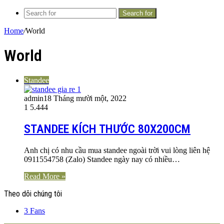
Search for
Home
/
World
World
Standee
admin
18 Tháng mười một, 2022
1
5.444
STANDEE KÍCH THƯỚC 80X200CM
Anh chị có nhu cầu mua standee ngoài trời vui lòng liên hệ
0911554758 (Zalo) Standee ngày nay có nhiều…
Read More »
Theo dõi chúng tôi
3
Fans