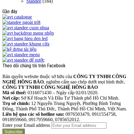
Standee
(184)
Gần đây
Theo dõi chúng tôi trên Facebook
Bản quyền website thuộc sở hữu của
CÔNG TY TNHH CÔNG
NGHỆ HỒNG BẢO
, nghiêm cấm sao chép dưới mọi hình thức.
CÔNG TY TNHH CÔNG NGHỆ HỒNG BẢO
Mã số thuế:
0316071430 – Ngày cấp 02/01/2020.
Nơi cấp:
Sở Kế Hoạch Và Đầu Tư Thành phố Hồ Chí Minh.
Trụ sở chính:
12 Nguyễn Trung Nguyệt, Phường Bình Trưng
Đông, Thành Phố Thủ Đức, Thành Phố Hồ Chí Minh, Việt Nam.
Liên hệ qua các số hotline sau:
0976503479, 0911554758,
0918959660, 0917959660, 0785652012.
Enter your Email address