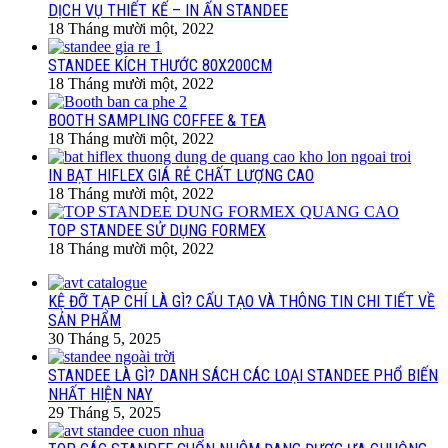
DỊCH VỤ THIẾT KẾ – IN ẤN STANDEE
18 Tháng mười một, 2022
STANDEE KÍCH THƯỚC 80X200CM
18 Tháng mười một, 2022
BOOTH SAMPLING COFFEE & TEA
18 Tháng mười một, 2022
IN BẠT HIFLEX GIÁ RẺ CHẤT LƯỢNG CAO
18 Tháng mười một, 2022
TOP STANDEE SỬ DỤNG FORMEX
18 Tháng mười một, 2022
KỆ ĐỠ TẠP CHÍ LÀ GÌ? CẤU TẠO VÀ THÔNG TIN CHI TIẾT VỀ
SẢN PHẨM
30 Tháng 5, 2025
STANDEE LÀ GÌ? DANH SÁCH CÁC LOẠI STANDEE PHỔ BIẾN
NHẤT HIỆN NAY
29 Tháng 5, 2025