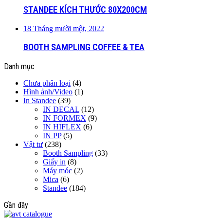
STANDEE KÍCH THƯỚC 80X200CM
18 Tháng mười một, 2022
BOOTH SAMPLING COFFEE & TEA
Danh mục
Chưa phân loại
(4)
Hình ảnh/Video
(1)
In Standee
(39)
IN DECAL
(12)
IN FORMEX
(9)
IN HIFLEX
(6)
IN PP
(5)
Vật tư
(238)
Booth Sampling
(33)
Giấy in
(8)
Máy móc
(2)
Mica
(6)
Standee
(184)
Gần đây