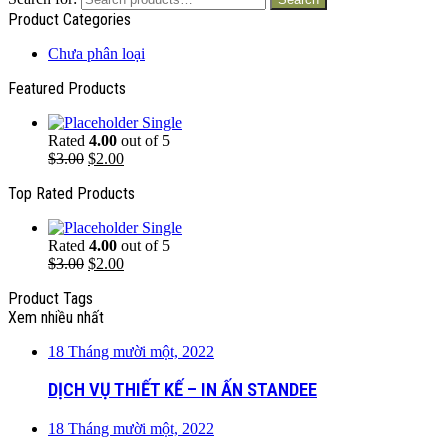
Product Categories
Chưa phân loại
Featured Products
Single
Rated
4.00
out of 5
$
3.00
$
2.00
Top Rated Products
Single
Rated
4.00
out of 5
$
3.00
$
2.00
Product Tags
Xem nhiều nhất
18 Tháng mười một, 2022
DỊCH VỤ THIẾT KẾ – IN ẤN STANDEE
18 Tháng mười một, 2022