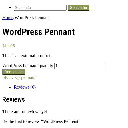
Search for
Home
/
WordPress Pennant
WordPress Pennant
$
11.05
This is an external product.
WordPress Pennant quantity
Add to cart
SKU:
wp-pennant
Reviews (0)
Reviews
There are no reviews yet.
Be the first to review “WordPress Pennant”