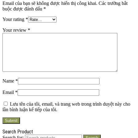
Email của bạn sẽ không được hiển thị công khai.
Các trường bắt
buộc được đánh dấu
*
Your rating
*
Your review
*
Name
*
Email
*
Lưu tên của tôi, email, và trang web trong trình duyệt này cho
lần bình luận kế tiếp của tôi.
Search Product
Search for:
Search