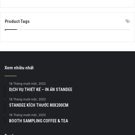
4.00
out
of 5
Product Tags
Xem nhiều nhất
18 Tháng mười một, 2022
DỊCH VỤ THIẾT KẾ – IN ẤN STANDEE
18 Tháng mười một, 2022
STANDEE KÍCH THƯỚC 80X200CM
18 Tháng mười một, 2022
BOOTH SAMPLING COFFEE & TEA