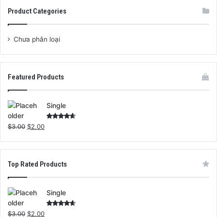
Product Categories
Chưa phân loại
Featured Products
Single
Rated
$
3.00
$
2.00
4.00
out
of 5
Top Rated Products
Single
Rated
$
3.00
$
2.00