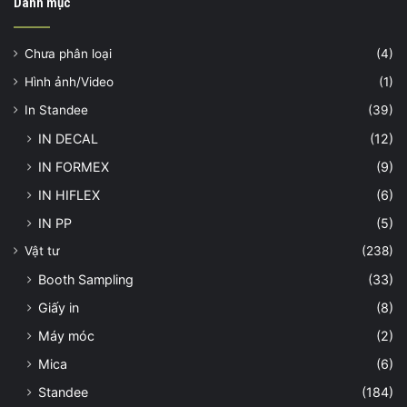
Danh mục
Chưa phân loại
(4)
Hình ảnh/Video
(1)
In Standee
(39)
IN DECAL
(12)
IN FORMEX
(9)
IN HIFLEX
(6)
IN PP
(5)
Vật tư
(238)
Booth Sampling
(33)
Giấy in
(8)
Máy móc
(2)
Mica
(6)
Standee
(184)