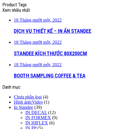
Product Tags
Xem nhiều nhất
18 Tháng mười một, 2022
DỊCH VỤ THIẾT KẾ – IN ẤN STANDEE
18 Tháng mười một, 2022
STANDEE KÍCH THƯỚC 80X200CM
18 Tháng mười một, 2022
BOOTH SAMPLING COFFEE & TEA
Danh mục
Chưa phân loại
(4)
Hình ảnh/Video
(1)
In Standee
(39)
IN DECAL
(12)
IN FORMEX
(9)
IN HIFLEX
(6)
IN PP
(5)