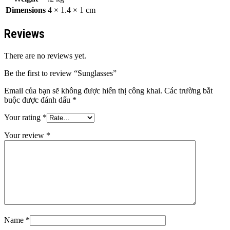
Dimensions
4 × 1.4 × 1 cm
Reviews
There are no reviews yet.
Be the first to review “Sunglasses”
Email của bạn sẽ không được hiển thị công khai.
Các trường bắt
buộc được đánh dấu
*
Your rating
*
Your review
*
Name
*