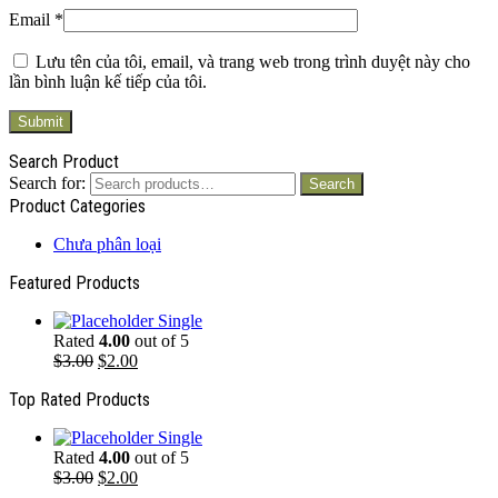
Email
*
Lưu tên của tôi, email, và trang web trong trình duyệt này cho
lần bình luận kế tiếp của tôi.
Search Product
Search for:
Search
Product Categories
Chưa phân loại
Featured Products
Single
Rated
4.00
out of 5
$
3.00
$
2.00
Top Rated Products
Single
Rated
4.00
out of 5
$
3.00
$
2.00