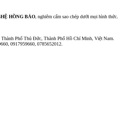
GHỆ HỒNG BẢO
, nghiêm cấm sao chép dưới mọi hình thức.
 Thành Phố Thủ Đức, Thành Phố Hồ Chí Minh, Việt Nam.
660, 0917959660, 0785652012.