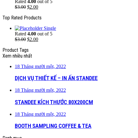
Rated
4.00
out of 5
$
3.00
$
2.00
Top Rated Products
Single
Rated
4.00
out of 5
$
3.00
$
2.00
Product Tags
Xem nhiều nhất
18 Tháng mười một, 2022
DỊCH VỤ THIẾT KẾ – IN ẤN STANDEE
18 Tháng mười một, 2022
STANDEE KÍCH THƯỚC 80X200CM
18 Tháng mười một, 2022
BOOTH SAMPLING COFFEE & TEA