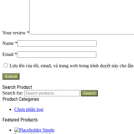
Your review
*
Name
*
Email
*
Lưu tên của tôi, email, và trang web trong trình duyệt này cho lần 
Search Product
Search for:
Search
Product Categories
Chưa phân loại
Featured Products
Single